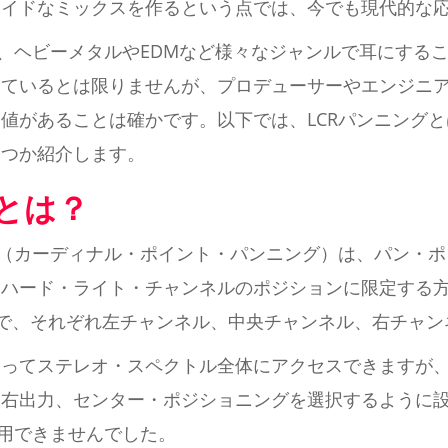
ワイドなミックスを作るという点では、今でも現代的な
は、ヘビーメタルやEDMなど様々なジャンルで耳にする
しているとは限りませんが、プロデューサーやエンジニ
値があることは確かです。以下では、LCRパンニング
くつか紹介します。
グとは？
チ（カーディナル・ポイント・パンニング）は、パン・
ハード・ライト・チャンネルのポジションに限定する方
htの頭文字で、それぞれ左チャンネル、中央チャンネル、右チ
使ってステレオ・スペクトル全体にアクセスできますが
右出力、センター・ポジショニングを選択するように設
利用できませんでした。