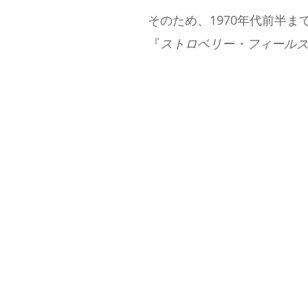
そのため、1970年代前半
『
ストロベリー・フィール