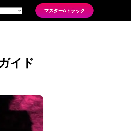
マスターAトラック
者ガイド