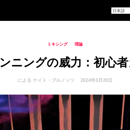
ミキシング
理論
パンニングの威力：初心
による
ケイト・ブルノッツ
2024年3月20日