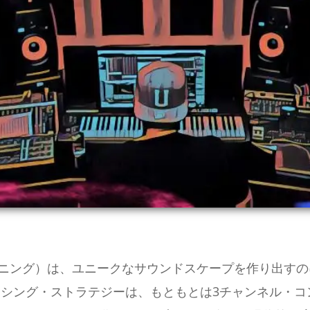
ンニング）は、ユニークなサウンドスケープを作り出す
シング・ストラテジーは、もともとは3チャンネル・コ