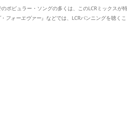
までのポピュラー・ソングの多くは、このLCRミックスが
ズ・フォーエヴァー
』などでは、LCRパンニングを聴く