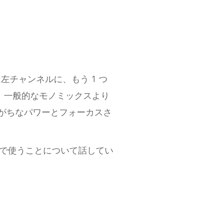
左チャンネルに、もう 1 つ
、一般的なモノミックスより
れがちなパワーとフォーカスさ
脈で使うことについて話してい