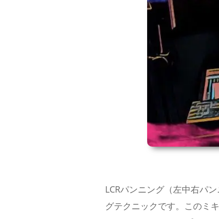
LCRパンニング（左中右パ
グテクニックです。このミキ