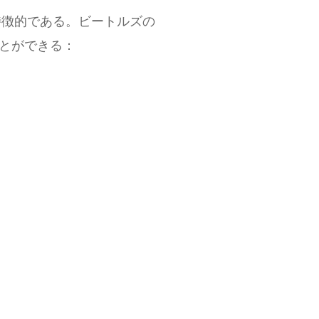
特徴的である。ビートルズの
ことができる：