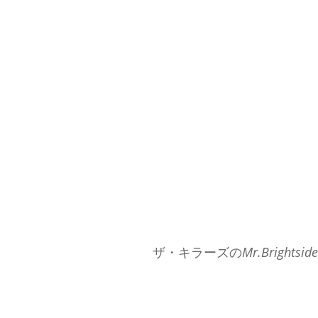
ザ・キラーズの
Mr.Brightsi