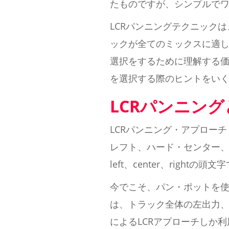
たものですが、シンプルで
LCRパンニングテクニック
ックが全てのミックスに適
選択をするために理解する価
を選択する際のヒントをい
LCRパンニン
LCRパンニング・アプロー
レフト、ハード・センター、
left、center、rig
今でこそ、パン・ポットを
は、トラック全体の左出力、
によるLCRアプローチしか