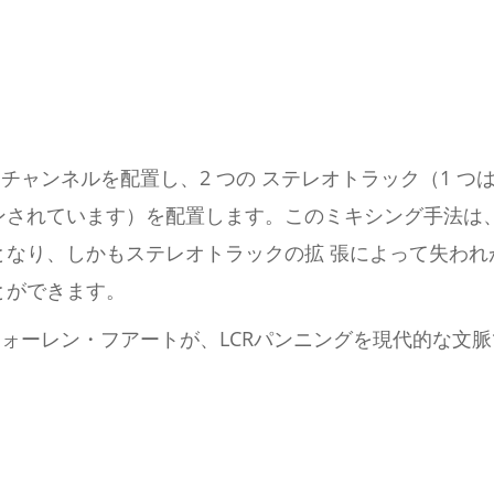
ノチャンネルを配置し、2 つの ステレオトラック（1 つは
ンされています）を配置します。このミキシング手法は
となり、しかもステレオトラックの拡 張によって失わ
とができます。
ォーレン・フアートが、LCRパンニングを現代的な文