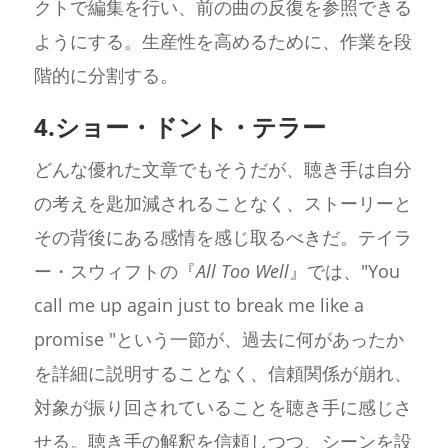
クトで編集を行い、前の曲の反復を参照できる
ようにする。生産性を高めるために、作業を段
階的に分割する。
4.ショー・ドント・テラー
どんな優れた文章でもそうだが、聴き手は自分
の考えを匙加減されることなく、ストーリーと
その背後にある感情を感じ取るべきだ。テイラ
ー・スウィフトの『
All Too Well
』では、"You
call me up again just to break me like a
promise "という一節が、過去に何があったか
を詳細に説明することなく、信頼関係が崩れ、
対象が振り回されていることを聴き手に感じさ
せる。聴き手の解釈を信頼しつつ、シーンを設