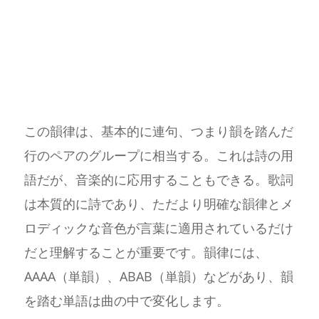
この韻律は、基本的に連句、つまり韻を踏んだ
行のペアのグループに相当する。これは詩の用
語だが、音楽的に応用することもできる。歌詞
は本質的に詩であり、ただより明確な韻律とメ
ロディックな音色が言葉に適用されているだけ
だと理解することが重要です。韻律には、
AAAA（単韻）、ABAB（単韻）などがあり、韻
を踏む単語は曲の中で変化します。