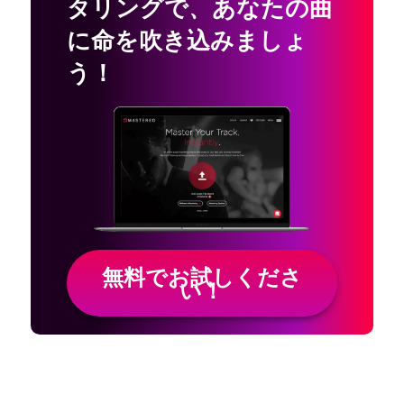
タリングで
、
あなたの曲
に命を吹き込みましょ
う！
無料でお試しくださ
い！