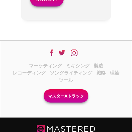
マーケティング
ミキシング
製造
レコーディング
ソングライティング
戦略
理論
ツール
マスターAトラック