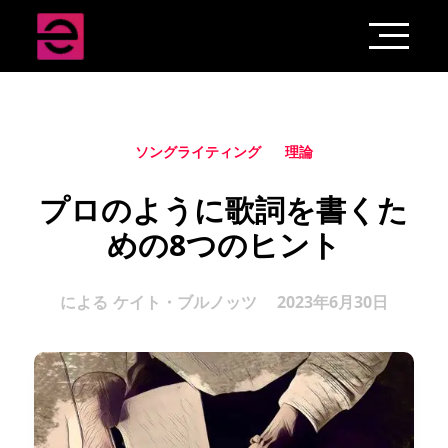
ソングライティング
理論
プロのように歌詞を書くた
めの8つのヒント
による
ケイト・ブルノッツ
2023年6月30日