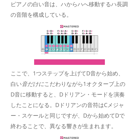
ピアノの白い音は、ハからハへ移動するハ長調
の音階を構成している。
ここで、1つステップを上げてD音から始め、
白い
音だけに
こだわりながら1オクターブ上の
D音に移動すると、Dドリアン・モードを演奏
したことになる。Dドリアンの音符はCメジャ
ー・スケールと同じですが、Dから始めてDで
終わることで、異なる響きが生まれます。