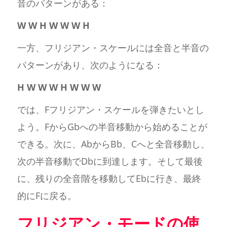
音のパターンがある：
W W H W W W H
一方、フリジアン・スケールには全音と半音の
パターンがあり、次のようになる：
H W W W H W W W
では、Fフリジアン・スケールを弾きたいとし
よう。FからGbへの半音移動から始めることが
できる。次に、AbからBb、Cへと全音移動し、
次の半音移動でDbに到達します。そして最後
に、残りの全音階を移動してEbに行き、最終
的にFに戻る。
フリジアン・モードの使