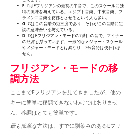
F
- FはEフリジアンの最初の半音で、このスケールに独
特の風味を与えている。エジプト音楽、中東音楽、フ
ラメンコ音楽を彷彿とさせるという人も多い。
G
- Gはこの音階の短三度であり、それがこの音階に短
調の意味合いを与えている。
D
- DはEフリジアン・モードの7番目の音で、マイナー
の
性質も持って
います。一般的なメジャー・スケール
やメジャー・モードとは異なり、7分音符は使われま
せん。
フリジアン・モードの移
調方法
ここまでEフリジアンを見てきましたが、他の
キーに簡単に移調できないわけではありませ
ん。移調はとても簡単です。
最も簡単な
方法は、すでに馴染みのあるEフリ