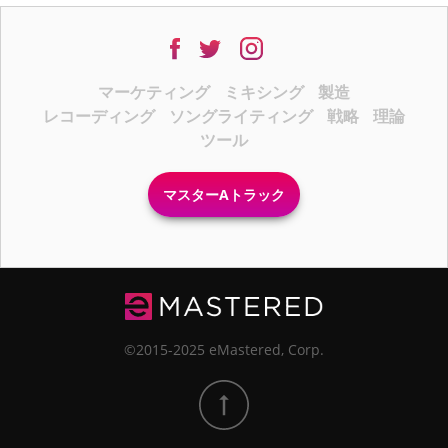
マーケティング
ミキシング
製造
レコーディング
ソングライティング
戦略
理論
ツール
マスターAトラック
©2015-2025 eMastered, Corp.