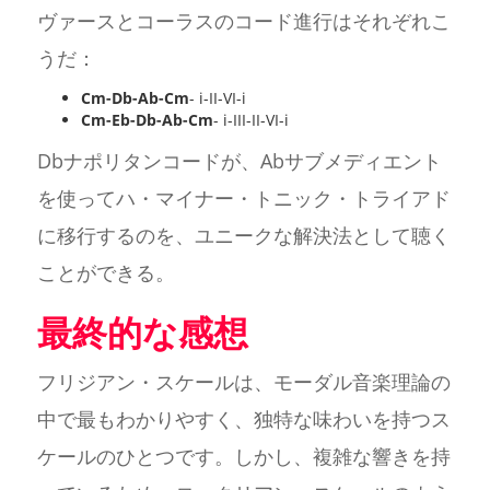
ヴァースとコーラスのコード進行はそれぞれこ
うだ：
Cm-Db-Ab-Cm
- i-II-VI-i
Cm-Eb-Db-Ab-Cm
- i-III-II-VI-i
Dbナポリタンコードが、Abサブメディエント
を使ってハ・マイナー・トニック・トライアド
に移行するのを、ユニークな解決法として聴く
ことができる。
最終的な感想
フリジアン・スケールは、モーダル音楽理論の
中で最もわかりやすく、独特な味わいを持つス
ケールのひとつです。しかし、複雑な響きを持