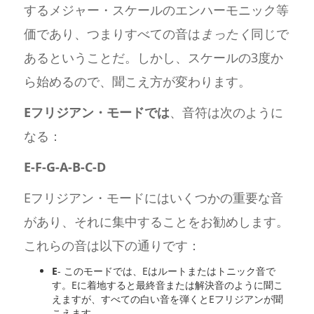
するメジャー・スケールのエンハーモニック等
価であり、つまりすべての音は
まったく
同じで
あるということだ。しかし、スケールの3度か
ら始めるので、聞こえ方が変わります。
Eフリジアン・モードでは
、音符は次のように
なる：
E-F-G-A-B-C-D
Eフリジアン・モードにはいくつかの重要な音
があり、それに集中することをお勧めします。
これらの音は以下の通りです：
E
- このモードでは、Eはルートまたはトニック音で
す。Eに着地すると最終音または解決音のように聞こ
えますが、すべての白い音を弾くとEフリジアンが聞
こえます。