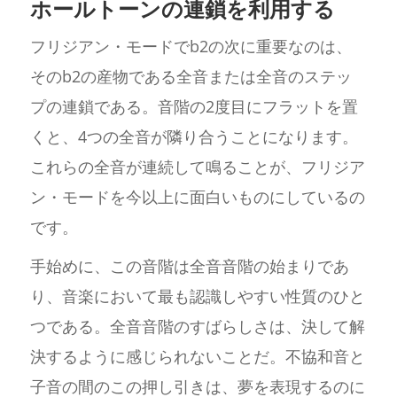
ホールトーンの連鎖を利用する
フリジアン・モードでb2の次に重要なのは、
そのb2の産物である全音または全音のステッ
プの連鎖である。音階の2度目にフラットを置
くと、4つの全音が隣り合うことになります。
これらの全音が連続して鳴ることが、フリジア
ン・モードを今以上に面白いものにしているの
です。
手始めに、この音階は全音音階の始まりであ
り、音楽において最も認識しやすい性質のひと
つである。全音音階のすばらしさは、決して解
決するように感じられないことだ。不協和音と
子音の間のこの押し引きは、夢を表現するのに