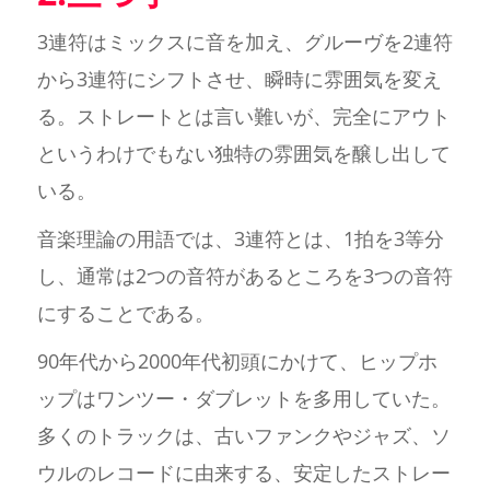
3連符はミックスに音を加え、グルーヴを2連符
から3連符にシフトさせ、瞬時に雰囲気を変え
る。ストレートとは言い難いが、完全にアウト
というわけでもない独特の雰囲気を醸し出して
いる。
音楽理論の用語では、3連符とは、1拍を3等分
し、通常は2つの音符があるところを3つの音符
にすることである。
90年代から2000年代初頭にかけて、ヒップホ
ップはワンツー・ダブレットを多用していた。
多くのトラックは、古いファンクやジャズ、ソ
ウルのレコードに由来する、安定したストレー