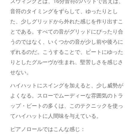
スウィングとは、16分音符のハットで言えば、
音符のタイミングをずらして、ゆったりとし
た、少しグリッドから外れた感じを作り出すこ
とである。すべての音がグリッドにぴったり合
うのではなく、いくつかの音が少し前や後ろに
ずれるのだ。こうすることで、ビートにゆった
りとしたグルーヴが生まれ、堅苦しさを感じさ
せない。
ハイハットにスイングを加えると、少し威勢が
よくなる。スローでムーディーな雰囲気のトラ
ップ・ビートの多くは、このテクニックを使っ
てハイハットに人間味を与えている。
ピアノロールではこんな感じ：