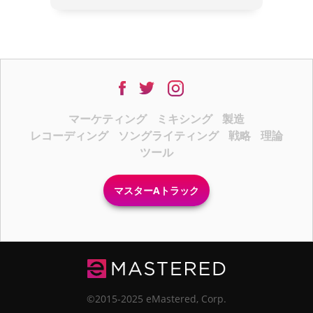
マーケティング
ミキシング
製造
レコーディング
ソングライティング
戦略
理論
ツール
マスターAトラック
©2015-2025 eMastered, Corp.