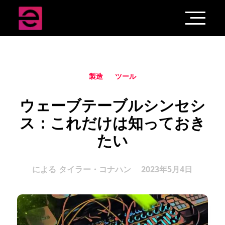
製造
ツール
ウェーブテーブルシンセシ
ス：これだけは知っておき
たい
による
タイラー・コナハン
2023年5月4日