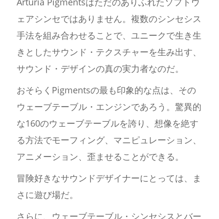
Arturia Pigmentsはただのありふれたソフトウ
ェアシンセではありません。複数のシンセシス
手法を組み合わせることで、ユニークで生き生
きとしたサウンド・テクスチャーを生み出す、
サウンド・デザインの真の実力者なのだ。
おそらくPigmentsの最も印象的な点は、その
ウェーブテーブル・エンジンであろう。驚異的
な160のウェーブテーブルを誇り、想像を絶す
る方法でモーフィング、マニピュレーション、
アニメーション、歪ませることができる。
冒険好きなサウンドデザイナーにとっては、ま
さに遊び場だ。
さらに、ウェーブテーブル・シンセシスとバー