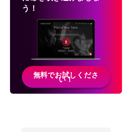
う！
無料でお試しくださ
い！