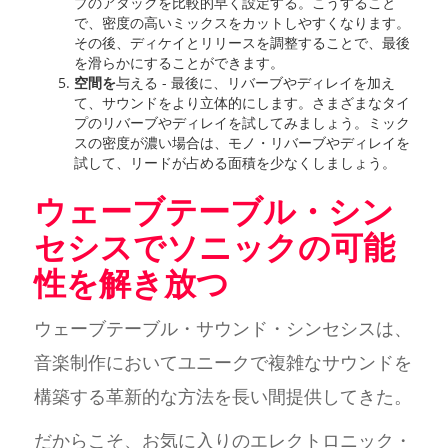
プのアタックを比較的早く設定する。こうすること
で、密度の高いミックスをカットしやすくなります。
その後、ディケイとリリースを調整することで、最後
を滑らかにすることができます。
空間を
与える - 最後に、リバーブやディレイを加え
て、サウンドをより立体的にします。さまざまなタイ
プのリバーブやディレイを試してみましょう。ミック
スの密度が濃い場合は、モノ・リバーブやディレイを
試して、リードが占める面積を少なくしましょう。
ウェーブテーブル・シン
セシスでソニックの可能
性を解き放つ
ウェーブテーブル・サウンド・シンセシスは、
音楽制作においてユニークで複雑なサウンドを
構築する革新的な方法を長い間提供してきた。
だからこそ、お気に入りのエレクトロニック・