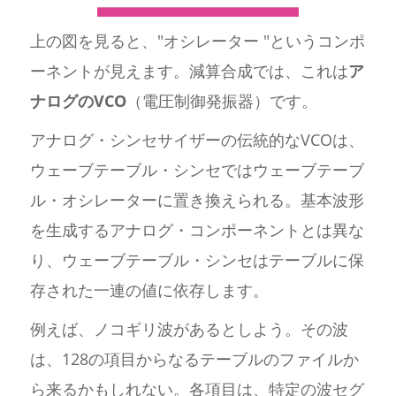
上の図を見ると、"オシレーター "というコンポ
ーネントが見えます。減算合成では、これは
ア
ナログのVCO
（電圧制御発振器）です。
アナログ・シンセサイザーの伝統的なVCOは、
ウェーブテーブル・シンセではウェーブテーブ
ル・オシレーターに置き換えられる。基本波形
を生成するアナログ・コンポーネントとは異な
り、ウェーブテーブル・シンセはテーブルに保
存された一連の値に依存します。
例えば、ノコギリ波があるとしよう。その波
は、128の項目からなるテーブルのファイルか
ら来るかもしれない。各項目は、特定の波セグ