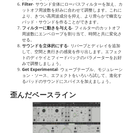
Filter
- サウンド全体にローパスフィルターを加え、カ
ットオフ周波数を好みに合わせて調整します。これに
より、きつい高周波成分を抑え、より滑らかで幽玄な
パッド・サウンドを作ることができます。
フィルターに動きを与える
- フィルターのカットオフ
周波数にエンベロープを割り当て、時間と共に変化さ
せる。
サウンドを立体的にする
- リバーブとディレイを追加
して、空間と奥行きの感覚を作り出します。エフェク
トのディケイとフィードバックのパラメーターをお好
みで調整しましょう。
Get Experimental
- ウェーブテーブル、モジュレーシ
ョン・ソース、エフェクトをいろいろ試して、進化す
るパッドのサウンドにスパイスを加えましょう。
歪んだベースライン