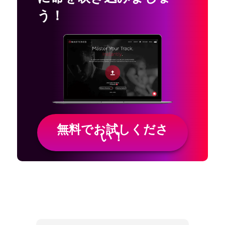
う！
無料でお試しくださ
い！