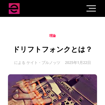
理論
ドリフトフォンクとは？
による
ケイト・ブルノッツ
2025年1月22日