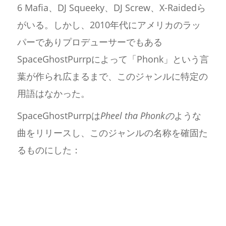
6 Mafia、DJ Squeeky、DJ Screw、X-Raidedら
がいる。しかし、2010年代にアメリカのラッ
パーでありプロデューサーでもある
SpaceGhostPurrpによって「Phonk」という言
葉が作られ広まるまで、このジャンルに特定の
用語はなかった。
SpaceGhostPurrpは
Pheel tha Phonkの
ような
曲をリリースし、このジャンルの名称を確固た
るものにした：