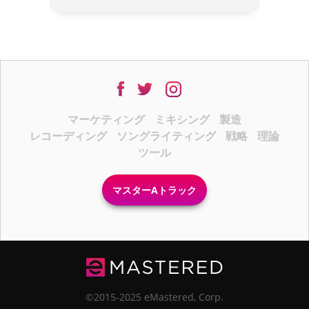
マーケティング
ミキシング
製造
レコーディング
ソングライティング
戦略
理論
ツール
マスターAトラック
©2015-2025 eMastered, Corp.