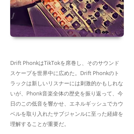
Drift PhonkはTikTokを席巻し、そのサウンド
スケープを世界中に広めた。Drift Phonkのト
ラックは新しいリスナーには刺激的かもしれな
いが、Phonk音楽全体の歴史を振り返って、今
日のこの低音を響かせ、エネルギッシュでカウ
ベルを取り入れたサブジャンルに至った経緯を
理解することが重要だ。