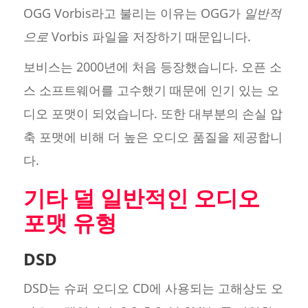
OGG Vorbis라고 불리는 이유는 OGG가
일반적
으로
Vorbis 파일을 저장하기 때문입니다.
보비스는 2000년에 처음 등장했습니다. 오픈 소
스 소프트웨어를 고수했기 때문에 인기 있는 오
디오 포맷이 되었습니다. 또한 대부분의 손실 압
축 포맷에 비해 더 높은 오디오 품질을 제공합니
다.
기타 덜 일반적인 오디오
포맷 유형
DSD
DSD는 슈퍼 오디오 CD에 사용되는 고해상도 오