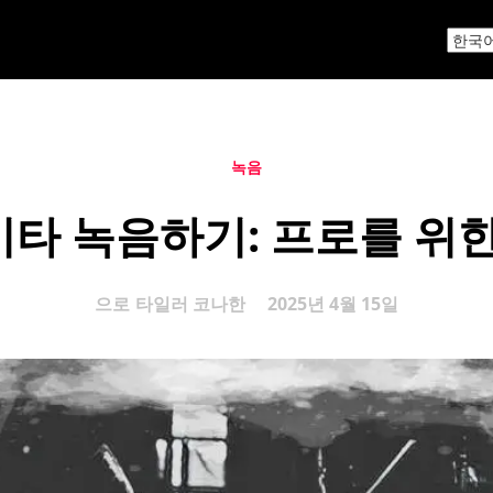
녹음
타 녹음하기: 프로를 위한
으로
타일러 코나한
2025년 4월 15일