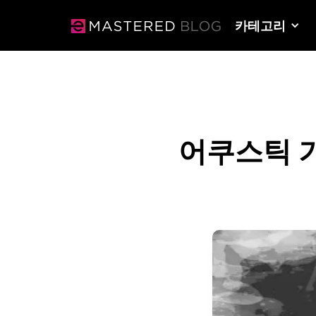
카테고리
어쿠스틱 기