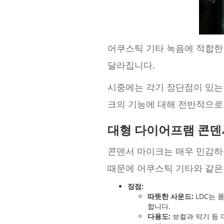
어쿠스틱 기타 녹음에 적합한 
달라집니다.
시중에는 각기 장단점이 있
크의 기능에 대해 전반적으로
대형 다이어프램 콘덴
콘덴서 마이크는 매우 민감하
때문에 어쿠스틱 기타와 같은
장점:
따뜻한 사운드:
LDC는 
합니다.
다용도:
보컬과 악기 등 