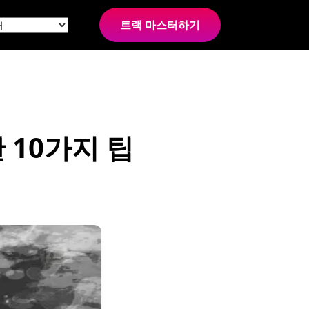
트랙 마스터하기
 10가지 팁