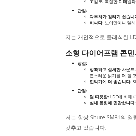
고감도:
복잡한 디테일과 
단점:
과부하가 걸리기 쉽습니
비싸다:
노이만이나 텔레펑
저는 개인적으로 클래식한 LD
소형 다이어프램 콘덴
장점:
정확하고 섬세한 사운드:
연스러운 밝기를 더 잘 
현악기에 더 좋습니다:
S
단점:
덜 따뜻함:
LDC에 비해 
실내 음향에 민감합니다:
저는 항상 Shure SM81
갖추고 있습니다.