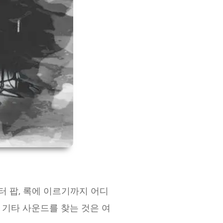
터 팝, 록에 이르기까지 어디
기타 사운드를 찾는 것은 여