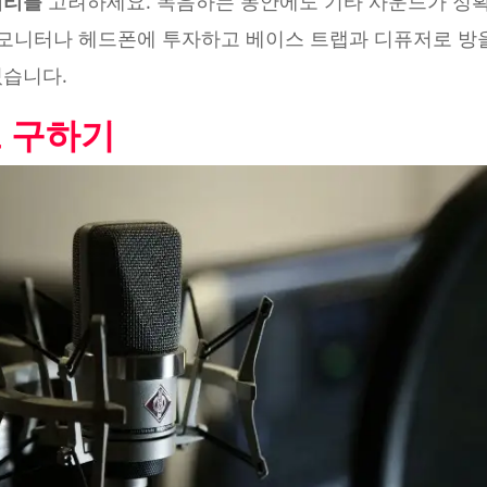
처리를
고려하세요. 녹음하는 동안에도 기타 사운드가 정
은 모니터나 헤드폰에 투자하고 베이스 트랩과 디퓨저로 방
있습니다.
크 구하기