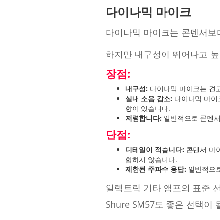
다이나믹 마이크
다이나믹 마이크는 콘덴서보다
하지만 내구성이 뛰어나고 높은
장점:
내구성:
다이나믹 마이크는 견고
실내 소음 감소:
다이나믹 마이크
향이 있습니다.
저렴합니다:
일반적으로 콘덴서
단점:
디테일이 적습니다:
콘덴서 마이
합하지 않습니다.
제한된 주파수 응답:
일반적으로
일렉트릭 기타 앰프의 표준 
Shure SM57도 좋은 선택이