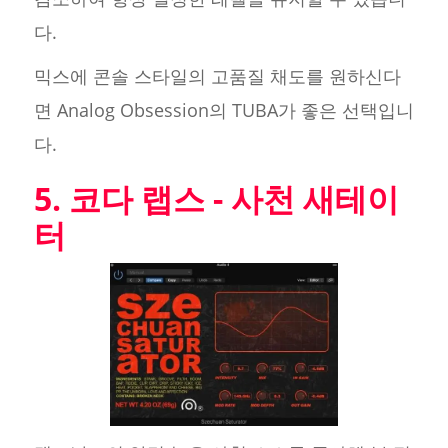
다.
믹스에 콘솔 스타일의 고품질 채도를 원하신다
면 Analog Obsession의 TUBA가 좋은 선택입니
다.
5. 코다 랩스 - 사천 새테이
터