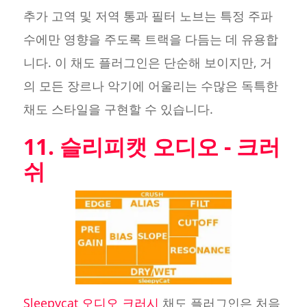
추가 고역 및 저역 통과 필터 노브는 특정 주파
수에만 영향을 주도록 트랙을 다듬는 데 유용합
니다. 이 채도 플러그인은 단순해 보이지만, 거
의 모든 장르나 악기에 어울리는 수많은 독특한
채도 스타일을 구현할 수 있습니다.
11. 슬리피캣 오디오 - 크러
쉬
Sleepycat 오디오 크러시
채도 플러그인은 처음