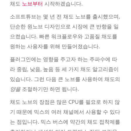
채도
노브부터
시작하겠습니다.
소프트튜브는 몇 년 전 채도 노브를 출시했으며,
단순한 원노브 디자인으로 시장에 큰 반향을 일
으켰습니다. 빠른 워크플로우와 고품질 채도를
원하는 사용자를 위해 만들어졌습니다.
플러그인에는 영향을 주고자 하는 주파수에 따
라 중립, 낮음, 높음 등 세 가지 채도 알고리즘이
있습니다. 그런 다음 큰 노브를 사용하여 채도의
양을
조절하기만 하면 됩니다.
채도 노브의 장점은 많은 CPU를 필요로 하지 않
기 때문에 믹스의 여러 채널에서 사용할 수 있다
는 점입니다. 믹스 버스에 약간의 채도 접착제를