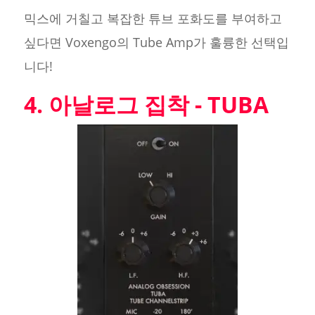
믹스에 거칠고 복잡한 튜브 포화도를 부여하고
싶다면 Voxengo의 Tube Amp가 훌륭한 선택입
니다!
4. 아날로그 집착 - TUBA