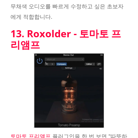
무채색 오디오를 빠르게 수정하고 싶은 초보자
에게 적합합니다.
13. Roxolder - 토마토 프
리앰프
토마토 프리앰프
플러그인을 한 번 보면 "따뜻하