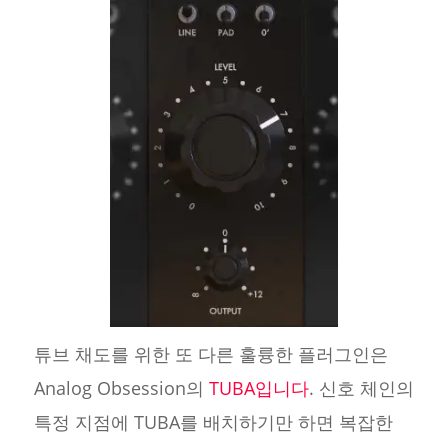
튜브 채도를 위한 또 다른 훌륭한 플러그인은
Analog Obsession의
TUBA입니다
. 신호 체인의
특정 지점에 TUBA를 배치하기만 하면 복잡한