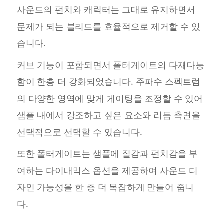
사운드의 펀치와 캐릭터는 그대로 유지하면서
문제가 되는 블리드를 효율적으로 제거할 수 있
습니다.
커브 기능이 포함되면서 폴터게이트의 다재다능
함이 한층 더 강화되었습니다. 주파수 스펙트럼
의 다양한 영역에 맞게 게이팅을 조정할 수 있어
샘플 내에서 강조하고 싶은 요소와 리듬 측면을
선택적으로 선택할 수 있습니다.
또한 폴터게이트는 샘플에 질감과 펀치감을 부
여하는 다이내믹스 옵션을 제공하여 사운드 디
자인 가능성을 한 층 더 복잡하게 만들어 줍니
다.