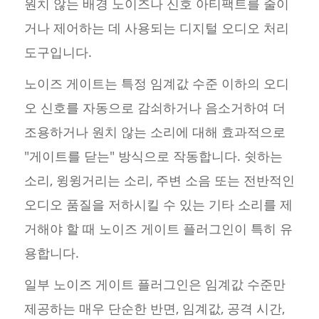
원치 않는 배경 노이즈나 신호 아티팩트를 줄이
거나 제어하는 데 사용되는 디지털 오디오 처리
도구입니다.
노이즈 게이트는 특정 임계값 수준 이하의 오디
오 신호를 자동으로 감쇠하거나 음소거하여 더
조용하거나 원치 않는 소리에 대해 효과적으로
"게이트를 닫는" 방식으로 작동합니다. 쉿하는
소리, 윙윙거리는 소리, 주변 소음 또는 전반적인
오디오 품질을 저하시킬 수 있는 기타 소리를 제
거해야 할 때 노이즈 게이트 플러그인이 특히 유
용합니다.
일부 노이즈 게이트 플러그인은 임계값 수준만
제공하는 매우 단순한 반면, 임계값, 공격 시간,