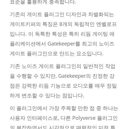
표준을 훌륭하게 충족합니다.
기존의 게이트 플러그인 디자인과 차별화되는
게이트키퍼의 특징은 8개의 독립적인 엔벨로프
입니다. 이 독특한 특성은 특히 리듬 게이팅 애
플리케이션에서 Gatekeeper를 최고의 노이즈
게이트 플러그인으로 만드는 요소입니다.
기존 노이즈 게이트 플러그인의 일반적인 작업
을 수행할 수 있지만, Gatekeeper의 진정한 강
점은 강력한 리듬 기능으로 오디오를 매우 정밀
하게 변조할 수 있다는 점입니다.
이 플러그인에서 가장 주목할 만한 점 중 하나는
사용자 인터페이스로, 다른 Polyverse 플러그인
의 복잡하면서도 시각적으로 매력적인 미적 특