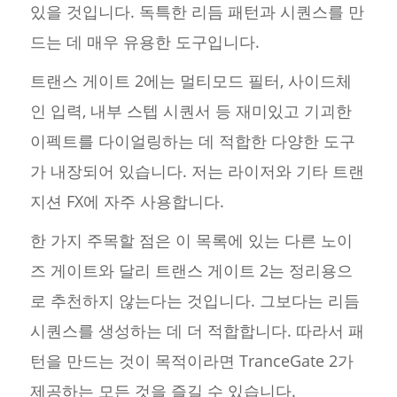
있을 것입니다. 독특한 리듬 패턴과 시퀀스를 만
드는 데 매우 유용한 도구입니다.
트랜스 게이트 2에는 멀티모드 필터, 사이드체
인 입력, 내부 스텝 시퀀서 등 재미있고 기괴한
이펙트를 다이얼링하는 데 적합한 다양한 도구
가 내장되어 있습니다. 저는 라이저와 기타 트랜
지션 FX에 자주 사용합니다.
한 가지 주목할 점은 이 목록에 있는 다른 노이
즈 게이트와 달리 트랜스 게이트 2는 정리용으
로 추천하지 않는다는 것입니다. 그보다는 리듬
시퀀스를 생성하는 데 더 적합합니다. 따라서 패
턴을 만드는 것이 목적이라면 TranceGate 2가
제공하는 모든 것을 즐길 수 있습니다.