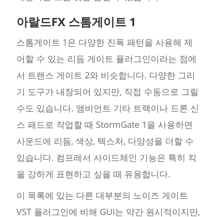
아랄드FX 스톰게이트 1
스톰게이트 1은 다양한 진폭 패턴을 사용해 제
어할 수 있는 리듬 게이트 플러그인이라는 점에
서 트랜스 게이트 2와 비슷합니다. 다양한 그리
기 도구가 내장되어 있지만, 직접 수동으로 그릴
수도 있습니다. 앰비언트 기타 트랙이나 드론 신
스 패드로 작업할 때 StormGate 1을 사용하면
사운드에 리듬, 색상, 텍스처, 다양성을 더할 수
있습니다. 컴프레서 사이드체인 기능은 특히 킥
을 강하게 표현하고 싶을 때 유용합니다.
이 목록에 있는 다른 대부분의 노이즈 게이트
VST 플러그인에 비해 GUI는 약간 원시적이지만,