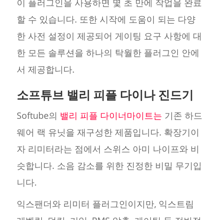
이 플러그인을 사용하면 몇 초 만에 작업을 완료
할 수 있습니다. 또한 시작에 도움이 되는 다양
한 사전 설정이 제공되어 게이팅 요구 사항에 대
한 모든 솔루션을 하나의 탁월한 플러그인 안에
서 제공합니다.
소프튜브 밸리 피플 다이나 진드기
Softube의
밸리 피플 다이너마이트는
기존 하드
웨어 랙 유닛을 재구성한 제품입니다. 확장기이
자 리미터라는 점에서 스위스 아미 나이프와 비
슷합니다. 소음 감소를 위한 진정한 비밀 무기입
니다.
익스팬더와 리미터 플러그인이지만, 익스트림