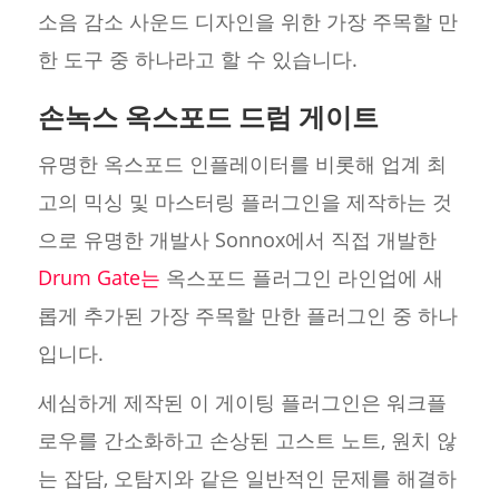
소음 감소 사운드 디자인을 위한 가장 주목할 만
한 도구 중 하나라고 할 수 있습니다.
손녹스 옥스포드 드럼 게이트
유명한 옥스포드 인플레이터를 비롯해 업계 최
고의 믹싱 및 마스터링 플러그인을 제작하는 것
으로 유명한 개발사 Sonnox에서 직접 개발한
Drum Gate는
옥스포드 플러그인 라인업에 새
롭게 추가된 가장 주목할 만한 플러그인 중 하나
입니다.
세심하게 제작된 이 게이팅 플러그인은 워크플
로우를 간소화하고 손상된 고스트 노트, 원치 않
는 잡담, 오탐지와 같은 일반적인 문제를 해결하