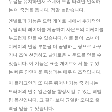
무음을 유지하면서 스네어 드럼 타격만 인식하
는 데 중점을 둡니다. 정말 놀랍습니다.
엔벨로퍼 기능은 드럼 게이트 내에서 추가적인
유틸리티 레이어를 제공하여 사운드의 디케이를
부드럽게 만들 수 있습니다. 예를 들어, 스네어
디케이의 연장 부분을 더 공명하는 링으로 바꾸
거나 조여 선명하고 날카로운 사운드를 얻을 수
있습니다. 이 기능은 표준 게이트에서 볼 수 있
는 빠른 인앤아웃 특성과는 매우 대조적입니다.
이 플러그인의 또 다른 뛰어난 기능 중 하나는
드러머의 연주 일관성을 향상시킬 수 있는 레벨
링 옵션입니다. 그 결과 보다 균일한 오디오 출
력을 얻을 수 있습니다.