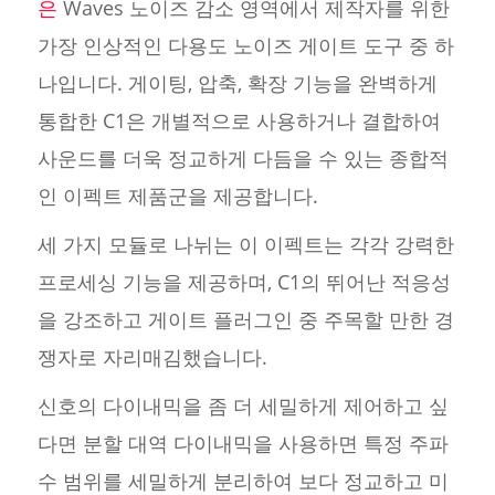
은
Waves 노이즈 감소 영역에서 제작자를 위한
가장 인상적인 다용도 노이즈 게이트 도구 중 하
나입니다. 게이팅, 압축, 확장 기능을 완벽하게
통합한 C1은 개별적으로 사용하거나 결합하여
사운드를 더욱 정교하게 다듬을 수 있는 종합적
인 이펙트 제품군을 제공합니다.
세 가지 모듈로 나뉘는 이 이펙트는 각각 강력한
프로세싱 기능을 제공하며, C1의 뛰어난 적응성
을 강조하고 게이트 플러그인 중 주목할 만한 경
쟁자로 자리매김했습니다.
신호의 다이내믹을 좀 더 세밀하게 제어하고 싶
다면 분할 대역 다이내믹을 사용하면 특정 주파
수 범위를 세밀하게 분리하여 보다 정교하고 미