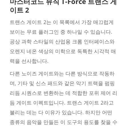
마스터코드 뮤직 T-Force 트랜스 게
이트 2
트랜스 게이트 2는 이 목록에서 가장 매끄럽게
보이는 무료 플러그인 중 하나일 수 있습니다.
공상 과학 스타일의 산업용 크롬 인터페이스와
오렌지 네온 색상의 미학으로 독특한 시각적 매
력을 선사합니다.
다른 노이즈 게이트와는 다른 방식으로 작동하
며, 기타 및 신스 패드와 같은 악기 트랙을 펌핑
리듬 시퀀스로 변환하는 데 적합한 포위 제어 리
듬 게이트 이펙트입니다. 트랜스 게이트 2라고
불리는 데는 다 이유가 있습니다. 하지만 어떤
종류의 음악을 만들든 이 도구의 용도를 찾을 수