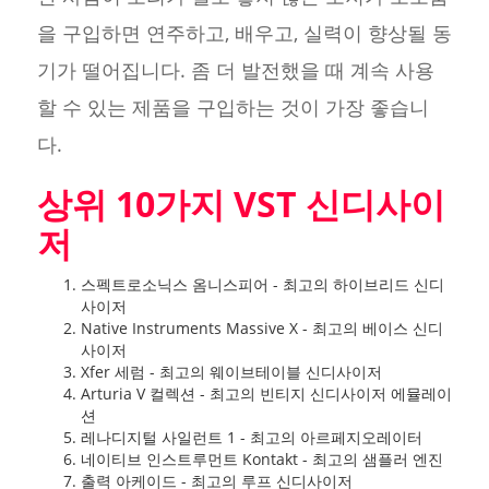
을 구입하면 연주하고, 배우고, 실력이 향상될 동
기가 떨어집니다. 좀 더 발전했을 때 계속 사용
할 수 있는 제품을 구입하는 것이 가장 좋습니
다.
상위 10가지 VST 신디사이
저
스펙트로소닉스 옴니스피어 - 최고의 하이브리드 신디
사이저
Native Instruments Massive X - 최고의 베이스 신디
사이저
Xfer 세럼 - 최고의 웨이브테이블 신디사이저
Arturia V 컬렉션 - 최고의 빈티지 신디사이저 에뮬레이
션
레나디지털 사일런트 1 - 최고의 아르페지오레이터
네이티브 인스트루먼트 Kontakt - 최고의 샘플러 엔진
출력 아케이드 - 최고의 루프 신디사이저