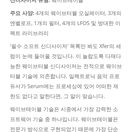
주요 사양:
4개의 웨이브터블 오실레이터, 3개의
엔벨로프, 1개의 필터, 4개의 LFOS 및 방대한 이
펙트 라이브러리
'필수 소프트 신디사이저' 목록만 봐도 Xfer의 세
럼이 눈에 들어올 것입니다. 이 놀랍도록 다재다
능한 웨이브터블 신디사이저는 전적으로 웨이브
터블 기술에 의존합니다. 일렉트로닉 음악 프로
듀서가 Serum에는 프로세싱에 있어 어떠한 제
한도 없다고 말한다면, 그 말이 맞습니다.
웨이브테이블 기술은 시중에서 가장 강력한 소
프트웨어 기술 중 하나입니다. 웨이브테이블은
전문가 방식으로 구현되었기 때문에 가장 단순