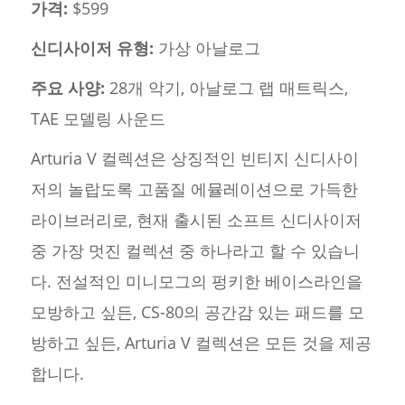
가격:
$599
신디사이저 유형:
가상 아날로그
주요 사양:
28개 악기, 아날로그 랩 매트릭스,
TAE 모델링 사운드
Arturia V 컬렉션은 상징적인 빈티지 신디사이
저의 놀랍도록 고품질 에뮬레이션으로 가득한
라이브러리로, 현재 출시된 소프트 신디사이저
중 가장 멋진 컬렉션 중 하나라고 할 수 있습니
다. 전설적인 미니모그의 펑키한 베이스라인을
모방하고 싶든, CS-80의 공간감 있는 패드를 모
방하고 싶든, Arturia V 컬렉션은 모든 것을 제공
합니다.