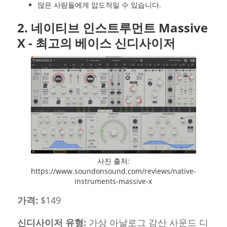
많은 사람들에게 압도적일 수 있습니다.
2. 네이티브 인스트루먼트 Massive
X - 최고의 베이스 신디사이저
사진 출처:
https://www.soundonsound.com/reviews/native-
instruments-massive-x
가격:
$149
신디사이저 유형:
가상 아날로그 감산 사운드 디