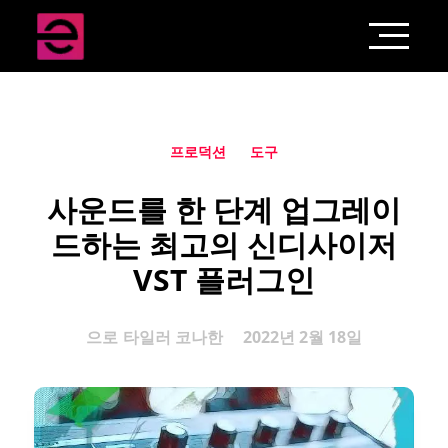
프로덕션
도구
사운드를 한 단계 업그레이
드하는 최고의 신디사이저
VST 플러그인
으로
타일러 코나한
2022년 2월 18일