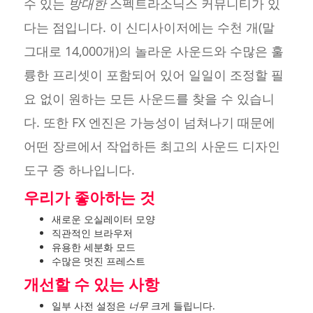
수 있는
방대한
스펙트라소닉스 커뮤니티가 있
다는 점입니다. 이 신디사이저에는 수천 개(말
그대로 14,000개)의 놀라운 사운드와 수많은 훌
륭한 프리셋이 포함되어 있어 일일이 조정할 필
요 없이 원하는 모든 사운드를 찾을 수 있습니
다. 또한 FX 엔진은 가능성이 넘쳐나기 때문에
어떤 장르에서 작업하든 최고의 사운드 디자인
도구 중 하나입니다.
우리가 좋아하는 것
새로운 오실레이터 모양
직관적인 브라우저
유용한 세분화 모드
수많은 멋진 프레스트
개선할 수 있는 사항
일부 사전 설정은
너무
크게 들립니다.