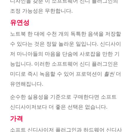
디자인을 갖춘 이 소프트웨어 신디 플러그인의
조정 가능성은 무한합니다.
유연성
노트북 한 대에 수천 개의 독특한 음색을 저장할
수 있다는 것은 정말 놀라운 일입니다. 신디사이
저 마니아들의 마음을 단숨에 사로잡을 만한 기
능입니다. 이러한 소프트웨어 신디 플러그인은
미디로 즉시 녹음할 수 있어 프로덕션이
훨씬
더
유연해집니다.
순수한 실용성을 기준으로 구매한다면 소프트
신디사이저보다 더 좋은 선택은 없습니다.
가격
소프트 신디사이저 플러그인과 하드웨어 신디사