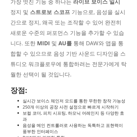
가장 멋진 기능 중 하나는
라이브 보이스 일시
정지 및
스트로보 스코프
기능으로, 음성을 실시
간으로 정지, 왜곡 또는 조작할 수 있어 완전히
새로운 수준의 퍼포먼스 기능을 추가할 수 있습
니다. 또한
MIDI
및
AU를
통해 DAW와 앱을 통
합할 수 있으므로 음성 기반 사운드 디자인을 스
튜디오 워크플로우에 통합하려는 전문가에게 탁
월한 선택이 될 것입니다.
장점:
실시간 보이스 체인저 모드를 통한 무한한 창작 가능성
250개 이상의 공장 사전 설정으로 빠르게 시작하기
보컬 코더, 피치 시프팅, 하모닉 어레인지 등 다양한 효
과
음성을 메인 컨트롤러로 사용하는 독특하고 표현력이
풍부한 인터페이스