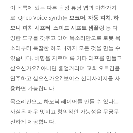
이 목록에 있는 다른 음성 튜닝 앱과 마찬가지
로, Qneo Voice Synth는
보코더
,
자동 피치
,
하
모니 피치 시프터
,
스피드 시프트 샘플링
등 다
양한 도구를 갖추고 있어 목소리만으로 로봇 목
소리부터 복잡한 하모니까지 모든 것을 만들 수
있습니다. 비명을 지르며 록 기타 리프를 만들고
싶으신가요? 아니면 흥얼거리며 교회 오르간을
연주하고 싶으신가요? 보이스 신디사이저를 사
용하면 가능합니다.
목소리만으로 하모닉 레이어를 만들 수 있다는
사실은 매우 멋지고 창의적인 가능성을 무궁무
진하게 제공합니다.