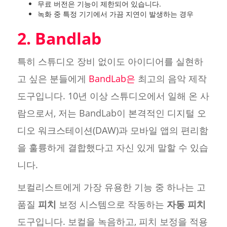
무료 버전은 기능이 제한되어 있습니다.
녹화 중 특정 기기에서 가끔 지연이 발생하는 경우
2. Bandlab
특히 스튜디오 장비 없이도 아이디어를 실현하
고 싶은 분들에게
BandLab은
최고의 음악 제작
도구입니다. 10년 이상 스튜디오에서 일해 온 사
람으로서, 저는 BandLab이 본격적인 디지털 오
디오 워크스테이션(DAW)과 모바일 앱의 편리함
을 훌륭하게 결합했다고 자신 있게 말할 수 있습
니다.
보컬리스트에게 가장 유용한 기능 중 하나는 고
품질
피치
보정 시스템으로 작동하는
자동 피치
도구입니다. 보컬을 녹음하고, 피치 보정을 적용