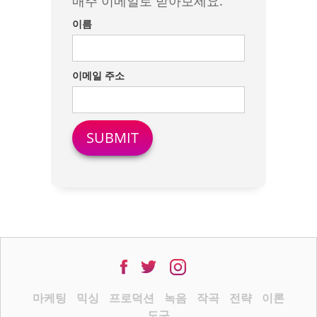
매주 이메일로 받아보세요.
이름
이메일 주소
마케팅
믹싱
프로덕션
녹음
작곡
전략
이론
도구