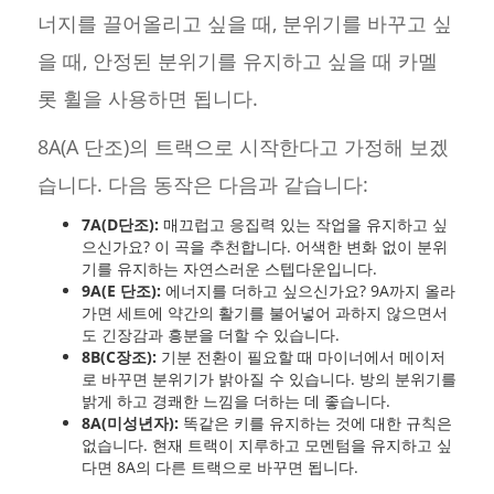
너지를 끌어올리고 싶을 때, 분위기를 바꾸고 싶
을 때, 안정된 분위기를 유지하고 싶을 때 카멜
롯 휠을 사용하면 됩니다.
8A(A 단조)의 트랙으로 시작한다고 가정해 보겠
습니다. 다음 동작은 다음과 같습니다:
7A(D단조):
매끄럽고 응집력 있는 작업을 유지하고 싶
으신가요? 이 곡을 추천합니다. 어색한 변화 없이 분위
기를 유지하는 자연스러운 스텝다운입니다.
9A(E 단조):
에너지를 더하고 싶으신가요? 9A까지 올라
가면 세트에 약간의 활기를 불어넣어 과하지 않으면서
도 긴장감과 흥분을 더할 수 있습니다.
8B(C장조):
기분 전환이 필요할 때 마이너에서 메이저
로 바꾸면 분위기가 밝아질 수 있습니다. 방의 분위기를
밝게 하고 경쾌한 느낌을 더하는 데 좋습니다.
8A(미성년자):
똑같은 키를 유지하는 것에 대한 규칙은
없습니다. 현재 트랙이 지루하고 모멘텀을 유지하고 싶
다면 8A의 다른 트랙으로 바꾸면 됩니다.