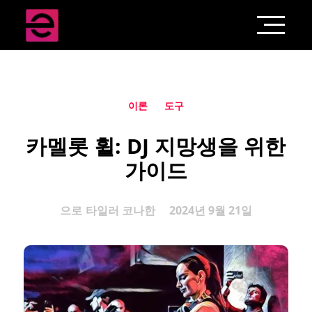
이론
도구
카멜롯 휠: DJ 지망생을 위한
가이드
으로
타일러 코나한
2024년 9월 21일