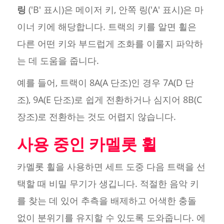
링
('B' 표시)은 메이저 키, 안쪽 링('A' 표시)은 마
이너 키에 해당합니다. 트랙의 키를 알면 휠은
다른 어떤 키와 부드럽게 조화를 이룰지 파악하
는 데 도움을 줍니다.
예를 들어, 트랙이 8A(A 단조)인 경우 7A(D 단
조), 9A(E 단조)로 쉽게 전환하거나 심지어 8B(C
장조)로 전환하는 것도 어렵지 않습니다.
사용 중인 카멜롯 휠
카멜롯 휠을 사용하면 세트 도중 다음 트랙을 선
택할 때 비밀 무기가 생깁니다. 적절한 음악 키
를 찾는 데 있어 추측을 배제하고 어색한 충돌
없이 분위기를 유지할 수 있도록 도와줍니다. 에