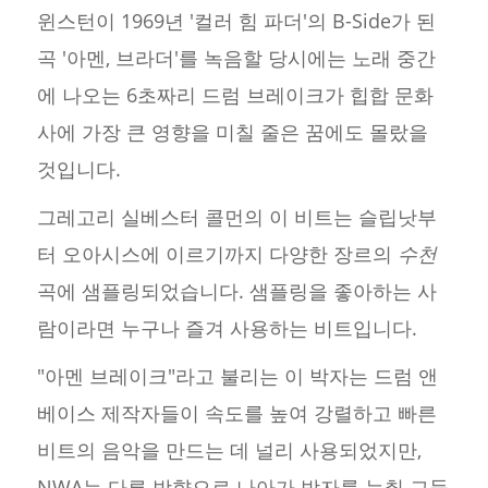
윈스턴이 1969년 '컬러 힘 파더'의 B-Side가 된
곡 '아멘, 브라더'를 녹음할 당시에는 노래 중간
에 나오는 6초짜리 드럼 브레이크가 힙합 문화
사에 가장 큰 영향을 미칠 줄은 꿈에도 몰랐을
것입니다.
그레고리 실베스터 콜먼의 이 비트는 슬립낫부
터 오아시스에 이르기까지 다양한 장르의
수천
곡에 샘플링되었습니다. 샘플링을 좋아하는 사
람이라면 누구나 즐겨 사용하는 비트입니다.
"아멘 브레이크"라고 불리는 이 박자는 드럼 앤
베이스 제작자들이 속도를 높여 강렬하고 빠른
비트의 음악을 만드는 데 널리 사용되었지만,
NWA는 다른 방향으로 나아가 박자를 늦춰 그들