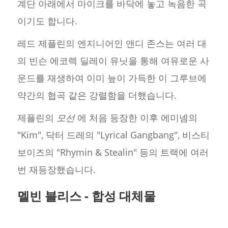
계단 아래에서 마이크를 바닥에 놓고 녹음한 곡
이기도 합니다.
레드 제플린의 엔지니어인 앤디 존스는 여러 대
의 빈슨 에코렉 딜레이 유닛을 통해 여유로운 사
운드를 재생하여 이미 늪이 가득한 이 그루브에
약간의 협곡 같은 강렬함을 더했습니다.
제플린의
모선
에 처음 등장한 이후 에미넴의
"Kim", 닥터 드레의 "Lyrical Gangbang", 비스티
보이즈의 "Rhymin & Stealin" 등의 트랙에 여러
번 재등장했습니다.
멜빈 블리스 - 합성 대체물