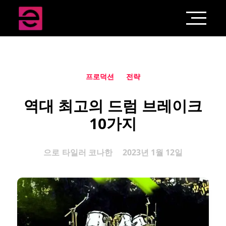
프로덕션
전략
역대 최고의 드럼 브레이크
10가지
으로
타일러 코나한
2023년 1월 12일