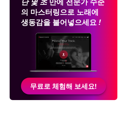
단 몇 초
만에 전문가 수준
의 마스터링으로 노래에
생동감을 불어넣으세요
!
무료로 체험해 보세요!