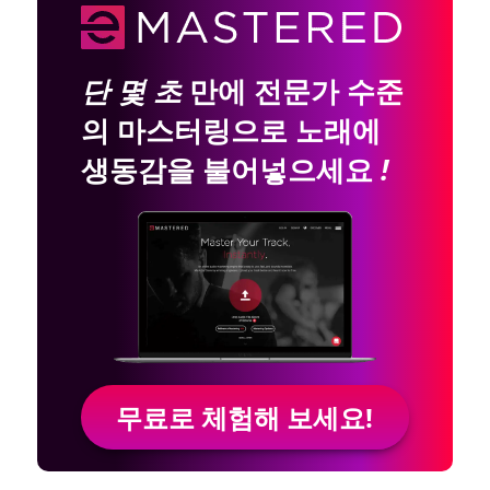
단 몇 초
만에 전문가 수준
의 마스터링으로 노래에
생동감을 불어넣으세요
!
무료로 체험해 보세요!