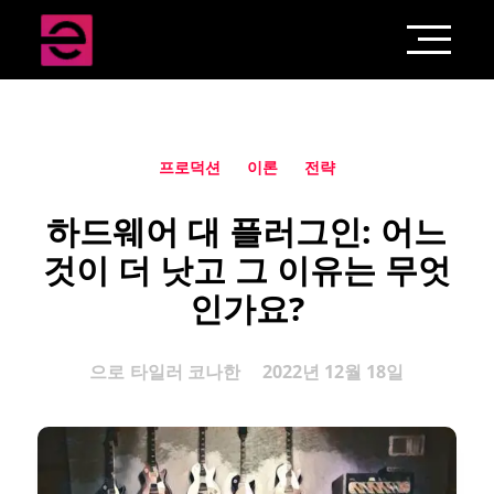
프로덕션
이론
전략
하드웨어 대 플러그인: 어느
것이 더 낫고 그 이유는 무엇
인가요?
으로
타일러 코나한
2022년 12월 18일