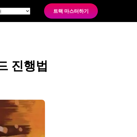
트랙 마스터하기
드 진행법