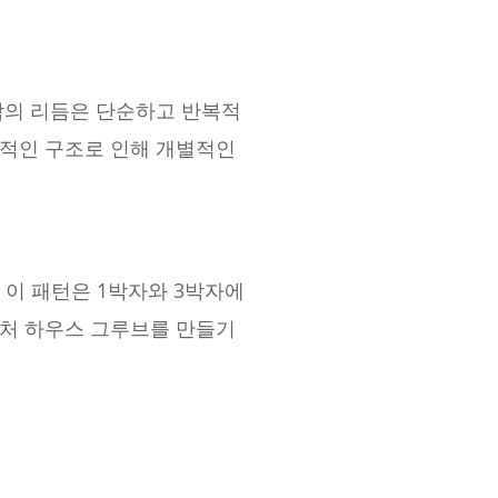
악의 리듬은 단순하고 반복적
균적인 구조로 인해 개별적인
. 이 패턴은 1박자와 3박자에
그니처 하우스 그루브를 만들기