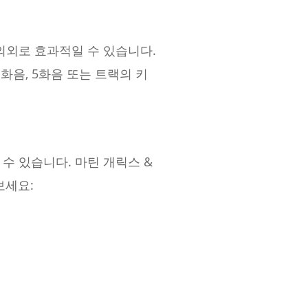
의외로 효과적일 수 있습니다.
화음, 5화음 또는 트랙의 키
수 있습니다. 마틴 개릭스 &
보세요: