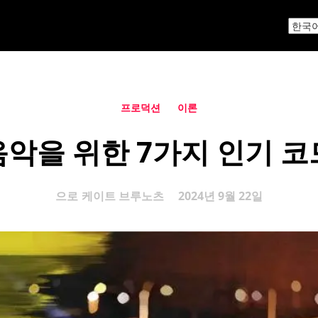
프로덕션
이론
음악을 위한 7가지 인기 코
으로
케이트 브루노츠
2024년 9월 22일