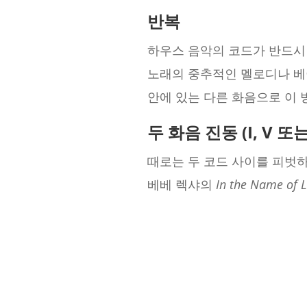
반복
하우스 음악의 코드가 반드시
노래의 중추적인 멜로디나 베이
안에 있는 다른 화음으로 이 
두 화음
진동
(I, V 
때로는 두 코드 사이를 피벗
베베 렉샤의
In the Name of