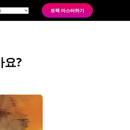
트랙 마스터하기
가요?