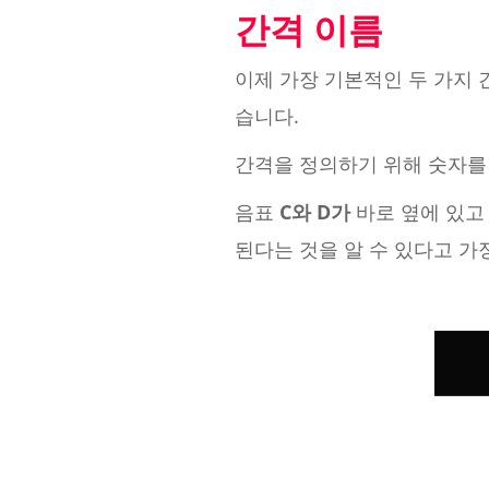
간격 이름
이제 가장 기본적인 두 가지 
습니다.
간격을 정의하기 위해 숫자를 
음표
C와
D가
바로 옆에 있고
된다는 것을 알 수 있다고 가