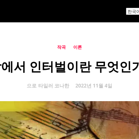
작곡
이론
에서 인터벌이란 무엇인
으로
타일러 코나한
2022년 11월 4일