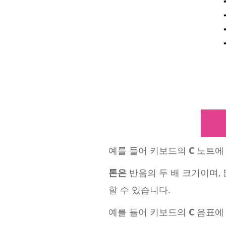
예를 들어 키보드의
C
노트에
톤은
반음의 두 배 크기이며,
할 수 있습니다.
예를 들어 키보드의
C
음표에