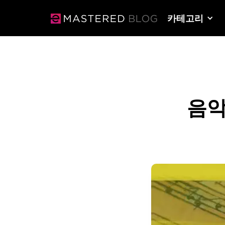
카테고리
음악