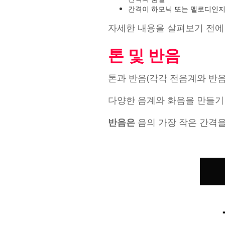
간격이 하모닉 또는 멜로디인지
자세한 내용을 살펴보기 전에
톤 및 반음
톤과 반음(각각 전음계와 반음
다양한 음계와 화음을 만들기
반음은
음의 가장 작은 간격을