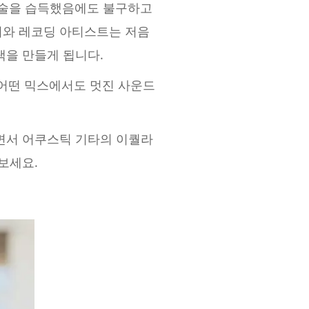
기술을 습득했음에도 불구하고
어와 레코딩 아티스트는 저음
랙을 만들게 됩니다.
어떤 믹스에서도 멋진 사운드
면서 어쿠스틱 기타의 이퀄라
보세요.