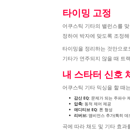
타이밍 고정
어쿠스틱 기타의 밸런스를 맞춘
정하여 박자에 맞도록 조정해
타이밍을 정리하는 것만으로도
기타가 연주되지 않을 때 트
내 스타터 신호 
어쿠스틱 기타 믹싱을 할 때는
감산 EQ
: 문제가 되는 주파수
압축:
동적 제어 제공
애디티브 EQ
: 톤 형성
리버브:
앰비언스 추가(특히 데
곡에 따라 채도 및 기타 효과