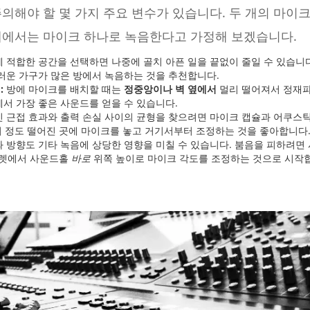
의해야 할 몇 가지 주요 변수가 있습니다. 두 개의 마이
예에서는 마이크 하나로 녹음한다고 가정해 보겠습니다.
적합한 공간을 선택하면 나중에 골치 아픈 일을 끝없이 줄일 수 있습니다
러운 가구가 많은 방에서 녹음하는 것을 추천합니다.
:
방에 마이크를 배치할 때는
정중앙이나
벽 옆에서
멀리 떨어져서 정재파
서 가장 좋은 사운드를 얻을 수 있습니다.
 근접 효과와 출력 손실 사이의 균형을 찾으려면 마이크 캡슐과 어쿠스틱
길이 정도 떨어진 곳에 마이크를 놓고 거기서부터 조정하는 것을 좋아합니다
 방향도 기타 녹음에 상당한 영향을 미칠 수 있습니다. 붐음을 피하려면 
 프렛에서 사운드홀
바로
위쪽 높이로 마이크 각도를 조정하는 것으로 시작