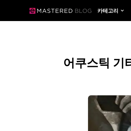
카테고리
어쿠스틱 기타