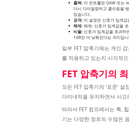
출력:
이 컨트롤은 DAW 또는 
다시 다이얼링하고 클리핑을 방
있습니다.
공격:
이 설정은 신호가 임계값
해제:
해제: 신호가 임계값을 
비율:
신호가 임계값을 초과하면 
1dB만 더 낮춰진다는 의미입니
일부 FET 압축기에는 게인 
를 적용하고 있는지 시각적으
FET 압축기의 
모든 FET 압축기의 '표준'
다이내믹을 유지하면서 시끄러
따라서 FET 컴프레서는 록, 
기는 다양한 장르의 수많은 