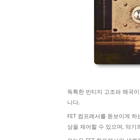
독특한 빈티지 고조파 왜곡이 
니다.
FET 컴프레서를 돋보이게 하
상을 제어할 수 있으며, 악