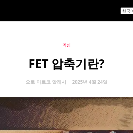
믹싱
FET 압축기란?
으로
마르코 알레시
2025년 4월 24일