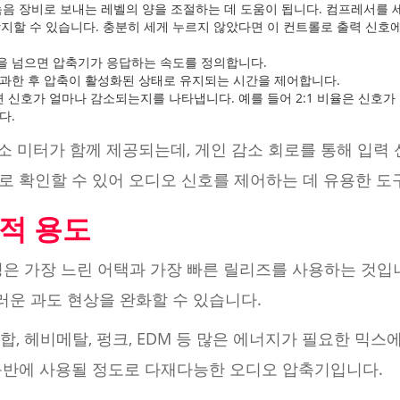
녹음 장비로 보내는 레벨의 양을 조절하는 데 도움이 됩니다. 컴프레서를
지할 수 있습니다. 충분히 세게 누르지 않았다면 이 컨트롤로 출력 신호
을 넘으면 압축기가 응답하는 속도를 정의합니다.
초과한 후 압축이 활성화된 상태로 유지되는 시간을 제어합니다.
신호가 얼마나 감소되는지를 나타냅니다. 예를 들어 2:1 비율은 신호가
다.
감소 미터가 함께 제공되는데, 게인 감소 회로를 통해 입력
로 확인할 수 있어 오디오 신호를 제어하는 데 유용한 도
최적 용도
 설정은 가장 느린 어택과 가장 빠른 릴리즈를 사용하는 것
운 과도 현상을 완화할 수 있습니다.
힙합, 헤비메탈, 펑크, EDM 등 많은 에너지가 필요한 믹스
음반에 사용될 정도로 다재다능한 오디오 압축기입니다.