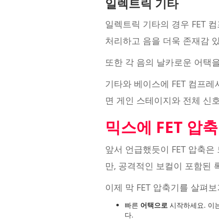
일렉트릭 기타
일렉트릭 기타의 경우 FET 
처리하고 음을 더욱 존재감 
또한 각 음의 날카로운 어택
기타와 베이스에 FET 컴프레
면 게인 스테이지와 전체 신호
믹스에 FET 압
앞서 언급했듯이 FET 압축은
만, 공격적인 보컬이 포함된 
이제 막 FET 압축기를 살펴
빠른
어택으로
시작하세요. 이는
다.