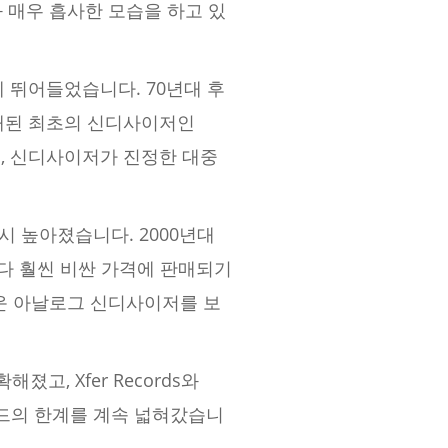
 매우 흡사한 모습을 하고 있
에 뛰어들었습니다. 70년대 후
 판매된 최초의 신디사이저인
며, 신디사이저가 진정한 대중
 높아졌습니다. 2000년대
다 훨씬 비싼 가격에 판매되기
 새로운 아날로그 신디사이저를 보
, Xfer Records와
사운드의 한계를 계속 넓혀갔습니