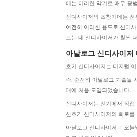
에는 이러한 악기로 매우 광
신디사이저의 초창기에는 전통
여전히 이러한 용도로 신디사
드는 데 신디사이저가 훨씬 더
아날로그 신디사이저 
초기 신디사이저는 디지털 이
즉, 순전히 아날로그 기술을 
대에 처음 도입되었습니다.
신디사이저는 전기에서 직접 
신호가 신디사이저의 회로를 
아날로그 신디사이저는 오늘날