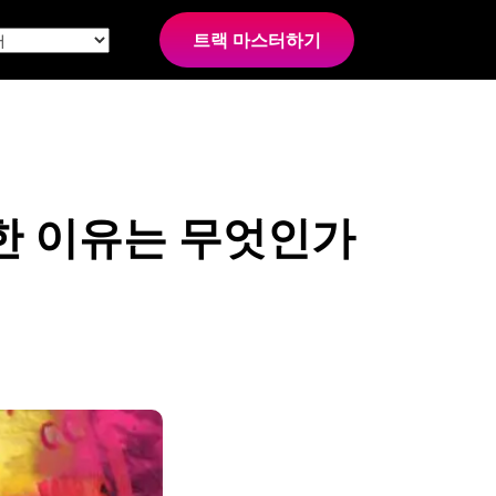
트랙 마스터하기
한 이유는 무엇인가