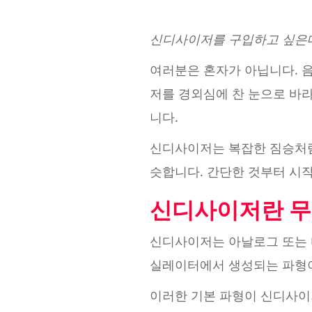
신디사이저를 구입하고 싶은
여러분은 혼자가 아닙니다. 
저를 경외심에 찬 눈으로 바
니다.
신디사이저는 복잡한 짐승처럼
슷합니다. 간단한 것부터 시작
신디사이저란 무
신디사이저는 아날로그 또는 
실레이터에서 생성되는 파형이
이러한 기본 파형이 신디사이