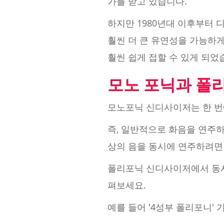
가를 받고 있습니다.
하지만 1980년대 이후부터
훨씬 더 큰 유연성을 가능하
훨씬 쉽게 접할 수 있게 되었
모노 포닉과 폴
모노포닉 신디사이저는 한 번
즉, 일반적으로 화음을 연주하
상의 음을 동시에 연주하려면
폴리포닉 신디사이저에서 동시에
펴보세요.
예를 들어 '4성부 폴리포니'