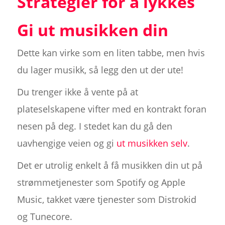
Strategier for å lykkes
Gi ut musikken din
Dette kan virke som en liten tabbe, men hvis
du lager musikk, så legg den ut der ute!
Du trenger ikke å vente på at
plateselskapene vifter med en kontrakt foran
nesen på deg. I stedet kan du gå den
uavhengige veien og gi
ut musikken selv
.
Det er utrolig enkelt å få musikken din ut på
strømmetjenester som Spotify og Apple
Music, takket være tjenester som Distrokid
og Tunecore.