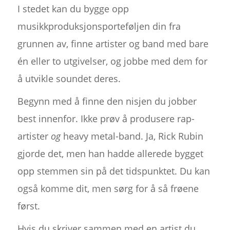
I stedet kan du bygge opp
musikkproduksjonsporteføljen din fra
grunnen av, finne artister og band med bare
én eller to utgivelser, og jobbe med dem for
å utvikle soundet deres.
Begynn med å finne den nisjen du jobber
best innenfor. Ikke prøv å produsere rap-
artister
og
heavy metal-band. Ja, Rick Rubin
gjorde det, men han hadde allerede bygget
opp stemmen sin på det tidspunktet. Du kan
også komme dit, men sørg for å så frøene
først.
Hvis du skriver sammen med en artist du