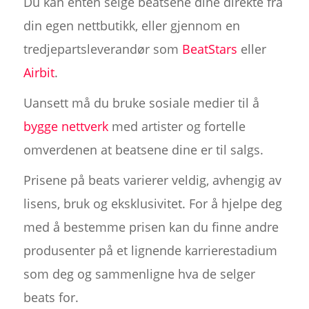
Du kan enten selge beatsene dine direkte fra
din egen nettbutikk, eller gjennom en
tredjepartsleverandør som
BeatStars
eller
Airbit
.
Uansett må du bruke sosiale medier til å
bygge nettverk
med artister og fortelle
omverdenen at beatsene dine er til salgs.
Prisene på beats varierer veldig, avhengig av
lisens, bruk og eksklusivitet. For å hjelpe deg
med å bestemme prisen kan du finne andre
produsenter på et lignende karrierestadium
som deg og sammenligne hva de selger
beats for.