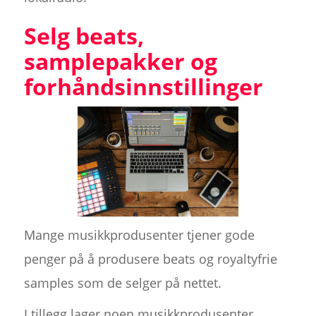
Selg beats,
samplepakker og
forhåndsinnstillinger
Mange musikkprodusenter tjener gode
penger på å produsere beats og royaltyfrie
samples som de selger på nettet.
I tillegg lager noen musikkprodusenter