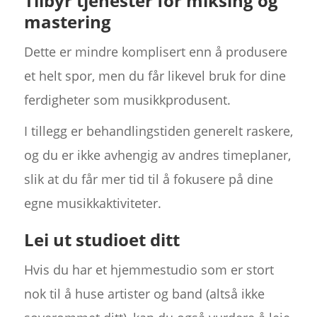
Tilbyr tjenester for miksing og
mastering
Dette er mindre komplisert enn å produsere
et helt spor, men du får likevel bruk for dine
ferdigheter som musikkprodusent.
I tillegg er behandlingstiden generelt raskere,
og du er ikke avhengig av andres timeplaner,
slik at du får mer tid til å fokusere på dine
egne musikkaktiviteter.
Lei ut studioet ditt
Hvis du har et hjemmestudio som er stort
nok til å huse artister og band (altså ikke