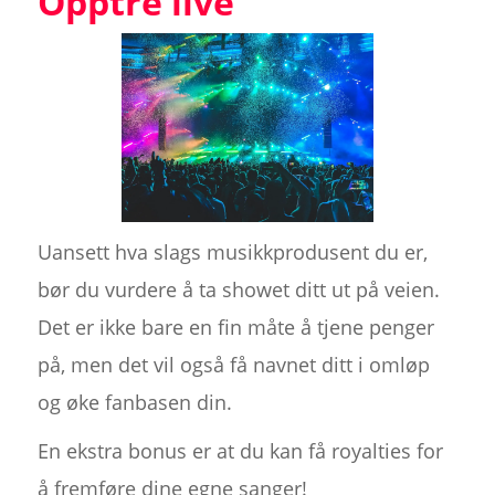
Opptre live
Uansett hva slags musikkprodusent du er,
bør du vurdere å ta showet ditt ut på veien.
Det er ikke bare en fin måte å tjene penger
på, men det vil også få navnet ditt i omløp
og øke fanbasen din.
En ekstra bonus er at du kan få royalties for
å fremføre dine egne sanger!