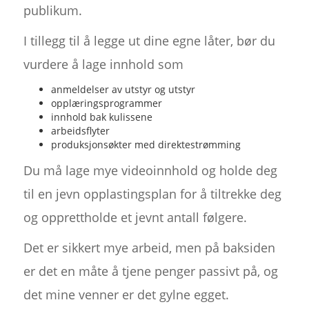
publikum.
I tillegg til å legge ut dine egne låter, bør du
vurdere å lage innhold som
anmeldelser av utstyr og utstyr
opplæringsprogrammer
innhold bak kulissene
arbeidsflyter
produksjonsøkter med direktestrømming
Du må lage mye videoinnhold og holde deg
til en jevn opplastingsplan for å tiltrekke deg
og opprettholde et jevnt antall følgere.
Det er sikkert mye arbeid, men på baksiden
er det en måte å tjene penger passivt på, og
det mine venner er det gylne egget.