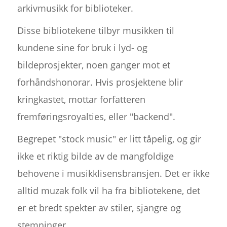
arkivmusikk for biblioteker.
Disse bibliotekene tilbyr musikken til
kundene sine for bruk i lyd- og
bildeprosjekter, noen ganger mot et
forhåndshonorar. Hvis prosjektene blir
kringkastet, mottar forfatteren
fremføringsroyalties, eller "backend".
Begrepet "stock music" er litt tåpelig, og gir
ikke et riktig bilde av de mangfoldige
behovene i musikklisensbransjen. Det er ikke
alltid muzak folk vil ha fra bibliotekene, det
er et bredt spekter av stiler, sjangre og
stemninger.