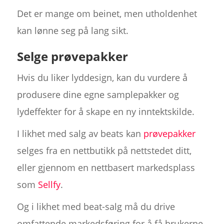
Det er mange om beinet, men utholdenhet
kan lønne seg på lang sikt.
Selge prøvepakker
Hvis du liker lyddesign, kan du vurdere å
produsere dine egne samplepakker og
lydeffekter for å skape en ny inntektskilde.
I likhet med salg av beats kan
prøvepakker
selges fra en nettbutikk på nettstedet ditt,
eller gjennom en nettbasert markedsplass
som
Sellfy
.
Og i likhet med beat-salg må du drive
omfattende markedsføring for å få brukerne