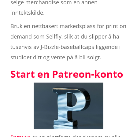
selge merchandise som en annen
inntektskilde.
Bruk en nettbasert markedsplass for print on
demand som Sellfly, slik at du slipper å ha
tusenvis av J-Bizzle-baseballcaps liggende i
studioet ditt og vente på å bli solgt.
Start en Patreon-konto