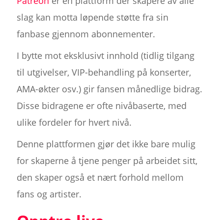
Patreon
er en plattform der skapere av alle
slag kan motta løpende støtte fra sin
fanbase gjennom abonnementer.
I bytte mot eksklusivt innhold (tidlig tilgang
til utgivelser, VIP-behandling på konserter,
AMA-økter osv.) gir fansen månedlige bidrag.
Disse bidragene er ofte nivåbaserte, med
ulike fordeler for hvert nivå.
Denne plattformen gjør det ikke bare mulig
for skaperne å tjene penger på arbeidet sitt,
den skaper også et nært forhold mellom
fans og artister.