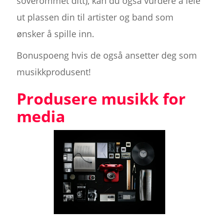
soverommet ditt), kan du også vurdere å leie
ut plassen din til artister og band som
ønsker å spille inn.
Bonuspoeng hvis de også ansetter deg som
musikkprodusent!
Produsere musikk for
media