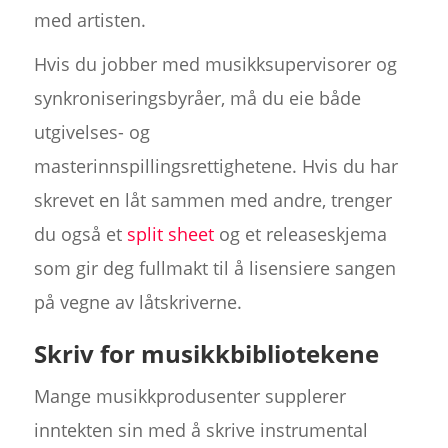
med artisten.
Hvis du jobber med musikksupervisorer og
synkroniseringsbyråer, må du eie både
utgivelses- og
masterinnspillingsrettighetene. Hvis du har
skrevet en låt sammen med andre, trenger
du også et
split sheet
og et releaseskjema
som gir deg fullmakt til å lisensiere sangen
på vegne av låtskriverne.
Skriv for musikkbibliotekene
Mange musikkprodusenter supplerer
inntekten sin med å skrive instrumental