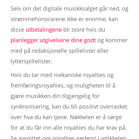
Selv om det digitale musikksalget går ned, og
strømmehonorarene ikke er enorme, kan
disse
utbetalingene
bli store hvis du
planlegger utgivelsene dine godt
og kommer
med på redaksjonelle spillelister eller
lytterspillelister.
Hvis du tar med mekaniske royalties og
fremføringsroyalties, og muligheten til å
gjøre musikken din tilgjengelig for
synkronisering, kan du bli positivt overrasket
over hva du kan tjene. Nøkkelen er å sørge
for at du får inn alle royalties du har krav på.
Se avsnittet om royalties nederst i artikkelen