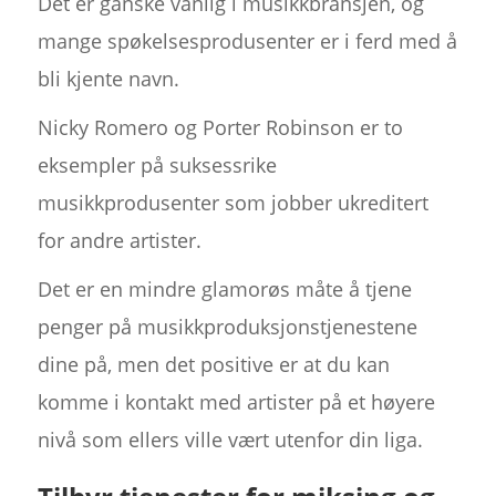
Det er ganske vanlig i musikkbransjen, og
mange spøkelsesprodusenter er i ferd med å
bli kjente navn.
Nicky Romero og Porter Robinson er to
eksempler på suksessrike
musikkprodusenter som jobber ukreditert
for andre artister.
Det er en mindre glamorøs måte å tjene
penger på musikkproduksjonstjenestene
dine på, men det positive er at du kan
komme i kontakt med artister på et høyere
nivå som ellers ville vært utenfor din liga.