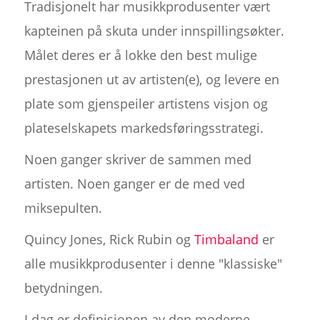
Tradisjonelt har musikkprodusenter vært
kapteinen på skuta under innspillingsøkter.
Målet deres er å lokke den best mulige
prestasjonen ut av artisten(e), og levere en
plate som gjenspeiler artistens visjon og
plateselskapets markedsføringsstrategi.
Noen ganger skriver de sammen med
artisten. Noen ganger er de med ved
miksepulten.
Quincy Jones, Rick Rubin og
Timbaland
er
alle musikkprodusenter i denne "klassiske"
betydningen.
I dag er definisjonen av den moderne