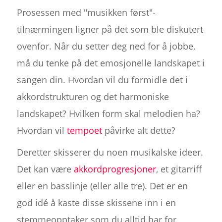
Prosessen med "musikken først"-
tilnærmingen ligner på det som ble diskutert
ovenfor. Når du setter deg ned for å jobbe,
må du tenke på det emosjonelle landskapet i
sangen din. Hvordan vil du formidle det i
akkordstrukturen og det harmoniske
landskapet? Hvilken form skal melodien ha?
Hvordan vil
tempoet
påvirke alt dette?
Deretter skisserer du noen musikalske ideer.
Det kan være
akkordprogresjoner
, et gitarriff
eller en basslinje (eller alle tre). Det er en
god idé å kaste disse skissene inn i en
stemmeopptaker som du alltid har for