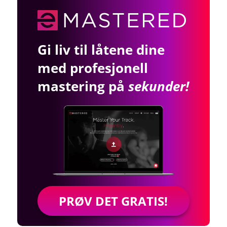
Gi liv til låtene dine
med profesjonell
mastering på
sekunder!
PRØV DET GRATIS!