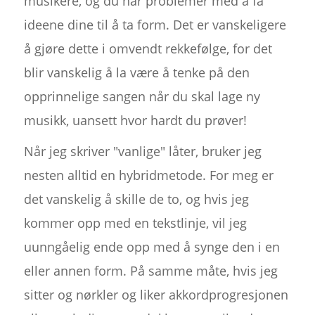
musikere, og du har problemer med å få
ideene dine til å ta form. Det er vanskeligere
å gjøre dette i omvendt rekkefølge, for det
blir vanskelig å la være å tenke på den
opprinnelige sangen når du skal lage ny
musikk, uansett hvor hardt du prøver!
Når jeg skriver "vanlige" låter, bruker jeg
nesten alltid en hybridmetode. For meg er
det vanskelig å skille de to, og hvis jeg
kommer opp med en tekstlinje, vil jeg
uunngåelig ende opp med å synge den i en
eller annen form. På samme måte, hvis jeg
sitter og nørkler og liker akkordprogresjonen