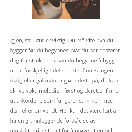
Igjen, struktur er viktig. Du må vite hva du
bygger før du begynner! Når du har bestemt
deg for strukturen, kan du begynne å bygge
ut de forskjellige delene. Det finnes ingen
riktig eller gal måte å gjøre dette på; du kan
skrive vokalmelodien først og deretter finne
ut akkordene som fungerer sammen med
den, eller omvendt. Her kan det være lurt å
ha en grunnleggende forståelse av
musikkteori. I stedet for å prøve ut en hel