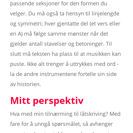
passende seksjoner for den formen du
velger. Du må også ta hensyn til linjelengde
og symmetri; hver gjentatte del (et vers eller
en A) må følge samme mønster når det
gjelder antall stavelser og betoninger. Til
slutt må teksten ha plass til at musikken kan
puste. Ikke alt trenger å uttrykkes med ord -
la de andre instrumentene fortelle sin side
av historien.
Mitt perspektiv
Hva med min tilnærming til låtskriving? Med
fare for å unngå spørsmålet, så avhenger