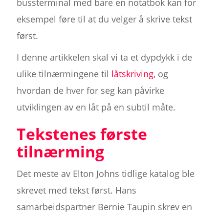
bussterminal med bare en notatbok kan for
eksempel føre til at du velger å skrive tekst
først.
I denne artikkelen skal vi ta et dypdykk i de
ulike tilnærmingene til
låtskriving
, og
hvordan de hver for seg kan påvirke
utviklingen av en låt på en subtil måte.
Tekstenes første
tilnærming
Det meste av Elton Johns tidlige katalog ble
skrevet med tekst først. Hans
samarbeidspartner Bernie Taupin skrev en