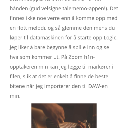
hånden (gud velsigne talememo-appen!). Det
finnes ikke noe verre enn å komme opp med
en flott melodi, og så glemme den mens du
løper til datamaskinen for å starte opp Logic.
Jeg liker å bare begynne å spille inn og se
hva som kommer ut. På Zoom h1n-
opptakeren min kan jeg legge til markører i
filen, slik at det er enkelt å finne de beste
bitene når jeg importerer den til DAW-en
min.