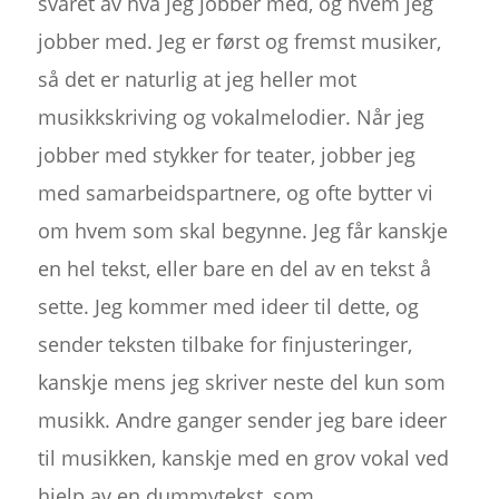
svaret av hva jeg jobber med, og hvem jeg
jobber med. Jeg er først og fremst musiker,
så det er naturlig at jeg heller mot
musikkskriving og vokalmelodier. Når jeg
jobber med stykker for teater, jobber jeg
med samarbeidspartnere, og ofte bytter vi
om hvem som skal begynne. Jeg får kanskje
en hel tekst, eller bare en del av en tekst å
sette. Jeg kommer med ideer til dette, og
sender teksten tilbake for finjusteringer,
kanskje mens jeg skriver neste del kun som
musikk. Andre ganger sender jeg bare ideer
til musikken, kanskje med en grov vokal ved
hjelp av en dummytekst, som