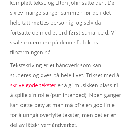
komplett tekst, og Elton John satte den. De
skrev mange sanger sammen før de i det
hele tatt møttes personlig, og selv da
fortsatte de med et ord-først-samarbeid. Vi
skal se nærmere på denne fullblods
tilnærmingen nå.
Tekstskriving er et håndverk som kan
studeres og øves på hele livet. Trikset med å
skrive gode tekster
er å gi musikken plass til
å spille sin rolle (pun intended). Noen ganger
kan dette bety at man må ofre en god linje
for å unngå overfylte tekster, men det er en
del av låtskriverhåndverket.