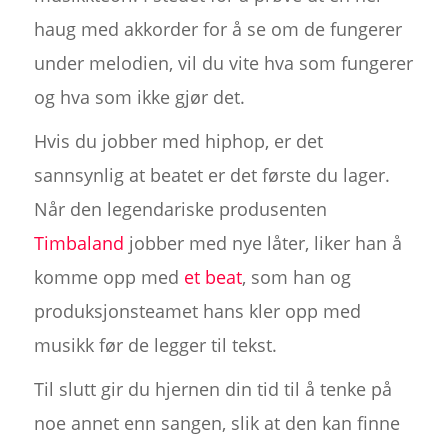
haug med akkorder for å se om de fungerer
under melodien, vil du vite hva som fungerer
og hva som ikke gjør det.
Hvis du jobber med hiphop, er det
sannsynlig at beatet er det første du lager.
Når den legendariske produsenten
Timbaland
jobber med nye låter, liker han å
komme opp med
et beat
, som han og
produksjonsteamet hans kler opp med
musikk før de legger til tekst.
Til slutt gir du hjernen din tid til å tenke på
noe annet enn sangen, slik at den kan finne