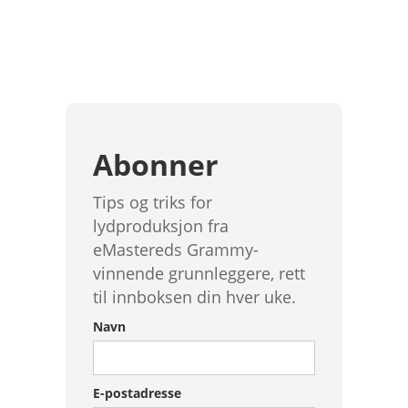
Abonner
Tips og triks for
lydproduksjon fra
eMastereds Grammy-
vinnende grunnleggere, rett
til innboksen din hver uke.
Navn
E-postadresse