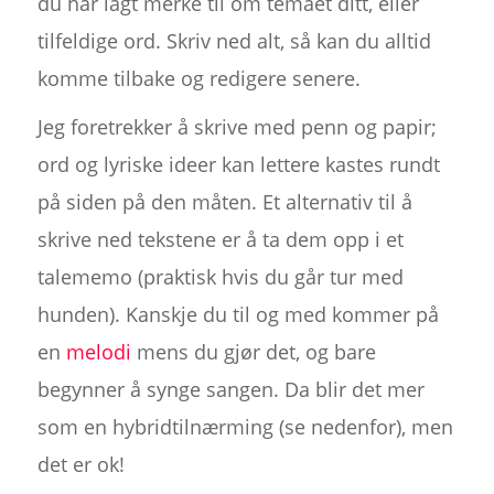
du har lagt merke til om temaet ditt, eller
tilfeldige ord. Skriv ned alt, så kan du alltid
komme tilbake og redigere senere.
Jeg foretrekker å skrive med penn og papir;
ord og lyriske ideer kan lettere kastes rundt
på siden på den måten. Et alternativ til å
skrive ned tekstene er å ta dem opp i et
talememo (praktisk hvis du går tur med
hunden). Kanskje du til og med kommer på
en
melodi
mens du gjør det, og bare
begynner å synge sangen. Da blir det mer
som en hybridtilnærming (se nedenfor), men
det er ok!