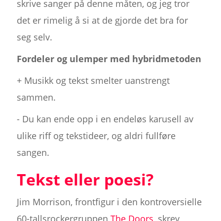
skrive sanger på denne måten, og jeg tror
det er rimelig å si at de gjorde det bra for
seg selv.
Fordeler og ulemper med hybridmetoden
+ Musikk og tekst smelter uanstrengt
sammen.
- Du kan ende opp i en endeløs karusell av
ulike riff og tekstideer, og aldri fullføre
sangen.
Tekst eller poesi?
Jim Morrison, frontfigur i den kontroversielle
60-tallsrockergruppen
The Doors
, skrev