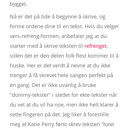
bygget.
Nå er det på tide å begynne å skrive, og
forme ordene dine til en tekst. Hvis du velger
vers-refreng-formen, anbefaler jeg at du
starter med å skrive teksten til
refrenget
,
siden det er den delen folk flest kommer til å
huske. Her er det verdt å nevne at du ikke
trenger å få skrevet hele sangen perfekt på
én gang. Det er ikke uvanlig å bruke
"dummy-tekster" i stedet for ekte tekster når
du vet at du vil ha noe, men ikke helt klarer å
sette fingeren på det. Jeg liker å forestille
meg at Katie Perry først skrev teksten
"tuna