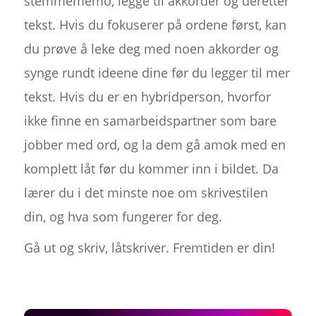
stemmememo, legge til akkorder og deretter
tekst. Hvis du fokuserer på ordene først, kan
du prøve å leke deg med noen akkorder og
synge rundt ideene dine før du legger til mer
tekst. Hvis du er en hybridperson, hvorfor
ikke finne en samarbeidspartner som bare
jobber med ord, og la dem gå amok med en
komplett låt før du kommer inn i bildet. Da
lærer du i det minste noe om skrivestilen
din, og hva som fungerer for deg.
Gå ut og skriv, låtskriver. Fremtiden er din!