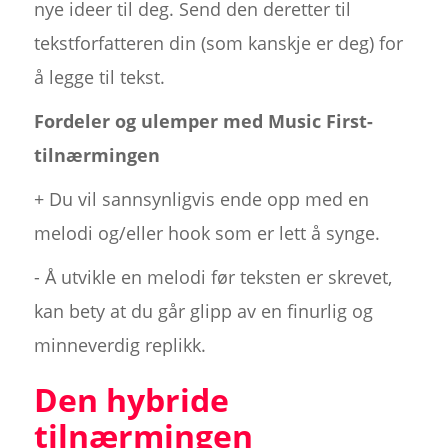
nye ideer til deg. Send den deretter til
tekstforfatteren din (som kanskje er deg) for
å legge til tekst.
Fordeler og ulemper med Music First-
tilnærmingen
+ Du vil sannsynligvis ende opp med en
melodi og/eller hook som er lett å synge.
- Å utvikle en melodi før teksten er skrevet,
kan bety at du går glipp av en finurlig og
minneverdig replikk.
Den hybride
tilnærmingen