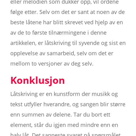
eller melodien som dukker opp, vil ordene
følge etter. Selv om det er sant at noen av de
beste låtene har blitt skrevet ved hjelp av en
av de to første tilnærmingene i denne
artikkelen, er låtskriving til syvende og sist en
opplevelse av samarbeid, selv om det er
mellom to versjoner av deg selv.
Konklusjon
Låtskriving er en kunstform der musikk og
tekst utfyller hverandre, og sangen blir større
enn summen av delene. Tar du bort ett
element, står du igjen med mindre enn en
halv låt. Det sanneste svaret på spørsmålet