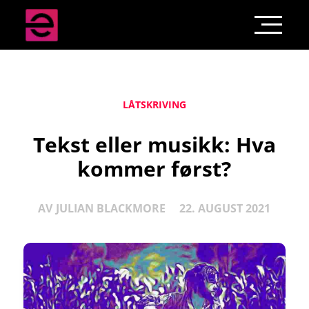
LÅTSKRIVING
Tekst eller musikk: Hva
kommer først?
AV
JULIAN BLACKMORE
22. AUGUST 2021