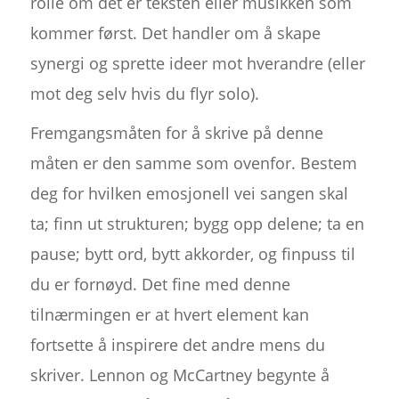
rolle om det er teksten eller musikken som
kommer først. Det handler om å skape
synergi og sprette ideer mot hverandre (eller
mot deg selv hvis du flyr solo).
Fremgangsmåten for å skrive på denne
måten er den samme som ovenfor. Bestem
deg for hvilken emosjonell vei sangen skal
ta; finn ut strukturen; bygg opp delene; ta en
pause; bytt ord, bytt akkorder, og finpuss til
du er fornøyd. Det fine med denne
tilnærmingen er at hvert element kan
fortsette å inspirere det andre mens du
skriver. Lennon og McCartney begynte å