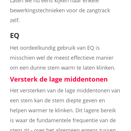
Laten we nu eens kijken naar enkele
bewerkingstechnieken voor de zangtrack
zelf.
EQ
Het oordeelkundig gebruik van EQ is
misschien wel de meest effectieve manier
om een dunne stem warm te laten klinken.
Versterk de lage middentonen
Het versterken van de lage middentonen van
een stem kan de stem diepte geven en
helpen warmer te klinken. Dit lagere bereik
is waar de fundamentele frequentie van de
stem zit - over het algemeen ergens tussen