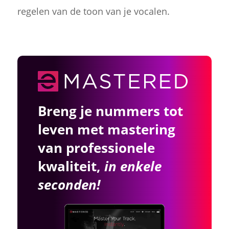
regelen van de toon van je vocalen.
Breng je nummers tot
leven met mastering
van professionele
kwaliteit,
in enkele
seconden!