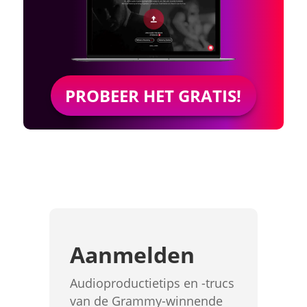
PROBEER HET GRATIS!
Aanmelden
Audioproductietips en -trucs
van de Grammy-winnende