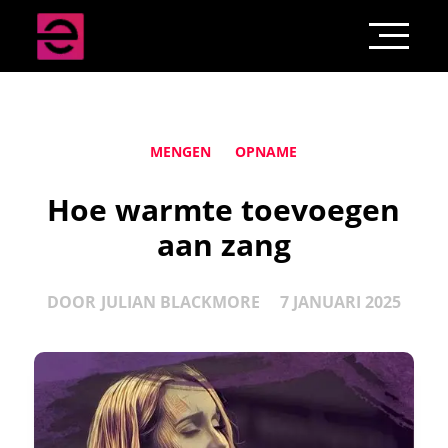
MENGEN
OPNAME
Hoe warmte toevoegen
aan zang
DOOR
JULIAN BLACKMORE
7 JANUARI 2025