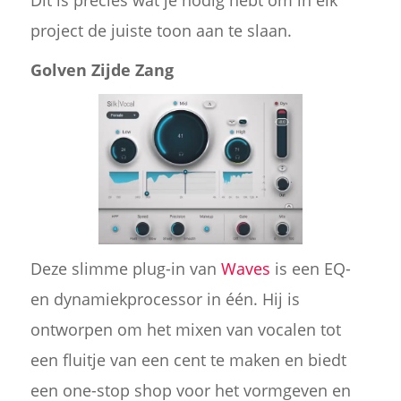
Dit is precies wat je nodig hebt om in elk
project de juiste toon aan te slaan.
Golven Zijde Zang
Deze slimme plug-in van
Waves
is een EQ-
en dynamiekprocessor in één. Hij is
ontworpen om het mixen van vocalen tot
een fluitje van een cent te maken en biedt
een one-stop shop voor het vormgeven en