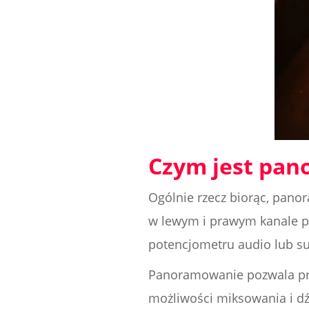
Czym jest pa
Ogólnie rzecz biorąc, pano
w lewym i prawym kanale po
potencjometru audio lub s
Panoramowanie pozwala pro
możliwości miksowania i d