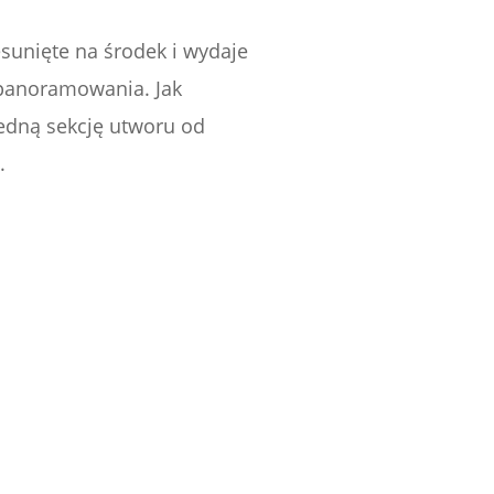
sunięte na środek i wydaje
 panoramowania. Jak
edną sekcję utworu od
.