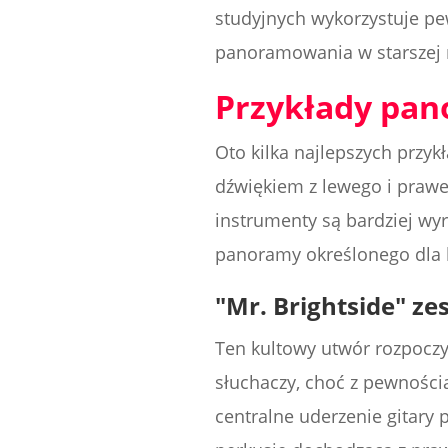
studyjnych wykorzystuje p
panoramowania w starszej 
Przykłady pa
Oto kilka najlepszych prz
dźwiękiem z lewego i prawe
instrumenty są bardziej wyr
panoramy określonego dla k
"Mr. Brightside" zes
Ten kultowy utwór rozpocz
słuchaczy, choć z pewności
centralne uderzenie gitary