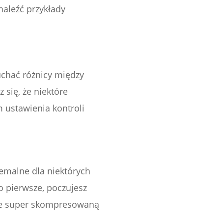
aleźć przykłady
uchać różnicy między
się, że niektóre
m ustawienia kontroli
emalne dla niektórych
o pierwsze, poczujesz
pnie super skompresowaną