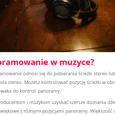
noramowanie w muzyce?
ramowanie odnosi się do pobierania ścieżki stereo lu
la stereo. Możesz kontrolować pozycję ścieżki w ob
uwaka do kontroli panoramy.
ducentom i muzykom uzyskać szersze doznania dźwi
źwiękowe z różnymi pozycjami panoramy. Większość