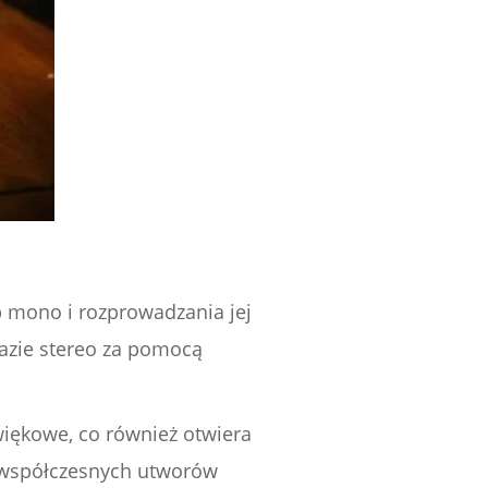
b mono i rozprowadzania jej
razie stereo za pomocą
ękowe, co również otwiera
 współczesnych utworów