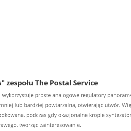
" zespołu The Postal Service
ku wykorzystuje proste analogowe regulatory panoramy
t mniej lub bardziej powtarzalna, otwierając utwór. Wi
odkowana, podczas gdy okazjonalne krople syntezato
rawego, tworząc zainteresowanie.