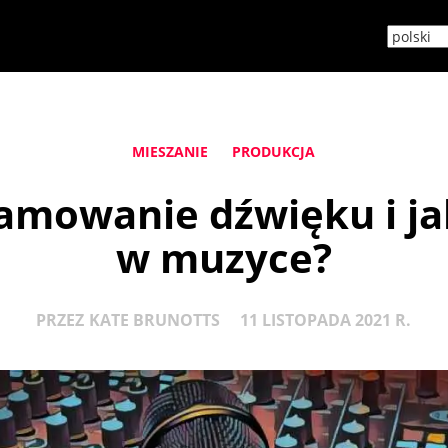
MIESZANIE
PRODUKCJA
amowanie dźwięku i ja
w muzyce?
PRZEZ
KATE BRUNOTTS
11 LISTOPADA 2021 R.