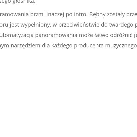
ego głośnika.
ramowania brzmi inaczej po intro. Bębny zostały prze
woru jest wypełniony, w przeciwieństwie do twardego
automatyzacja panoramowania może łatwo odróżnić j
ędnym narzędziem dla każdego producenta muzycznego