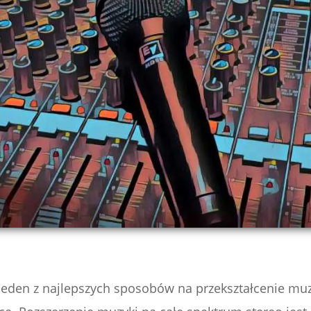
eden z najlepszych sposobów na przekształcenie muz