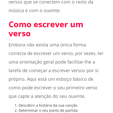
versos que se conectem com o resto da
música e com o ouvinte.
Como escrever um
verso
Embora não exista uma única forma
correcta de escrever um verso, por vezes, ter
uma orientação geral pode facilitar-lhe a
tarefa de começar a escrever versos por si
próprio. Aqui está um esboço básico de
como pode escrever o seu primeiro verso
que capte a atenção do seu ouvinte.
Descobrir a história da sua canção
Determinar o seu ponto de partida