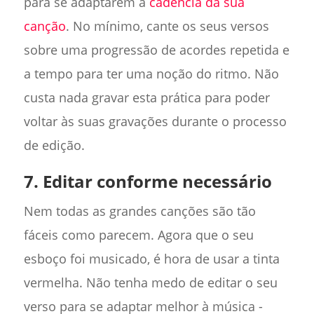
para se adaptarem à
cadência da sua
canção
. No mínimo, cante os seus versos
sobre uma progressão de acordes repetida e
a tempo para ter uma noção do ritmo. Não
custa nada gravar esta prática para poder
voltar às suas gravações durante o processo
de edição.
7. Editar conforme necessário
Nem todas as grandes canções são tão
fáceis como parecem. Agora que o seu
esboço foi musicado, é hora de usar a tinta
vermelha. Não tenha medo de editar o seu
verso para se adaptar melhor à música -