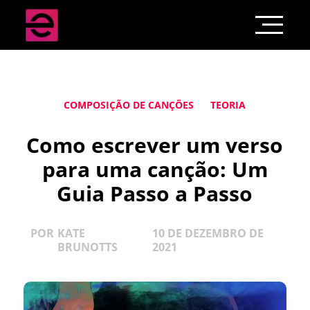
COMPOSIÇÃO DE CANÇÕES
TEORIA
Como escrever um verso
para uma canção: Um
Guia Passo a Passo
POR
KATE
10 DE DEZEMBRO DE
BRUNOTTS
2021