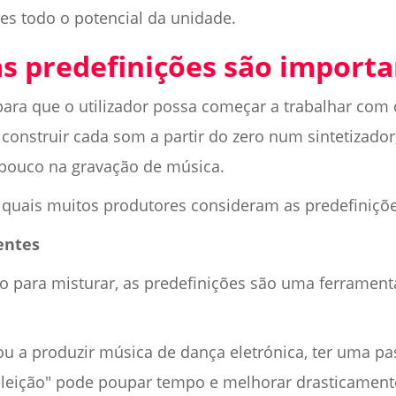
es todo o potencial da unidade.
s predefinições são importa
 para que o utilizador possa começar a trabalhar co
 construir cada som a partir do zero num sintetizador
 pouco na gravação de música.
 quais muitos produtores consideram as predefiniçõe
ientes
o para misturar, as predefinições são uma ferrament
ou a produzir música de dança eletrónica, ter uma pa
 eleição" pode poupar tempo e melhorar drasticamente