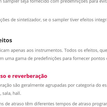
m sampler seja fornecido com predefinições para evit
ões de sintetizador, se o sampler tiver efeitos integr
eitos
licam apenas aos instrumentos. Todos os efeitos, qu
om uma gama de predefinições para fornecer pontos 
aso e reverberação
eração são geralmente agrupadas por categoria do es
 sala, hall.
ins de atraso têm diferentes tempos de atraso progr