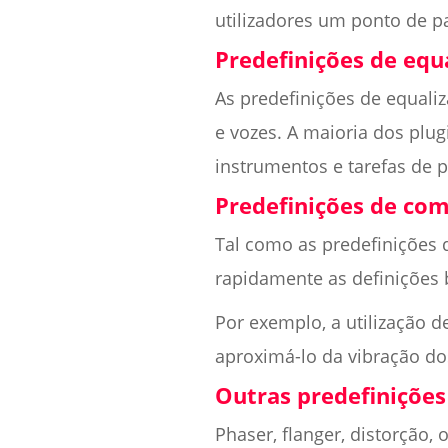
utilizadores um ponto de pa
Predefinições de equ
As predefinições de equali
e vozes. A maioria dos plu
instrumentos e tarefas de 
Predefinições de co
Tal como as predefinições 
rapidamente as definições 
Por exemplo, a utilização 
aproximá-lo da vibração do
Outras predefinições
Phaser, flanger, distorção,