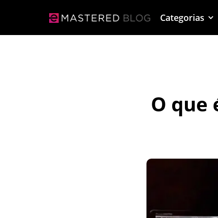
Categorias
O que 