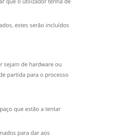
ar que o utilizador tenha de
ados, estes serão incluídos
er sejam de hardware ou
de partida para o processo
paço que estão a tentar
amados para dar aos