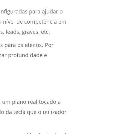
onfiguradas para ajudar o
u nível de competência em
 leads, graves, etc.
s para os efeitos. Por
nar profundidade e
 um piano real tocado a
 da tecla que o utilizador