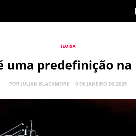
TEORIA
é uma predefinição na
POR
JULIAN BLACKMORE
9 DE JANEIRO DE 2025