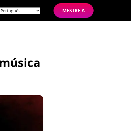
MESTRE A
 música