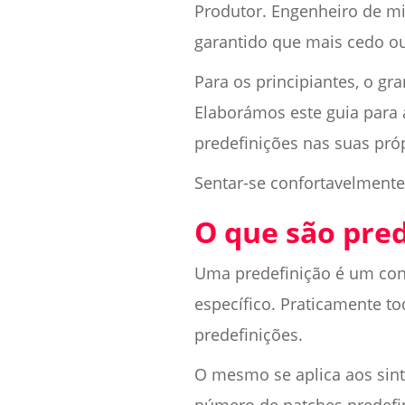
Produtor. Engenheiro de mi
garantido que mais cedo ou
Para os principiantes, o g
Elaborámos este guia para a
predefinições nas suas próp
Sentar-se confortavelment
O que são pred
Uma predefinição é um con
específico. Praticamente t
predefinições.
O mesmo se aplica aos sin