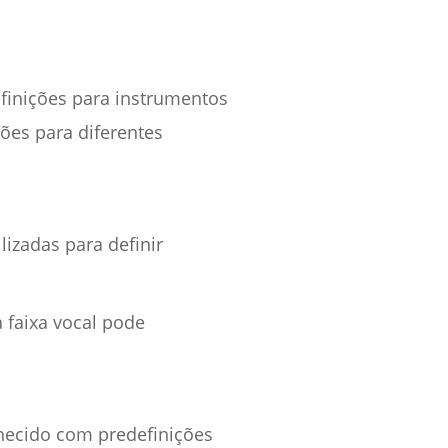
efinições para instrumentos
ões para diferentes
izadas para definir
 faixa vocal pode
ornecido com predefinições