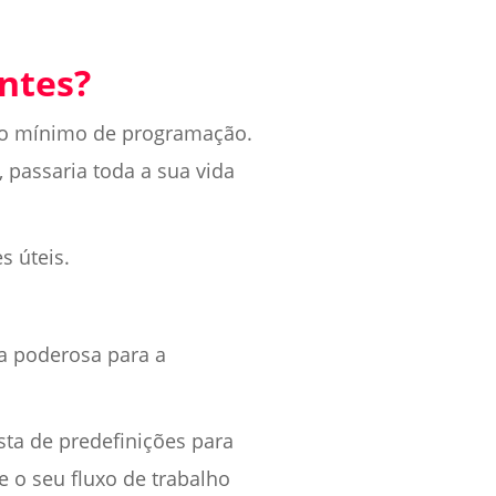
ntes?
m o mínimo de programação.
, passaria toda a sua vida
s úteis.
a poderosa para a
sta de predefinições para
 o seu fluxo de trabalho