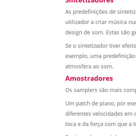
As predefinições de sintet
utilizador a criar música 
design de som. Estas são ge
Se o sintetizador tiver efei
exemplo, uma predefinição
atmosfera ao som.
Amostradores
Os samplers são mais comp
Um patch de piano, por exe
diferentes velocidades em d
toca e da força com que a t