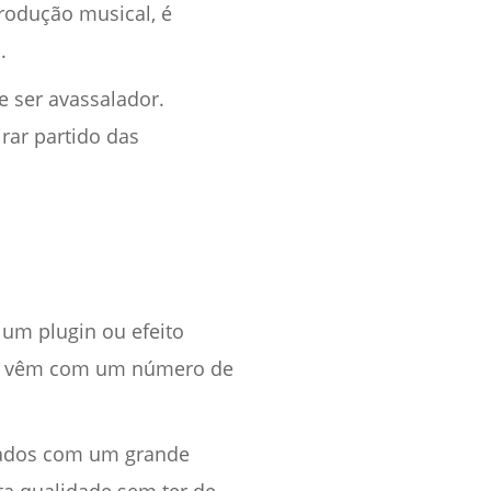
rodução musical, é
.
e ser avassalador.
rar partido das
um plugin ou efeito
eta vêm com um número de
amados com um grande