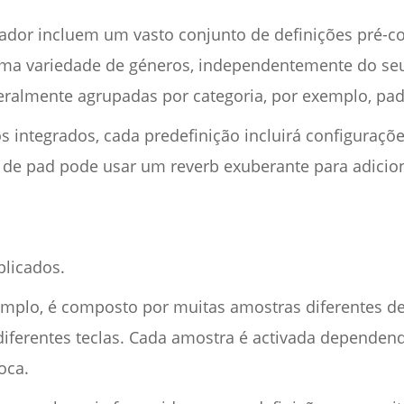
izador incluem um vasto conjunto de definições pré-c
numa variedade de géneros, independentemente do se
ralmente agrupadas por categoria, por exemplo, pads,
tos integrados, cada predefinição incluirá configuraçõe
 de pad pode usar um reverb exuberante para adicio
licados.
mplo, é composto por muitas amostras diferentes de
iferentes teclas. Cada amostra é activada dependendo
oca.