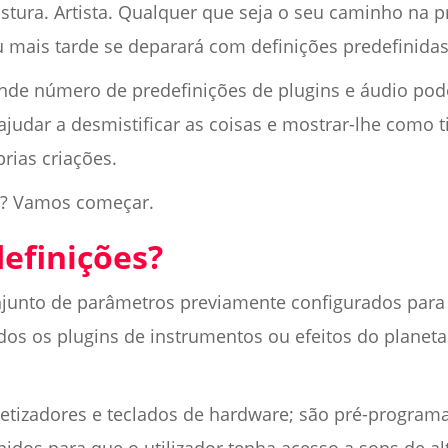
stura. Artista. Qualquer que seja o seu caminho na p
 mais tarde se deparará com definições predefinidas
rande número de predefinições de plugins e áudio pod
judar a desmistificar as coisas e mostrar-lhe como ti
rias criações.
e? Vamos começar.
efinições?
junto de parâmetros previamente configurados para 
odos os plugins de instrumentos ou efeitos do plan
tetizadores e teclados de hardware; são pré-progr