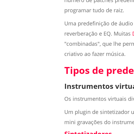
número de patches predefin
programar tudo de raiz.
Uma predefinição de áudio
reverberação e EQ. Muitas
"combinadas", que lhe permi
criativo ao fazer música.
Tipos de prede
Instrumentos virtu
Os instrumentos virtuais di
Um plugin de sintetizador u
mini gravações do instrume
Sintetizadores