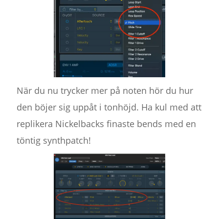
När du nu trycker mer på noten hör du hur
den böjer sig uppåt i tonhöjd. Ha kul med att
replikera Nickelbacks finaste bends med en
töntig synthpatch!