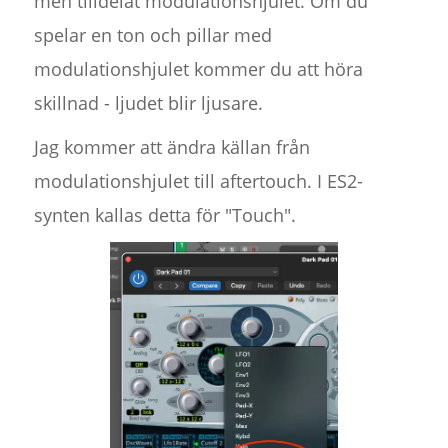
men tilldelat modulationshjulet. Om du
spelar en ton och pillar med
modulationshjulet kommer du att höra
skillnad - ljudet blir ljusare.
Jag kommer att ändra källan från
modulationshjulet till aftertouch. I ES2-
synten kallas detta för "Touch".