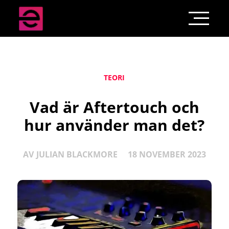
TEORI
Vad är Aftertouch och
hur använder man det?
AV
JULIAN BLACKMORE
18 NOVEMBER 2023