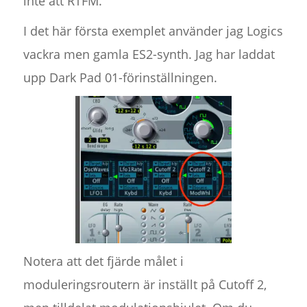
inte att RTFM.
I det här första exemplet använder jag Logics
vackra men gamla ES2-synth. Jag har laddat
upp Dark Pad 01-förinställningen.
Notera att det fjärde målet i
moduleringsroutern är inställt på Cutoff 2,