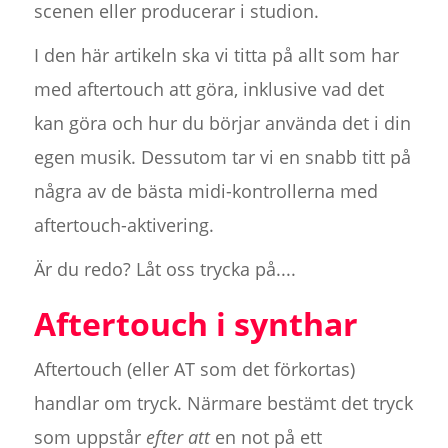
scenen eller producerar i studion.
I den här artikeln ska vi titta på allt som har
med aftertouch att göra, inklusive vad det
kan göra och hur du börjar använda det i din
egen musik. Dessutom tar vi en snabb titt på
några av de bästa midi-kontrollerna med
aftertouch-aktivering.
Är du redo? Låt oss trycka på....
Aftertouch i synthar
Aftertouch (eller AT som det förkortas)
handlar om tryck. Närmare bestämt det tryck
som uppstår
efter att
en not på ett