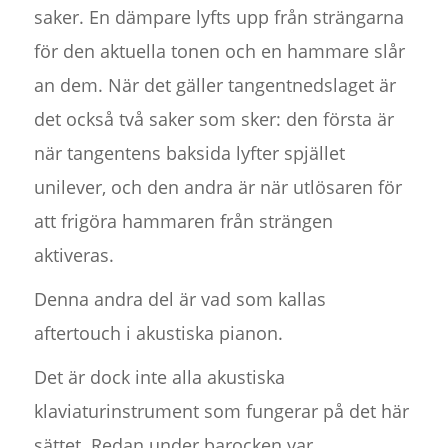
saker. En dämpare lyfts upp från strängarna
för den aktuella tonen och en hammare slår
an dem. När det gäller tangentnedslaget är
det också två saker som sker: den första är
när tangentens baksida lyfter spjället
unilever, och den andra är när utlösaren för
att frigöra hammaren från strängen
aktiveras.
Denna andra del är vad som kallas
aftertouch i akustiska pianon.
Det är dock inte alla akustiska
klaviaturinstrument som fungerar på det här
sättet. Redan under barocken var