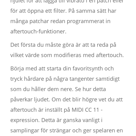
hjulet för att lägga till vibrato i en patch eller
för att öppna ett filter. På samma sätt har
många patchar redan programmerat in
aftertouch-funktioner.
Det första du måste göra är att ta reda på
vilket värde som modifieras med aftertouch.
Börja med att starta din favoritsynth och
tryck hårdare på några tangenter samtidigt
som du håller dem nere. Se hur detta
påverkar ljudet. Om det blir högre vet du att
aftertouch är inställt på MIDI CC 11 -
expression. Detta är ganska vanligt i
samplingar för strängar och ger spelaren en