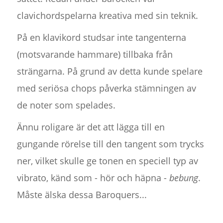
clavichordspelarna kreativa med sin teknik.
På en klavikord studsar inte tangenterna
(motsvarande hammare) tillbaka från
strängarna. På grund av detta kunde spelare
med seriösa chops påverka stämningen av
de noter som spelades.
Ännu roligare är det att lägga till en
gungande rörelse till den tangent som trycks
ner, vilket skulle ge tonen en speciell typ av
vibrato, känd som - hör och häpna -
bebung
.
Måste älska dessa Baroquers...