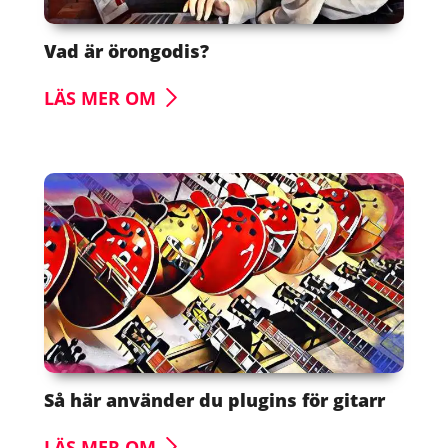
Vad är örongodis?
LÄS MER OM
Så här använder du plugins för gitarr
LÄS MER OM