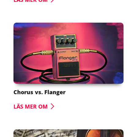
Chorus vs. Flanger
LÄS MER OM