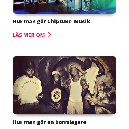
Hur man gör Chiptune-musik
LÄS MER OM
Hur man gör en borrslagare