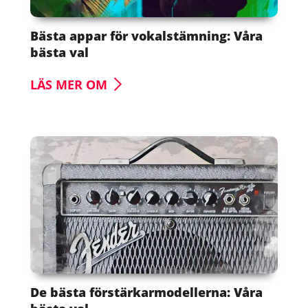
Bästa appar för vokalstämning: Våra
bästa val
LÄS MER OM
De bästa förstärkarmodellerna: Våra