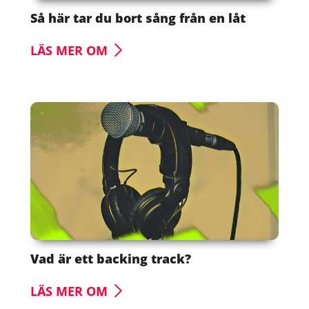
Så här tar du bort sång från en låt
LÄS MER OM
Vad är ett backing track?
LÄS MER OM