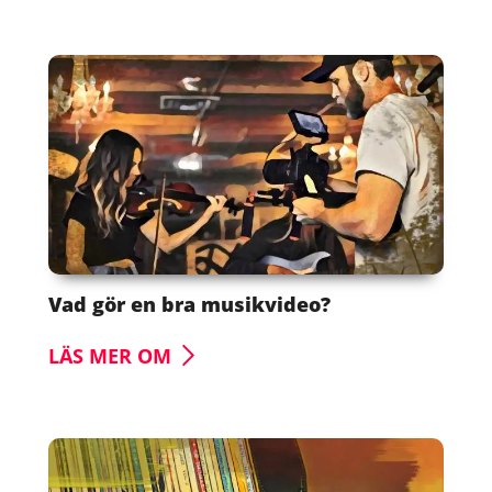
Vad gör en bra musikvideo?
LÄS MER OM