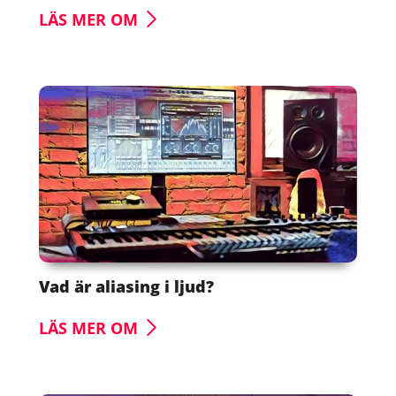
LÄS MER OM
Vad är aliasing i ljud?
LÄS MER OM