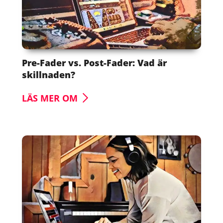
Pre-Fader vs. Post-Fader: Vad är
skillnaden?
LÄS MER OM