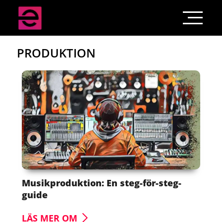
PRODUKTION
Musikproduktion: En steg-för-steg-
guide
LÄS MER OM