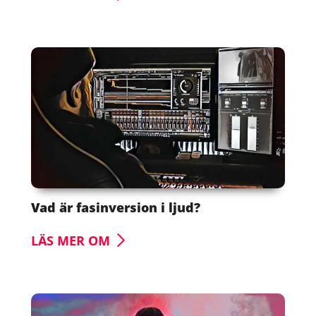
Vad är fasinversion i ljud?
LÄS MER OM