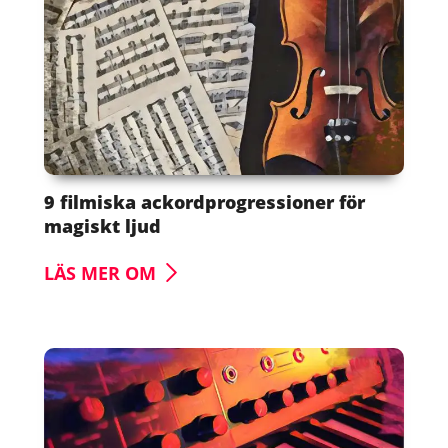
9 filmiska ackordprogressioner för
magiskt ljud
LÄS MER OM