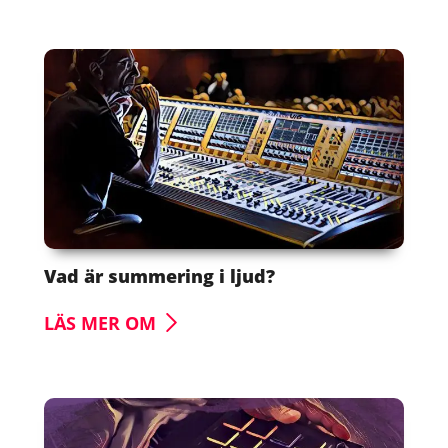
Vad är summering i ljud?
LÄS MER OM