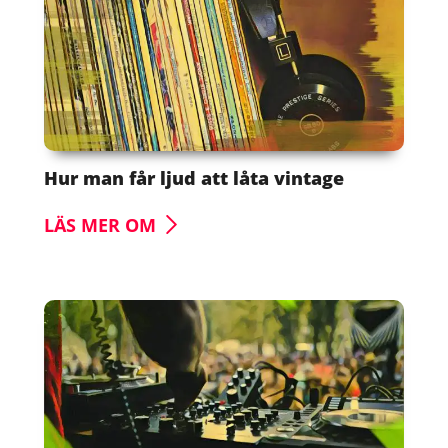
Hur man får ljud att låta vintage
LÄS MER OM