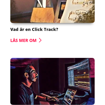
Vad är en Click Track?
LÄS MER OM