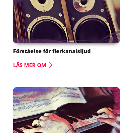
Förståelse för flerkanalsljud
LÄS MER OM