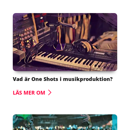
Vad är One Shots i musikproduktion?
LÄS MER OM