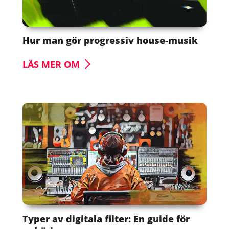
Hur man gör progressiv house-musik
LÄS MER OM
Typer av digitala filter: En guide för