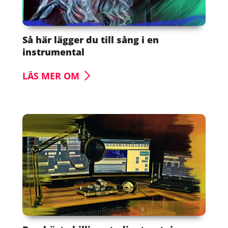
Så här lägger du till sång i en
instrumental
LÄS MER OM