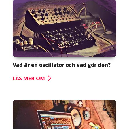
Vad är en oscillator och vad gör den?
LÄS MER OM