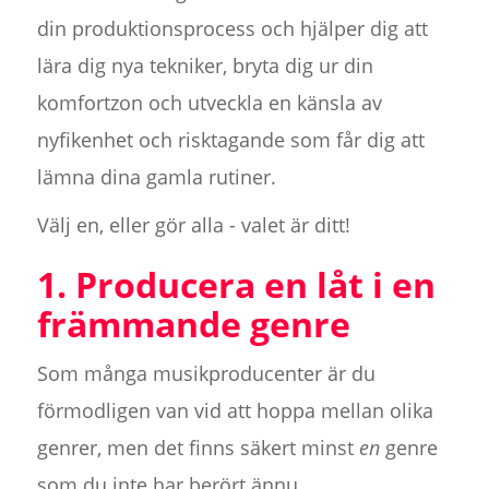
din produktionsprocess och hjälper dig att
lära dig nya tekniker, bryta dig ur din
komfortzon och utveckla en känsla av
nyfikenhet och risktagande som får dig att
lämna dina gamla rutiner.
Välj en, eller gör alla - valet är ditt!
1. Producera en låt i en
främmande genre
Som många musikproducenter är du
förmodligen van vid att hoppa mellan olika
genrer, men det finns säkert minst
en
genre
som du inte har berört ännu.