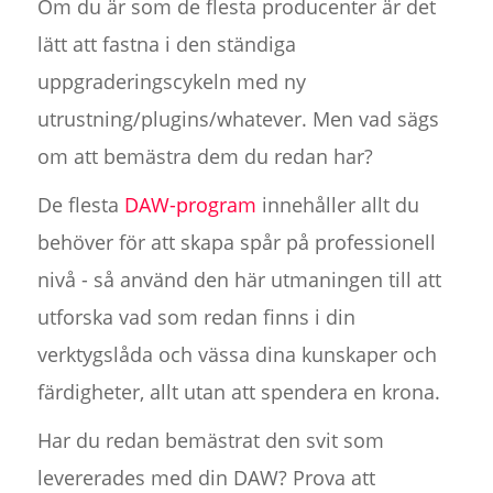
Om du är som de flesta producenter är det
lätt att fastna i den ständiga
uppgraderingscykeln med ny
utrustning/plugins/whatever. Men vad sägs
om att bemästra dem du redan har?
De flesta
DAW-program
innehåller allt du
behöver för att skapa spår på professionell
nivå - så använd den här utmaningen till att
utforska vad som redan finns i din
verktygslåda och vässa dina kunskaper och
färdigheter, allt utan att spendera en krona.
Har du redan bemästrat den svit som
levererades med din DAW? Prova att