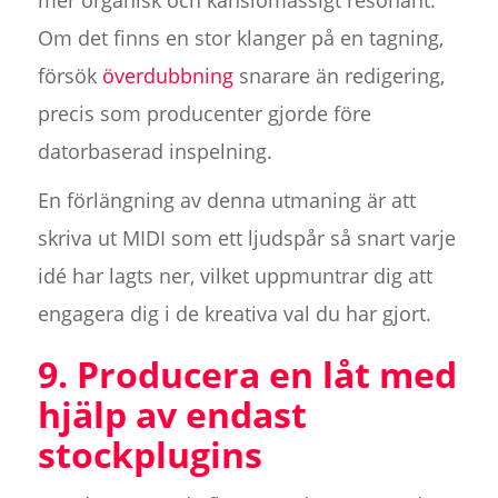
mer organisk och känslomässigt resonant.
Om det finns en stor klanger på en tagning,
försök
överdubbning
snarare än redigering,
precis som producenter gjorde före
datorbaserad inspelning.
En förlängning av denna utmaning är att
skriva ut MIDI som ett ljudspår så snart varje
idé har lagts ner, vilket uppmuntrar dig att
engagera dig i de kreativa val du har gjort.
9. Producera en låt med
hjälp av endast
stockplugins