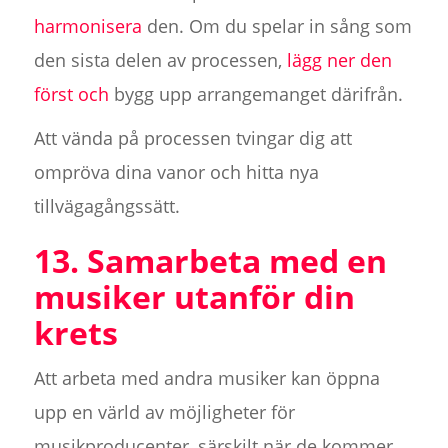
harmonisera
den. Om du spelar in sång som
den sista delen av processen,
lägg ner den
först och
bygg upp arrangemanget därifrån.
Att vända på processen tvingar dig att
ompröva dina vanor och hitta nya
tillvägagångssätt.
13. Samarbeta med en
musiker utanför din
krets
Att arbeta med andra musiker kan öppna
upp en värld av möjligheter för
musikproducenter, särskilt när de kommer