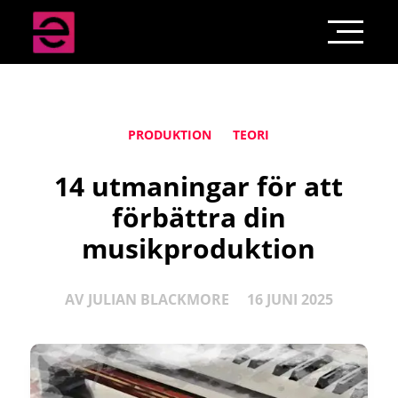
PRODUKTION
TEORI
14 utmaningar för att
förbättra din
musikproduktion
AV
JULIAN BLACKMORE
16 JUNI 2025