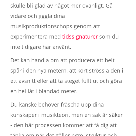
skulle bli glad av något mer ovanligt. Gå
vidare och jiggla dina
musikproduktionschops genom att
experimentera med
tidssignaturer
som du
inte tidigare har använt.
Det kan handla om att producera ett helt
spår i den nya metern, att kort strössla den i
ett avsnitt eller att ta steget fullt ut och göra
en hel låt i blandad meter.
Du kanske behöver fräscha upp dina
kunskaper i musikteori, men en sak är säker
- den här processen kommer att få dig att
tänka om när det gäller rytm, struktur och