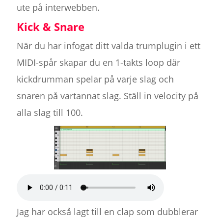
ute på interwebben.
Kick & Snare
När du har infogat ditt valda trumplugin i ett
MIDI-spår skapar du en 1-takts loop där
kickdrumman spelar på varje slag och
snaren på vartannat slag. Ställ in velocity på
alla slag till 100.
Jag har också lagt till en clap som dubblerar