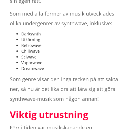
sin egen rätt.
Som med alla former av musik utvecklades
olika undergenrer av synthwave, inklusive:
Darksynth
Utkörning
Retrowave
Chillwave
Sciwave
Vaporwave
Dreamwave
Som genre visar den inga tecken på att sakta
ner, så nu är det lika bra att lära sig att göra
synthwave-musik som någon annan!
Viktig utrustning
Förr i tiden var musikskapande en