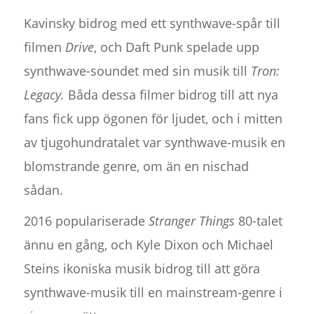
Kavinsky bidrog med ett synthwave-spår till
filmen
Drive
, och Daft Punk spelade upp
synthwave-soundet med sin musik till
Tron:
Legacy.
Båda dessa filmer bidrog till att nya
fans fick upp ögonen för ljudet, och i mitten
av tjugohundratalet var synthwave-musik en
blomstrande genre, om än en nischad
sådan.
2016 populariserade
Stranger Things
80-talet
ännu en gång, och Kyle Dixon och Michael
Steins ikoniska musik bidrog till att göra
synthwave-musik till en mainstream-genre i