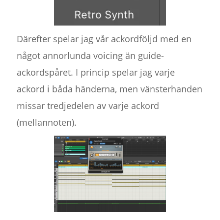
Därefter spelar jag vår ackordföljd med en
något annorlunda voicing än guide-
ackordspåret. I princip spelar jag varje
ackord i båda händerna, men vänsterhanden
missar tredjedelen av varje ackord
(mellannoten).