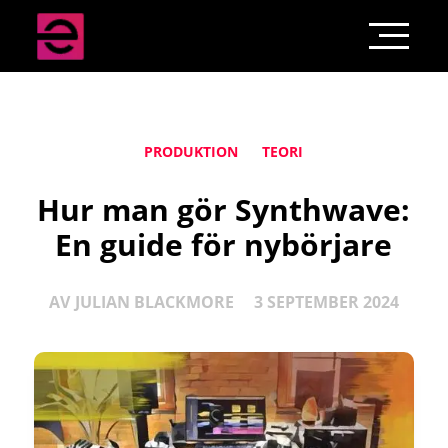
PRODUKTION
TEORI
Hur man gör Synthwave:
En guide för nybörjare
AV
JULIAN BLACKMORE
3 SEPTEMBER 2024