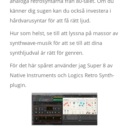
analoga retrosyntarna från 80-talet. Om du
känner dig sugen kan du också investera i
hårdvarusyntar för att få rätt ljud.
Hur som helst, se till att lyssna på massor av
synthwave-musik för att se till att dina
synthljudval är rätt för genren.
För det här spåret använder jag Super 8 av
Native Instruments och Logics Retro Synth-
plugin.