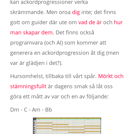
kan ackordprogressioner verka
skrämmande. Men oroa
dig
inte; det finns
gott om guider där ute om
vad de är
och
hur
man skapar dem.
Det finns också
programvara (och AI) som kommer att
generera en ackordprogression åt dig (men
var är glädjen i det?).
Hursomhelst, tillbaka till vårt spår.
Mörkt och
stämningsfullt
är dagens smak så låt oss
göra ett mått av var och en av följande:
Dm - C - Am - Bb