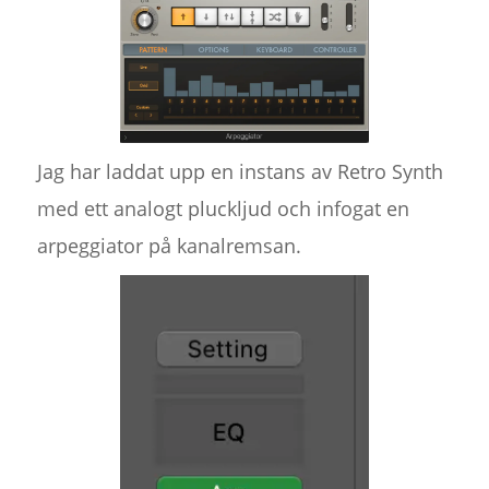
Jag har laddat upp en instans av Retro Synth
med ett analogt pluckljud och infogat en
arpeggiator på kanalremsan.