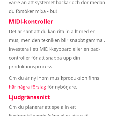
värre än att systemet hackar och dör medan
du försöker mixa - bu!
MIDI-kontroller
Det är sant att du kan rita in allt med en
mus, men den tekniken blir snabbt gammal.
Investera i ett MIDI-keyboard eller en pad-
controller för att snabba upp din
produktionsprocess.
Om du är ny inom musikproduktion finns
här några förslag
för nybörjare.
Ljudgränssnitt
Om du planerar att spela in ett
liveframträdande (sång eller gitarr till