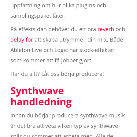
uppfattning om hur olika plugins och
samplingspaket låter.
På effektsidan behöver du ett bra
reverb
och
delay för
att skapa utrymme i din mix. Både
Ableton Live och Logic har stock-effekter
som kommer att få jobbet gjort.
Har du allt? Låt oss börja producera!
Synthwave
handledning
Innan du börjar producera synthwave-musik
är det bra att veta vilken typ av synthwave-
spår du kommer att arbeta med. Alla de