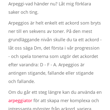
Arpeggi-vad händer nu? Låt mig förklara
saker och ting.
Arpeggios är helt enkelt ett ackord som bryts
ner till en sekvens av toner. På den mest
grundläggande nivån skulle du ta ett ackord -
låt oss säga Dm, det första i vår progression
- och spela tonerna som utgör det ackordet
efter varandra: D - F - A. Arpeggios är
antingen stigande, fallande eller stigande
och fallande.
Om du går ett steg längre kan du använda en
arpeggiator
för att skapa mer komplexa och
intressanta mönster från ackord, variera