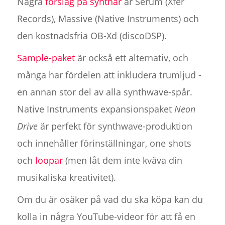
Några
förslag på synthar
är Serum (Xfer
Records), Massive (Native Instruments) och
den kostnadsfria OB-Xd (discoDSP).
Sample-paket
är också ett alternativ, och
många har fördelen att inkludera trumljud -
en annan stor del av alla synthwave-spår.
Native Instruments expansionspaket
Neon
Drive
är perfekt för synthwave-produktion
och innehåller förinställningar, one shots
och
loopar
(men låt dem inte kväva din
musikaliska kreativitet).
Om du är osäker på vad du ska köpa kan du
kolla in några YouTube-videor för att få en