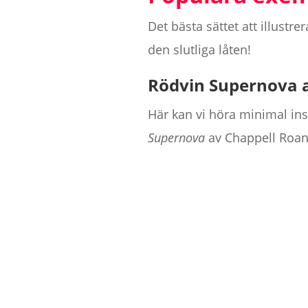
Det bästa sättet att illust
den slutliga låten!
Rödvin Supernova 
Här kan vi höra minimal in
Supernova
av Chappell Roan