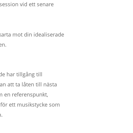
session vid ett senare
arta mot din idealiserade
en.
 har tillgång till
att ta låten till nästa
m en referenspunkt,
 för ett musikstycke som
n.