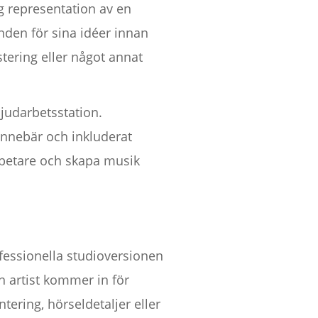
g representation av en
nden för sina idéer innan
tering eller något annat
judarbetsstation.
innebär och inkluderat
arbetare och skapa musik
fessionella studioversionen
n artist kommer in för
ering, hörseldetaljer eller