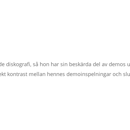
e diskografi, så hon har sin beskärda del av demos u
rekt kontrast mellan hennes demoinspelningar och slu