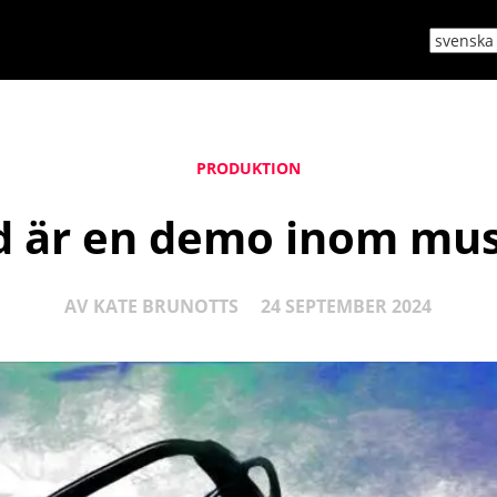
PRODUKTION
d är en demo inom mus
AV
KATE BRUNOTTS
24 SEPTEMBER 2024