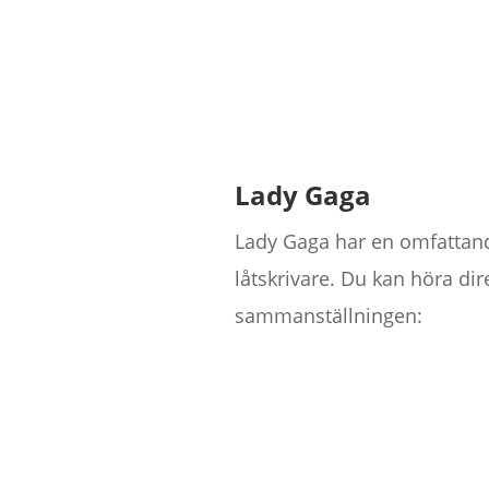
Lady Gaga
Lady Gaga har en omfattand
låtskrivare. Du kan höra di
sammanställningen: