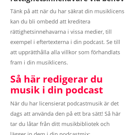
Tänk på att när du har säkrat din musiklicens
kan du bli ombedd att kreditera
rättighetsinnehavarna i vissa medier, till
exempel i eftertexterna i din podcast. Se till
att upprätthålla alla villkor som förhandlats
fram i din musiklicens.
Så här redigerar du
musik i din podcast
När du har licensierat podcastmusik är det
dags att använda den på ett bra sätt! Så här
tar du låtar från ditt musikbibliotek och
lägger in dem i din podcastmix: