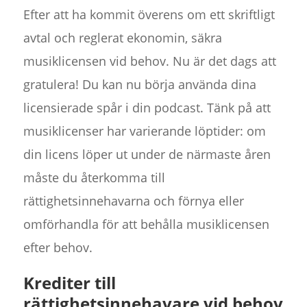
Efter att ha kommit överens om ett skriftligt
avtal och reglerat ekonomin, säkra
musiklicensen vid behov. Nu är det dags att
gratulera! Du kan nu börja använda dina
licensierade spår i din podcast. Tänk på att
musiklicenser har varierande löptider: om
din licens löper ut under de närmaste åren
måste du återkomma till
rättighetsinnehavarna och förnya eller
omförhandla för att behålla musiklicensen
efter behov.
Krediter till
rättighetsinnehavare vid behov