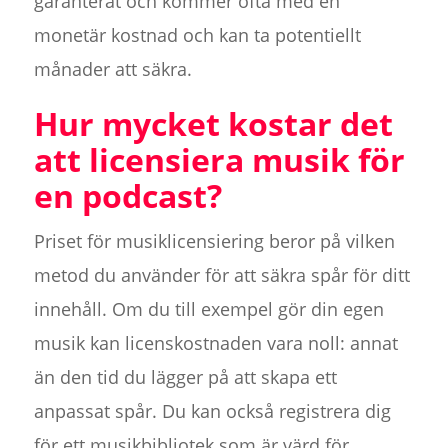
garanterat och kommer ofta med en
monetär kostnad och kan ta potentiellt
månader att säkra.
Hur mycket kostar det
att licensiera musik för
en podcast?
Priset för musiklicensiering beror på vilken
metod du använder för att säkra spår för ditt
innehåll. Om du till exempel gör din egen
musik kan licenskostnaden vara noll: annat
än den tid du lägger på att skapa ett
anpassat spår. Du kan också registrera dig
för ett musikbibliotek som är värd för