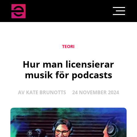
TEORI
Hur man licensierar
musik för podcasts
AV
KATE BRUNOTTS
24 NOVEMBER 2024