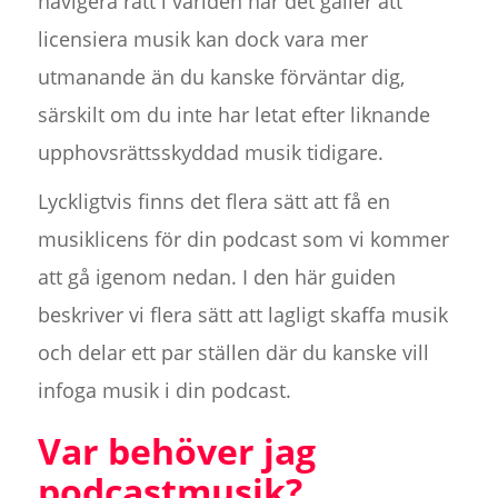
navigera rätt i världen när det gäller att
licensiera musik kan dock vara mer
utmanande än du kanske förväntar dig,
särskilt om du inte har letat efter liknande
upphovsrättsskyddad musik tidigare.
Lyckligtvis finns det flera sätt att få en
musiklicens för din podcast som vi kommer
att gå igenom nedan. I den här guiden
beskriver vi flera sätt att lagligt skaffa musik
och delar ett par ställen där du kanske vill
infoga musik i din podcast.
Var behöver jag
podcastmusik?