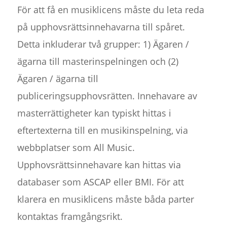
För att få en musiklicens måste du leta reda
på upphovsrättsinnehavarna till spåret.
Detta inkluderar två grupper: 1) Ägaren /
ägarna till masterinspelningen och (2)
Ägaren / ägarna till
publiceringsupphovsrätten. Innehavare av
masterrättigheter kan typiskt hittas i
eftertexterna till en musikinspelning, via
webbplatser som All Music.
Upphovsrättsinnehavare kan hittas via
databaser som ASCAP eller BMI. För att
klarera en musiklicens måste båda parter
kontaktas framgångsrikt.