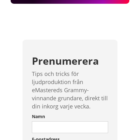
Prenumerera
Tips och tricks för
ljudproduktion från
eMastereds Grammy-
vinnande grundare, direkt till
din inkorg varje vecka.
Namn
E-postadress