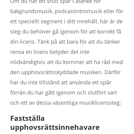
Om du har ett visst spår i åtanke för
bakgrundsmusik, podcastintromusik eller för
ett speciellt segment i ditt innehåll, här är de
steg du behöver gå igenom för att korrekt få
din licens. Tänk på att bara för att du tänker
rensa en licens betyder det inte
nödvändigtvis att du kommer att ha råd med
den upphovsrättsskyddade musiken. Därför
har du inte tillstånd att använda ett spår
förrän du har gått igenom och slutfört vart
och ett av dessa väsentliga musiklicenssteg:
Fastställa
upphovsrättsinnehavare