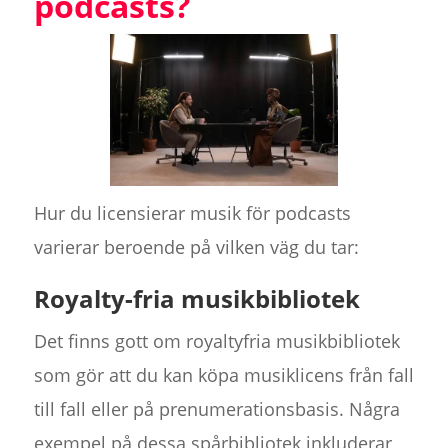
podcasts?
Hur du licensierar musik för podcasts
varierar beroende på vilken väg du tar:
Royalty-fria musikbibliotek
Det finns gott om royaltyfria musikbibliotek
som gör att du kan köpa musiklicens från fall
till fall eller på prenumerationsbasis. Några
exempel på dessa spårbibliotek inkluderar