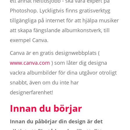
ett annat heltidsjobb - ska vara expert på
Photoshop. Lyckligtvis finns gratisverktyg
tillgängliga på internet för att hjälpa musiker
att skapa fängslande albumkonstverk, till
exempel Canva.
Canva är en gratis designwebbplats (
www.canva.com
) som låter dig designa
vackra albumbilder för dina utgåvor otroligt
snabbt, även om du inte har
designerfarenhet!
Innan du börjar
Innan du påbörjar din design är det