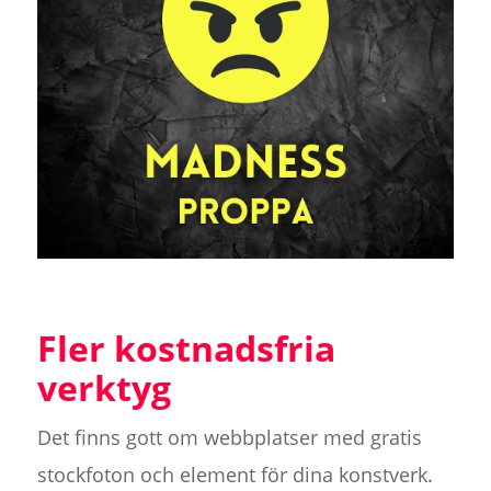
Fler kostnadsfria
verktyg
Det finns gott om webbplatser med gratis
stockfoton och element för dina konstverk.