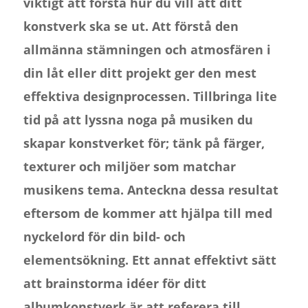
viktigt att förstå hur du vill att ditt
konstverk ska se ut. Att förstå den
allmänna stämningen och atmosfären i
din låt eller ditt projekt ger den mest
effektiva designprocessen. Tillbringa lite
tid på att lyssna noga på musiken du
skapar konstverket för; tänk på färger,
texturer och miljöer som matchar
musikens tema. Anteckna dessa resultat
eftersom de kommer att hjälpa till med
nyckelord för din bild- och
elementsökning. Ett annat effektivt sätt
att brainstorma idéer för ditt
albumkonstverk är att referera till