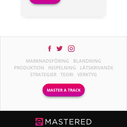
MARKNADSFÖRING
BLANDNING
PRODUKTION
INSPELNING
LÅTSKRIVANDE
STRATEGIER
TEORI
VERKTYG
MASTER A TRACK