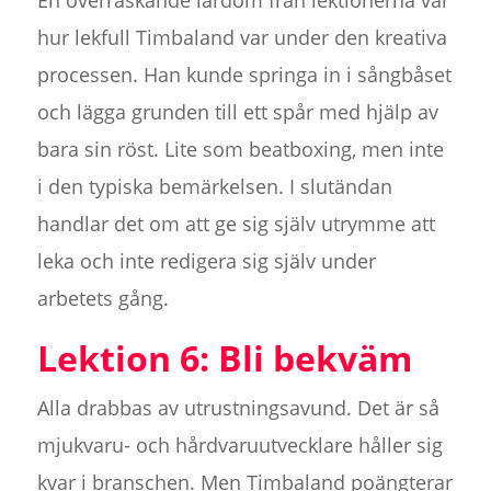
En överraskande lärdom från lektionerna var
hur lekfull Timbaland var under den kreativa
processen. Han kunde springa in i sångbåset
och lägga grunden till ett spår med hjälp av
bara sin röst. Lite som beatboxing, men inte
i den typiska bemärkelsen. I slutändan
handlar det om att ge sig själv utrymme att
leka och inte redigera sig själv under
arbetets gång.
Lektion 6: Bli bekväm
Alla drabbas av utrustningsavund. Det är så
mjukvaru- och hårdvaruutvecklare håller sig
kvar i branschen. Men Timbaland poängterar