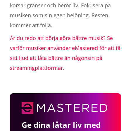
korsar gränser och berör liv. Fokusera på
musiken som sin egen belöning. Resten
kommer att följa.
Är du redo att börja göra bättre musik? Se
varför musiker använder eMastered för att få
sitt ljud att låta bättre än någonsin på
streamingplattformar.
Ge dina låtar liv med