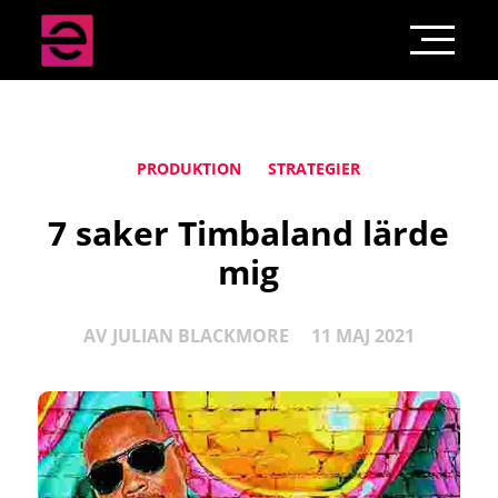
PRODUKTION
STRATEGIER
7 saker Timbaland lärde
mig
AV
JULIAN BLACKMORE
11 MAJ 2021