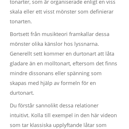
tonarter, som är organiserade enligt en viss
skala eller ett visst mönster som definierar
tonarten.
Bortsett från musikteori framkallar dessa
mönster olika känslor hos lyssnarna.
Generellt sett kommer en durtonart att låta
gladare än en molltonart, eftersom det finns
mindre dissonans eller spänning som
skapas med hjälp av formeln för en
durtonart.
Du förstår sannolikt dessa relationer
intuitivt. Kolla till exempel in den här videon
som tar klassiska upplyftande låtar som