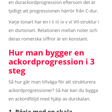
en durackordprogression eftersom det är
tydligt att progressionen härrör från C-dur.
Varje tonart har en I ii iii iv v vi VII-struktur i
en durtonart. Relationen mellan noter och
deras romerska siffror är en konstant.
Hur man bygger en
ackordprogression i 3
steg
Så hur går man tillväga för att strukturera
ackordprogressioner? Så här kan du bygga
en ackordföljd med hjälp av durskalan.
1. Börja med en skala