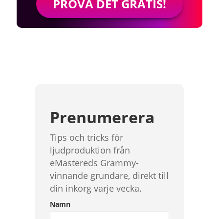
PROVA DET GRATIS!
Prenumerera
Tips och tricks för
ljudproduktion från
eMastereds Grammy-
vinnande grundare, direkt till
din inkorg varje vecka.
Namn