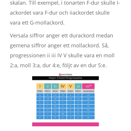
skalan. Till exempel, i tonarten F-dur skulle I-
ackordet vara F-dur och iiackordet skulle
vara ett G-mollackord.
Versala siffror anger ett durackord medan
gemena siffror anger ett mollackord. Så,
progressionen ii iii IV V skulle vara en moll
2:a, moll 3:a, dur 4:e, följt av en dur 5:e.