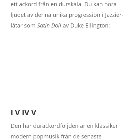
ett ackord från en durskala. Du kan höra
ljudet av denna unika progression i Jazzier-
låtar som
Satin Doll
av Duke Ellington:
I V IV V
Den här durackordföljden är en klassiker i
modern popmusik från de senaste