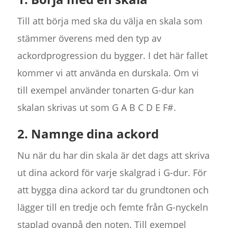
Till att börja med ska du välja en skala som
stämmer överens med den typ av
ackordprogression du bygger. I det här fallet
kommer vi att använda en durskala. Om vi
till exempel använder tonarten G-dur kan
skalan skrivas ut som G A B C D E F#.
2. Namnge dina ackord
Nu när du har din skala är det dags att skriva
ut dina ackord för varje skalgrad i G-dur. För
att bygga dina ackord tar du grundtonen och
lägger till en tredje och femte från G-nyckeln
staplad ovanpå den noten. Till exempel