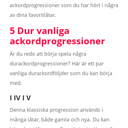
ackordprogressioner som du har hört i några
av dina favoritlåtar.
5 Dur vanliga
ackordprogressioner
Är du redo att börja spela några
durackordprogressioner? Här är ett par
vanliga durackordföljder som du kan börja
med.
I IV I V
Denna klassiska progression används i
många låtar, både gamla och nya. Du kan