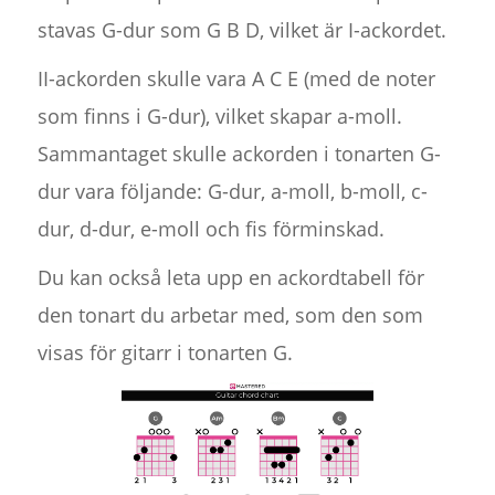
stavas G-dur som G B D, vilket är I-ackordet.
II-ackorden skulle vara A C E (med de noter
som finns i G-dur), vilket skapar a-moll.
Sammantaget skulle ackorden i tonarten G-
dur vara följande: G-dur, a-moll, b-moll, c-
dur, d-dur, e-moll och fis förminskad.
Du kan också leta upp en ackordtabell för
den tonart du arbetar med, som den som
visas för gitarr i tonarten G.