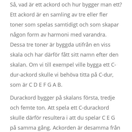
Så, vad är ett ackord och hur bygger man ett?
Ett ackord är en samling av tre eller fler
toner som spelas samtidigt och som skapar
någon form av harmoni med varandra.
Dessa tre toner är byggda utifrån en viss
skala och har därför fått sitt namn efter den
skalan. Om vi till exempel ville bygga ett C-
dur-ackord skulle vi behöva titta på C-dur,
som är C D E F G A B.
Durackord bygger på skalans första, tredje
och femte ton. Att spela ett C-durackord
skulle därför resultera i att du spelar C E G
på samma gång. Ackorden är desamma från