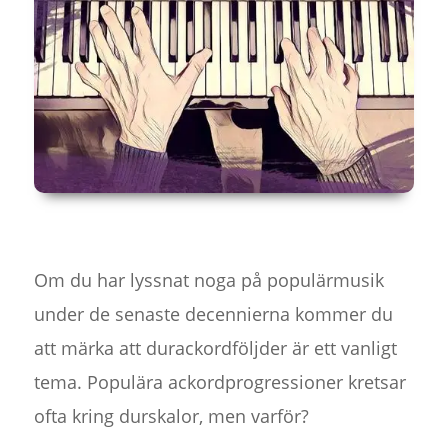
Om du har lyssnat noga på populärmusik
under de senaste decennierna kommer du
att märka att durackordföljder är ett vanligt
tema. Populära ackordprogressioner kretsar
ofta kring durskalor, men varför?