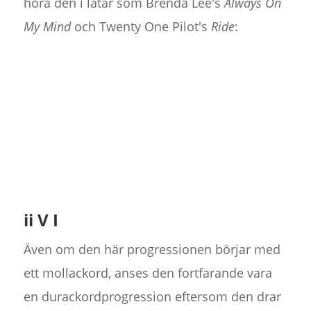
höra den i låtar som Brenda Lee's
Always On
My Mind
och Twenty One Pilot's
Ride
:
ii V I
Även om den här progressionen börjar med
ett mollackord, anses den fortfarande vara
en durackordprogression eftersom den drar