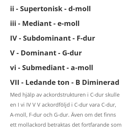
ii - Supertonisk - d-moll
iii - Mediant - e-moll
IV - Subdominant - F-dur
V - Dominant - G-dur
vi - Submediant - a-moll
VII - Ledande ton - B Diminerad
Med hjälp av ackordstrukturen i C-dur skulle
en I vi IV V V ackordföljd i C-dur vara C-dur,
A-moll, F-dur och G-dur. Även om det finns
ett mollackord betraktas det fortfarande som