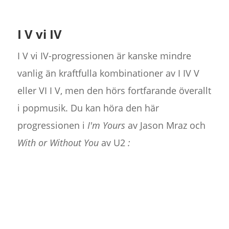
I V vi IV
I V vi IV-progressionen är kanske mindre
vanlig än kraftfulla kombinationer av I IV V
eller VI I V, men den hörs fortfarande överallt
i popmusik. Du kan höra den här
progressionen i
I'm Yours
av Jason Mraz och
With or Without You
av U2
: