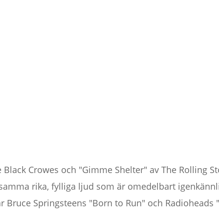
e Black Crowes och "Gimme Shelter" av The Rolling St
samma rika, fylliga ljud som är omedelbart igenkännl
 Bruce Springsteens "Born to Run" och Radioheads "St