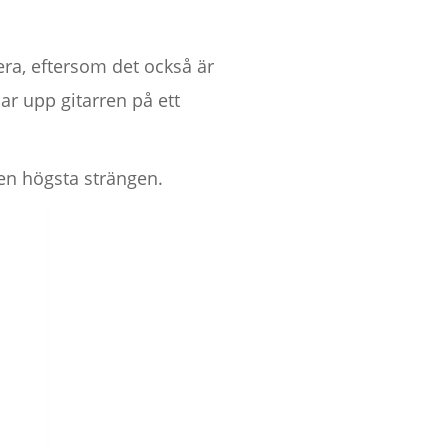
ra, eftersom det också är
ar upp gitarren på ett
den högsta strängen.