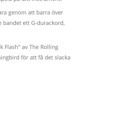
ara genom att barra över
je bandet ett G-durackord,
k Flash" av The Rolling
gbird för att få det slacka