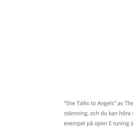
"She Talks to Angels" av Th
stämning, och du kan höra 
exempel på open E tuning är