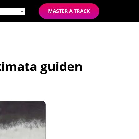
MASTER A TRACK
timata guiden