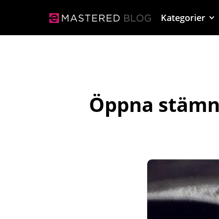
Kategorier
Öppna stämni