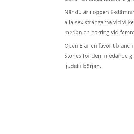
När du är i öppen E-stämni
alla sex strängarna vid vilk
medan en barring vid femte
Open E är en favorit bland r
Stones för den inledande g
ljudet i början.