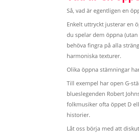
Så, vad är egentligen en ö
Enkelt uttryckt justerar en
du spelar dem öppna (utan a
behöva fingra på alla sträng
harmoniska texturer.
Olika öppna stämningar har 
Till exempel har open G-stä
blueslegenden Robert Johns
folkmusiker ofta öppet D el
historier.
Låt oss börja med att disk