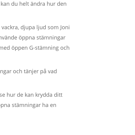
 kan du helt ändra hur den
 vackra, djupa ljud som Joni
r använde öppna stämningar
gi med öppen G-stämning och
ingar och tänjer på vad
se hur de kan krydda ditt
öppna stämningar ha en