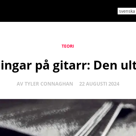
TEORI
ngar på gitarr: Den ul
AV
TYLER CONNAGHAN
22 AUGUSTI 2024