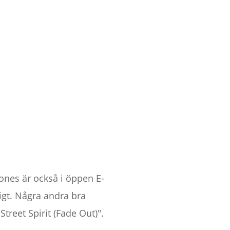
ones är också i öppen E-
igt. Några andra bra
reet Spirit (Fade Out)".