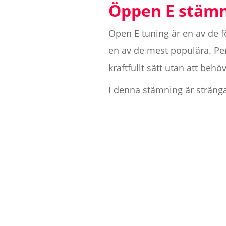
Öppen E stäm
Open E tuning är en av de f
en av de mest populära. Per
kraftfullt sätt utan att be
I denna stämning är sträng