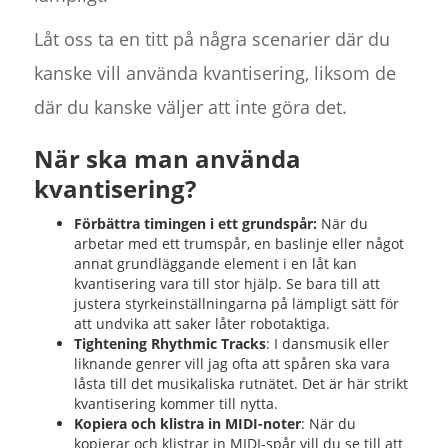
Låt oss ta en titt på några scenarier där du
kanske vill använda kvantisering, liksom de
där du kanske väljer att inte göra det.
När ska man använda
kvantisering?
Förbättra timingen i ett grundspår:
När du
arbetar med ett trumspår, en baslinje eller något
annat grundläggande element i en låt kan
kvantisering vara till stor hjälp. Se bara till att
justera styrkeinställningarna på lämpligt sätt för
att undvika att saker låter robotaktiga.
Tightening Rhythmic Tracks
: I dansmusik eller
liknande genrer vill jag ofta att spåren ska vara
låsta till det musikaliska rutnätet. Det är här strikt
kvantisering kommer till nytta.
Kopiera och klistra in MIDI-noter
: När du
kopierar och klistrar in MIDI-spår vill du se till att