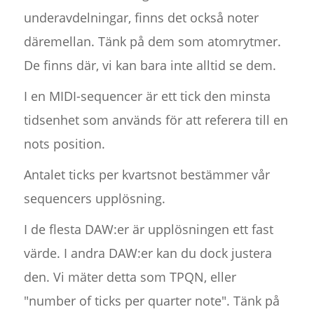
underavdelningar, finns det också noter
däremellan. Tänk på dem som atomrytmer.
De finns där, vi kan bara inte alltid se dem.
I en MIDI-sequencer är ett tick den minsta
tidsenhet som används för att referera till en
nots position.
Antalet ticks per kvartsnot bestämmer vår
sequencers upplösning.
I de flesta DAW:er är upplösningen ett fast
värde. I andra DAW:er kan du dock justera
den. Vi mäter detta som TPQN, eller
"number of ticks per quarter note". Tänk på