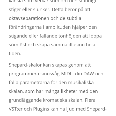
känsla som verkar som om den ständigt
stiger eller sjunker. Detta beror på att
oktavseparationen och de subtila
förändringarna i amplituden hjälper den
stigande eller fallande tonhöjden att loopa
sömlöst och skapa samma illusion hela
tiden.
Shepard-skalor kan skapas genom att
programmera sinusvåg-MIDI i din DAW och
följa parametrarna för den musikaliska
skalan, som har många likheter med den
grundläggande kromatiska skalan. Flera
VST:er och Plugins kan ha ljud med Shepard-