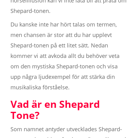
hörselillusion kan vi inte låta bli att prata om
Shepard-tonen.
Du kanske inte har hört talas om termen,
men chansen är stor att du har upplevt
Shepard-tonen på ett litet sätt. Nedan
kommer vi att avkoda allt du behöver veta
om den mystiska Shepard-tonen och visa
upp några ljudexempel för att stärka din
musikaliska förståelse.
Vad är en Shepard
Tone?
Som namnet antyder utvecklades Shepard-