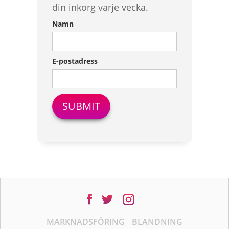
din inkorg varje vecka.
Namn
E-postadress
MARKNADSFÖRING
BLANDNING