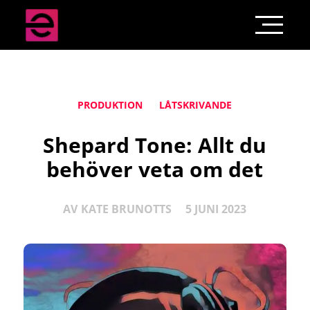
PRODUKTION
LÅTSKRIVANDE
Shepard Tone: Allt du
behöver veta om det
AV
KATE BRUNOTTS
5 JUNI 2023