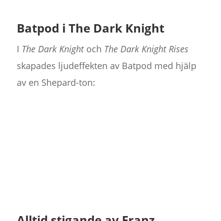
Batpod i The Dark Knight
I
The Dark Knight
och
The Dark Knight Rises
skapades ljudeffekten av Batpod med hjälp
av en Shepard-ton:
Alltid stigande av Franz