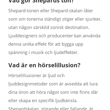
Vad gör Shepards ton?
Shepard-tonen eller Shepard-skalan låter
som om tonerna ständigt stiger eller sjunker,
utan någon särskild sonisk destination.
Ljuddesigners och producenter kan använda
denna unika effekt för att bygga upp
spänning i musik och ljudeffekter.
Vad är en hörselillusion?
Hörselillusioner är ljud och
ljuddesignmetoder som är avsedda att lura
dina öron att höra något som inte finns där
eller skapa en specifik ljudkänsla.
Shepardskalan, stigande eller fallande, är