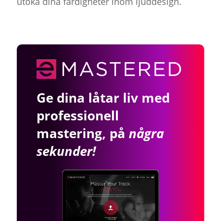
utöka dina färdigheter inom ljuddesign.
Ge dina låtar liv med
professionell
mastering, på
några
sekunder!