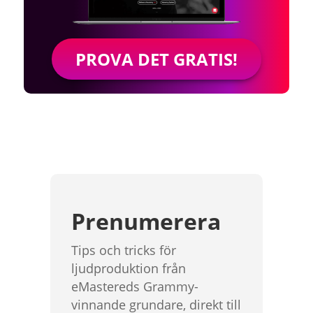
PROVA DET GRATIS!
Prenumerera
Tips och tricks för
ljudproduktion från
eMastereds Grammy-
vinnande grundare, direkt till