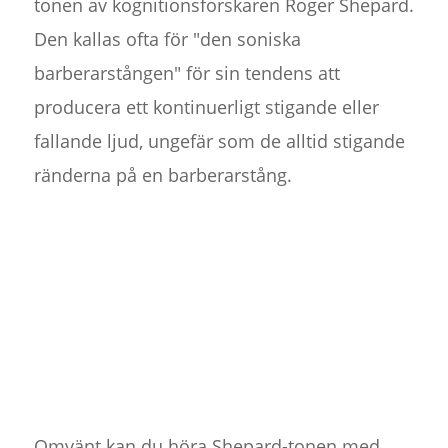
tonen av kognitionsforskaren Roger Shepard.
Den kallas ofta för "den soniska
barberarstången" för sin tendens att
producera ett kontinuerligt stigande eller
fallande ljud, ungefär som de alltid stigande
ränderna på en barberarstång.
Omvänt kan du höra Shepard-tonen med