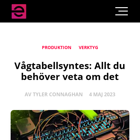
PRODUKTION
VERKTYG
Vågtabellsyntes: Allt du
behöver veta om det
AV
TYLER CONNAGHAN
4 MAJ 2023