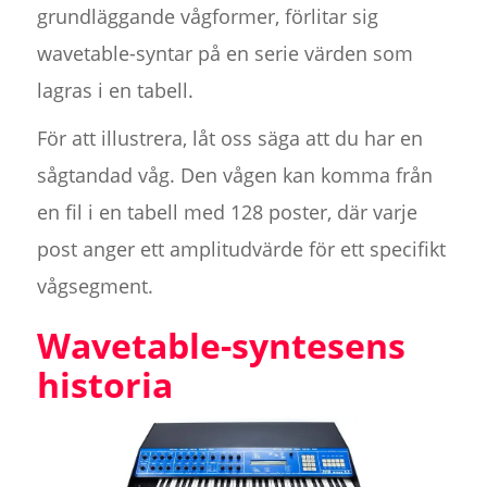
grundläggande vågformer, förlitar sig
wavetable-syntar på en serie värden som
lagras i en tabell.
För att illustrera, låt oss säga att du har en
sågtandad våg. Den vågen kan komma från
en fil i en tabell med 128 poster, där varje
post anger ett amplitudvärde för ett specifikt
vågsegment.
Wavetable-syntesens
historia