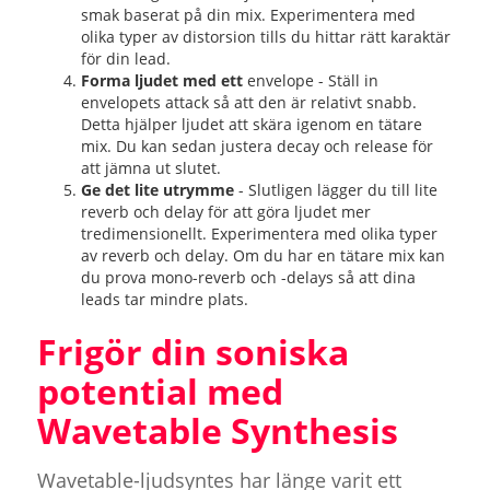
smak baserat på din mix. Experimentera med
olika typer av distorsion tills du hittar rätt karaktär
för din lead.
Forma ljudet med ett
envelope - Ställ in
envelopets attack så att den är relativt snabb.
Detta hjälper ljudet att skära igenom en tätare
mix. Du kan sedan justera decay och release för
att jämna ut slutet.
Ge det lite utrymme
- Slutligen lägger du till lite
reverb och delay för att göra ljudet mer
tredimensionellt. Experimentera med olika typer
av reverb och delay. Om du har en tätare mix kan
du prova mono-reverb och -delays så att dina
leads tar mindre plats.
Frigör din soniska
potential med
Wavetable Synthesis
Wavetable-ljudsyntes har länge varit ett