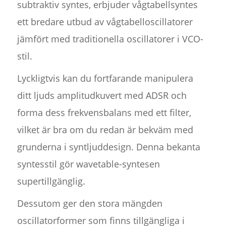
subtraktiv syntes, erbjuder vågtabellsyntes
ett bredare utbud av vågtabelloscillatorer
jämfört med traditionella oscillatorer i VCO-
stil.
Lyckligtvis kan du fortfarande manipulera
ditt ljuds amplitudkuvert med ADSR och
forma dess frekvensbalans med ett filter,
vilket är bra om du redan är bekväm med
grunderna i syntljuddesign. Denna bekanta
syntesstil gör wavetable-syntesen
supertillgänglig.
Dessutom ger den stora mängden
oscillatorformer som finns tillgängliga i