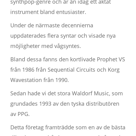
synthpop-genre och är än idag ett aktat
instrument bland entusiaster.
Under de närmaste decennierna
uppdaterades flera syntar och visade nya
möjligheter med vågsyntes.
Bland dessa fanns den kortlivade Prophet VS
från 1986 från Sequential Circuits och Korg
Wavestation från 1990.
Sedan hade vi det stora Waldorf Music, som
grundades 1993 av den tyska distributören
av PPG.
Detta företag framträdde som en av de bästa