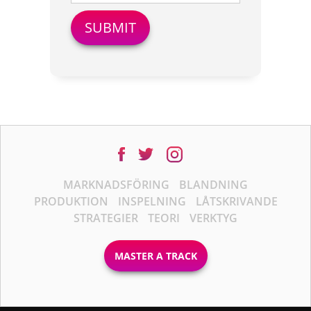
MARKNADSFÖRING
BLANDNING
PRODUKTION
INSPELNING
LÅTSKRIVANDE
STRATEGIER
TEORI
VERKTYG
MASTER A TRACK