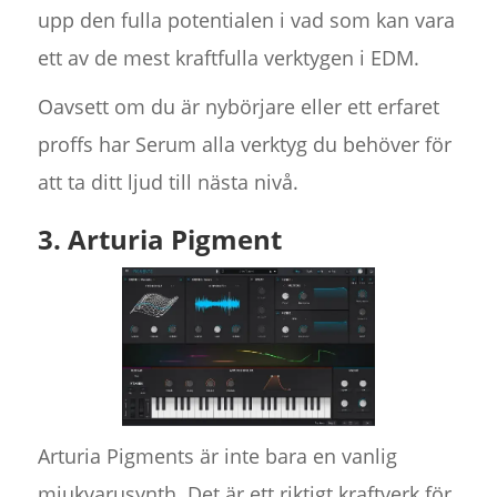
upp den fulla potentialen i vad som kan vara
ett av de mest kraftfulla verktygen i EDM.
Oavsett om du är nybörjare eller ett erfaret
proffs har Serum alla verktyg du behöver för
att ta ditt ljud till nästa nivå.
3. Arturia Pigment
Arturia Pigments är inte bara en vanlig
mjukvarusynth. Det är ett riktigt kraftverk för