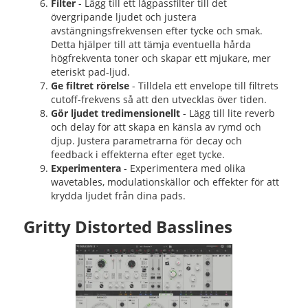
Filter
- Lägg till ett lågpassfilter till det
övergripande ljudet och justera
avstängningsfrekvensen efter tycke och smak.
Detta hjälper till att tämja eventuella hårda
högfrekventa toner och skapar ett mjukare, mer
eteriskt pad-ljud.
Ge filtret rörelse
- Tilldela ett envelope till filtrets
cutoff-frekvens så att den utvecklas över tiden.
Gör ljudet tredimensionellt
- Lägg till lite reverb
och delay för att skapa en känsla av rymd och
djup. Justera parametrarna för decay och
feedback i effekterna efter eget tycke.
Experimentera
- Experimentera med olika
wavetables, modulationskällor och effekter för att
krydda ljudet från dina pads.
Gritty Distorted Basslines