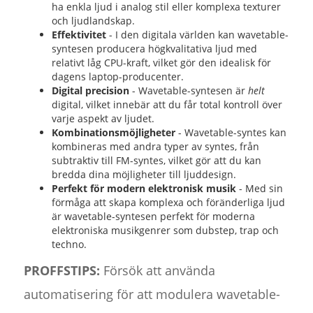
ha enkla ljud i analog stil eller komplexa texturer
och ljudlandskap.
Effektivitet
- I den digitala världen kan wavetable-
syntesen producera högkvalitativa ljud med
relativt låg CPU-kraft, vilket gör den idealisk för
dagens laptop-producenter.
Digital precision
- Wavetable-syntesen är
helt
digital, vilket innebär att du får total kontroll över
varje aspekt av ljudet.
Kombinationsmöjligheter
- Wavetable-syntes kan
kombineras med andra typer av syntes, från
subtraktiv till FM-syntes, vilket gör att du kan
bredda dina möjligheter till ljuddesign.
Perfekt för modern elektronisk musik
- Med sin
förmåga att skapa komplexa och föränderliga ljud
är wavetable-syntesen perfekt för moderna
elektroniska musikgenrer som dubstep, trap och
techno.
PROFFSTIPS:
Försök att använda
automatisering för att modulera wavetable-