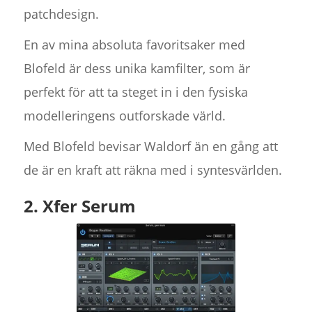
patchdesign.
En av mina absoluta favoritsaker med
Blofeld är dess unika kamfilter, som är
perfekt för att ta steget in i den fysiska
modelleringens outforskade värld.
Med Blofeld bevisar Waldorf än en gång att
de är en kraft att räkna med i syntesvärlden.
2. Xfer Serum