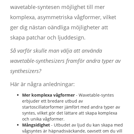
wavetable-syntesen möjlighet till mer
komplexa, asymmetriska vågformer, vilket
ger dig nästan oändliga möjligheter att
skapa patchar och ljuddesign.
Så varför skulle man välja att använda
wavetable-synthesizers framför andra typer av
synthesizers?
Här är några anledningar:
Mer komplexa vågformer
- Wavetable-syntes
erbjuder ett bredare utbud av
startoscillatorformer jämfört med andra typer av
syntes, vilket gör det lättare att skapa komplexa
och unika vågformer.
Mångsidighet
- Utbudet av ljud du kan skapa med
vågsyntes är häpnadsväckande, oavsett om du vill