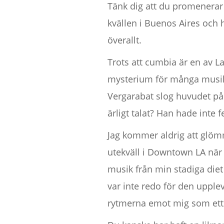
Tänk dig att du promenerar 
kvällen i Buenos Aires och 
överallt.
Trots att cumbia är en av L
mysterium för många musikä
Vergarabat slog huvudet på
ärligt talat? Han hade inte fe
Jag kommer aldrig att glöm
utekväll i Downtown LA när 
musik från min stadiga diet
var inte redo för den uppl
rytmerna emot mig som ett 