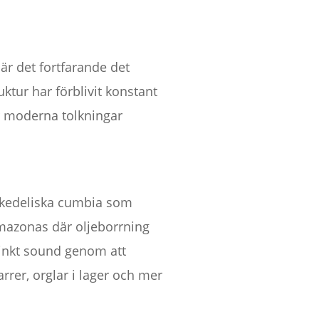
r det fortfarande det
tur har förblivit konstant
 moderna tolkningar
sykedeliska cumbia som
Amazonas där oljeborrning
tinkt sound genom att
rrer, orglar i lager och mer