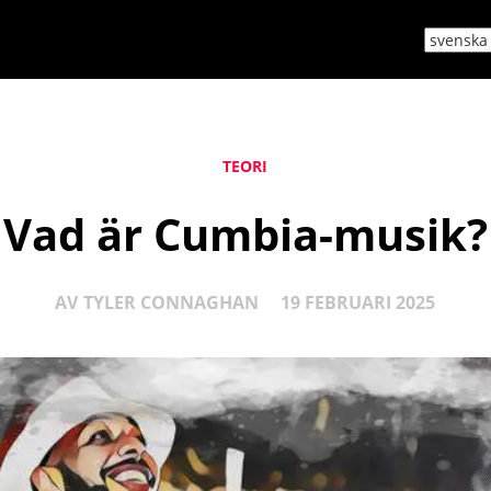
TEORI
Vad är Cumbia-musik?
AV
TYLER CONNAGHAN
19 FEBRUARI 2025