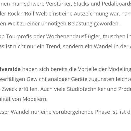
denen man schwere Verstärker, Stacks und Pedalboards v
er Rock'n'Roll-Welt einst eine Auszeichnung war, nä
igen Welt zu einer unnötigen Belastung geworden.
b Tourprofis oder Wochenendausflügler, tauschen ihr
ist nicht nur ein Trend, sondern ein Wandel in der A
iverside
haben sich bereits die Vorteile der Modelin
rfälligen Gewicht analoger Geräte zugunsten leichter
 Zweck erfüllen. Auch viele Studiotechniker und Prod
ilität von Modelern.
eser Wandel nur eine vorübergehende Phase ist, ist di