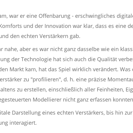
kam, war er eine Offenbarung - erschwingliches digit
omforts und der Innovation war klar, dass es eine de
und den echten Verstärkern gab.
nahe, aber es war nicht ganz dasselbe wie ein klass
ung der Technologie hat sich auch die Qualität verbe
 den Markt kam, hat das Spiel wirklich verändert. Wa
Verstärker zu "profilieren", d. h. eine präzise Momen
ltens zu erstellen, einschließlich aller Feinheiten,
egesteuerten Modellierer nicht ganz erfassen konnten
tale Darstellung eines echten Verstärkers, bis hin zur
ng interagiert.