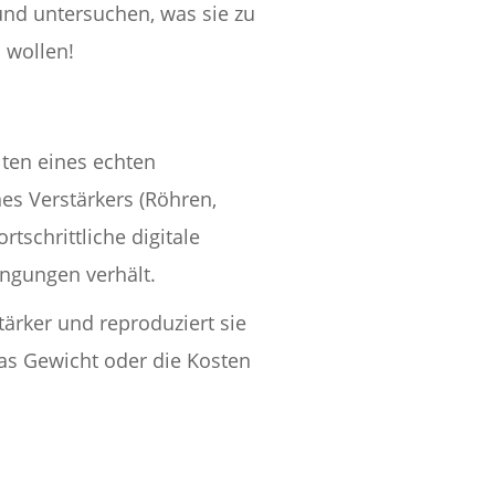
und untersuchen, was sie zu
 wollen!
lten eines echten
es Verstärkers (Röhren,
tschrittliche digitale
ingungen verhält.
ärker und reproduziert sie
das Gewicht oder die Kosten