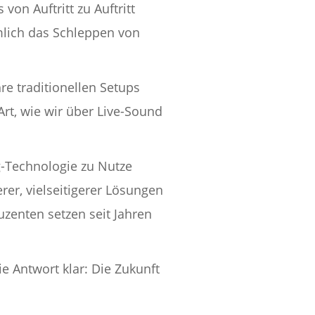
on Auftritt zu Auftritt
mlich das Schleppen von
e traditionellen Setups
rt, wie wir über Live-Sound
g-Technologie zu Nutze
er, vielseitigerer Lösungen
uzenten setzen seit Jahren
e Antwort klar: Die Zukunft