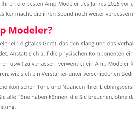
ir Ihnen die besten Amp-Modeler des Jahres 2025 vor 
siker macht, die ihren Sound noch weiter verbessern
mp Modeler?
ler ein digitales Gerät, das den Klang und das Verha
det. Anstatt sich auf die physischen Komponenten ein
en usw.) zu verlassen, verwendet ein Amp Modeler for
ren, wie sich ein Verstärker unter verschiedenen Bed
ie ikonischen Töne und Nuancen Ihrer Lieblingsverst
 Sie alle Töne haben können, die Sie brauchen, ohne 
stung.