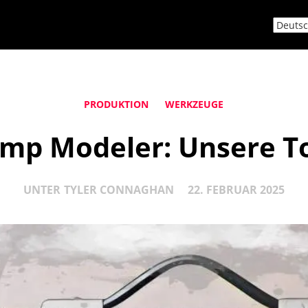
PRODUKTION
WERKZEUGE
mp Modeler: Unsere T
UNTER
TYLER CONNAGHAN
22. FEBRUAR 2025