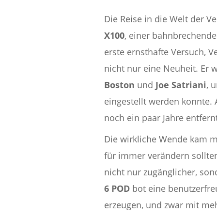
Die Reise in die Welt der 
X100
, einer bahnbrechenden
erste ernsthafte Versuch, V
nicht nur eine Neuheit. Er 
Boston
und
Joe Satriani
, 
eingestellt werden konnte.
noch ein paar Jahre entfernt
Die wirkliche Wende kam m
für immer verändern sollte
nicht nur zugänglicher, son
6 POD
bot eine benutzerfre
erzeugen, und zwar mit me