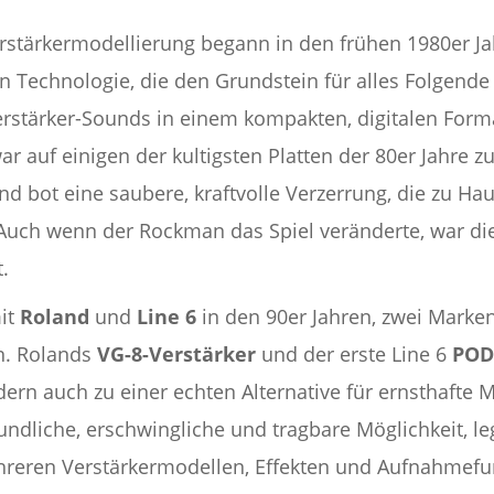
Verstärkermodellierung begann in den frühen 1980er 
 Technologie, die den Grundstein für alles Folgende 
erstärker-Sounds in einem kompakten, digitalen Forma
war auf einigen der kultigsten Platten der 80er Jahre 
und bot eine saubere, kraftvolle Verzerrung, die zu Ha
 Auch wenn der Rockman das Spiel veränderte, war die
.
it
Roland
und
Line 6
in den 90er Jahren, zwei Marken
n. Rolands
VG-8-Verstärker
und der erste Line 6
PO
dern auch zu einer echten Alternative für ernsthafte 
undliche, erschwingliche und tragbare Möglichkeit, 
hreren Verstärkermodellen, Effekten und Aufnahmefu