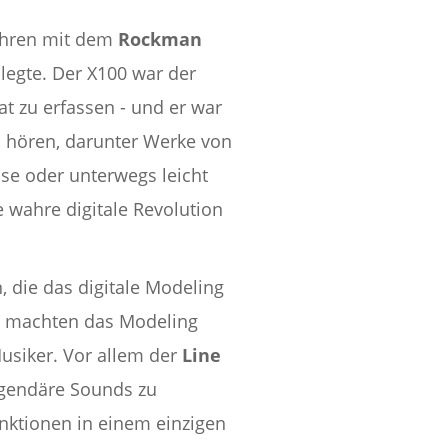
Jahren mit dem
Rockman
legte. Der X100 war der
t zu erfassen - und er war
zu hören, darunter Werke von
use oder unterwegs leicht
 wahre digitale Revolution
, die das digitale Modeling
D
machten das Modeling
Musiker. Vor allem der
Line
legendäre Sounds zu
nktionen in einem einzigen