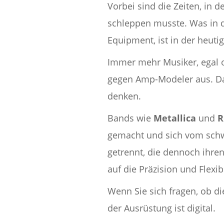
Vorbei sind die Zeiten, in 
schleppen musste. Was in d
Equipment, ist in der heut
Immer mehr Musiker, egal o
gegen Amp-Modeler aus. Das 
denken.
Bands wie
Metallica
und
R
gemacht und sich vom schwe
getrennt, die dennoch ihren
auf die Präzision und Flexib
Wenn Sie sich fragen, ob di
der Ausrüstung ist digital.