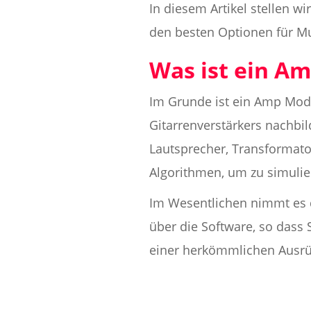
In diesem Artikel stellen w
den besten Optionen für Mu
Was ist ein A
Im Grunde ist ein Amp Mode
Gitarrenverstärkers nachbil
Lautsprecher, Transformator
Algorithmen, um zu simulie
Im Wesentlichen nimmt es d
über die Software, so dass
einer herkömmlichen Ausrü