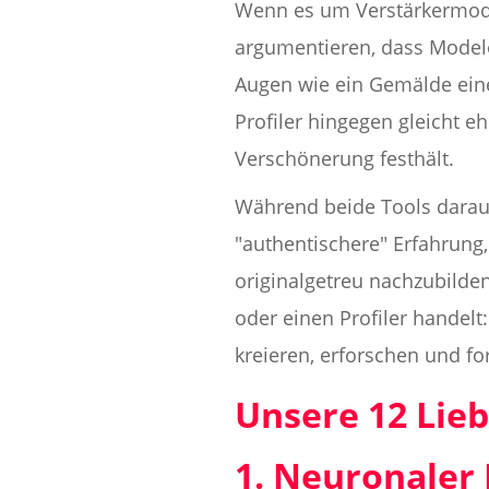
Wenn es um Verstärkermodell
argumentieren, dass Modeler
Augen wie ein Gemälde einer
Profiler hingegen gleicht e
Verschönerung festhält.
Während beide Tools darauf 
"authentischere" Erfahrung
originalgetreu nachzubilden
oder einen Profiler handel
kreieren, erforschen und 
Unsere 12 Lie
1. Neuronaler