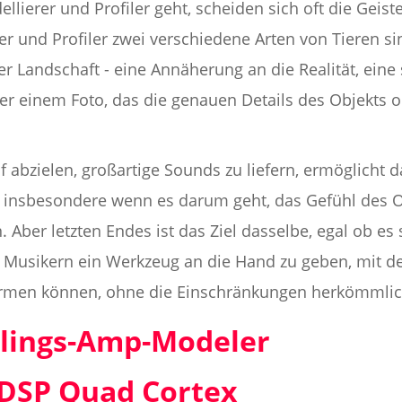
ierer und Profiler geht, scheiden sich oft die Geist
 und Profiler zwei verschiedene Arten von Tieren sin
 Landschaft - eine Annäherung an die Realität, eine st
her einem Foto, das die genauen Details des Objekts o
abzielen, großartige Sounds zu liefern, ermöglicht das
, insbesondere wenn es darum geht, das Gefühl des O
. Aber letzten Endes ist das Ziel dasselbe, egal ob e
t: Musikern ein Werkzeug an die Hand zu geben, mit d
formen können, ohne die Einschränkungen herkömmlic
blings-Amp-Modeler
 DSP Quad Cortex