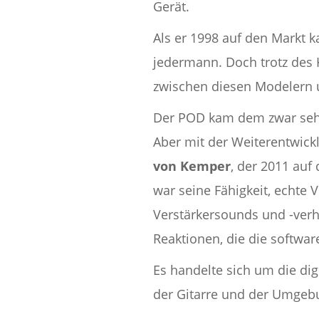
Gerät.
Als er 1998 auf den Markt 
jedermann. Doch trotz des K
zwischen diesen Modelern 
Der POD kam dem zwar sehr 
Aber mit der Weiterentwickl
von Kemper
, der 2011 auf
war seine Fähigkeit, echte 
Verstärkersounds und -verha
Reaktionen, die die softwar
Es handelte sich um die digi
der Gitarre und der Umgebu