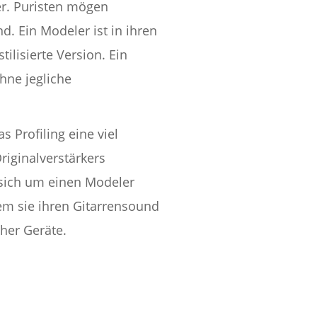
er. Puristen mögen
d. Ein Modeler ist in ihren
ilisierte Version. Ein
hne jegliche
 Profiling eine viel
riginalverstärkers
s sich um einen Modeler
em sie ihren Gitarrensound
her Geräte.