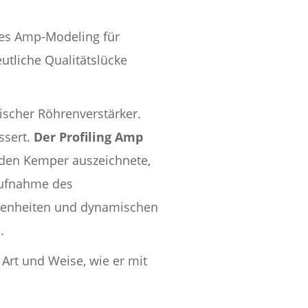
ales Amp-Modeling für
utliche Qualitätslücke
ischer Röhrenverstärker.
ssert.
Der Profiling Amp
s den Kemper auszeichnete,
taufnahme des
 Eigenheiten und dynamischen
.
 Art und Weise, wie er mit