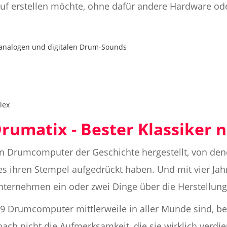
f erstellen möchte, ohne dafür andere Hardware ode
 analogen und digitalen Drum-Sounds
lex
rumatix - Bester Klassiker 
en Drumcomputer der Geschichte hergestellt, von den
s ihren Stempel aufgedrückt haben. Und mit vier Jah
ternehmen ein oder zwei Dinge über die Herstellung 
9 Drumcomputer mittlerweile in aller Munde sind, b
h nicht die Aufmerksamkeit, die sie wirklich verdien