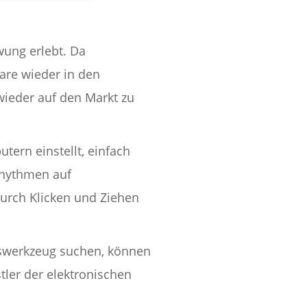
ung erlebt. Da
ware wieder in den
ieder auf den Markt zu
ern einstellt, einfach
Rhythmen auf
durch Klicken und Ziehen
nswerkzeug suchen, können
ler der elektronischen