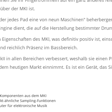
über der MKI ist.
der jedes Pad eine von neun Maschinen" beherbergen
Engine dient, die auf die Herstellung bestimmter Dru
n Eigenschaften des MKI, was definitiv positiv ist, ein
und reichlich Präsenz im Bassbereich.
 in allen Bereichen verbessert, weshalb sie einen Pl
m heutigen Markt einnimmt. Es ist ein Gerät, das Sie
e-Komponenten aus dem MKI
akt-ähnliche Sampling-Funktionen
ter für elektronische Musik