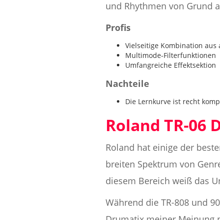
und Rhythmen von Grund au
Profis
Vielseitige Kombination aus
Multimode-Filterfunktionen
Umfangreiche Effektsektion
Nachteile
Die Lernkurve ist recht komp
Roland TR-06 D
Roland hat einige der best
breiten Spektrum von Genre
diesem Bereich weiß das Un
Während die TR-808 und 90
Drumatix meiner Meinung nac