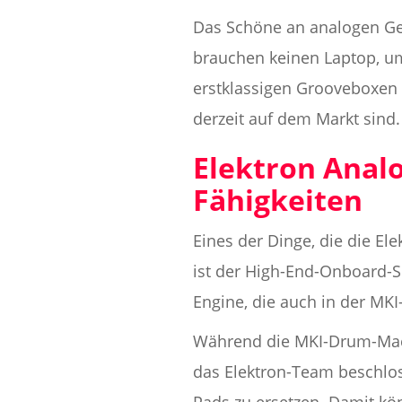
Das Schöne an analogen Gerä
brauchen keinen Laptop, u
erstklassigen Grooveboxen 
derzeit auf dem Markt sind.
Elektron Analo
Fähigkeiten
Eines der Dinge, die die E
ist der High-End-Onboard-Se
Engine, die auch in der MKI-
Während die MKI-Drum-Mach
das Elektron-Team beschlos
Pads zu ersetzen. Damit kö