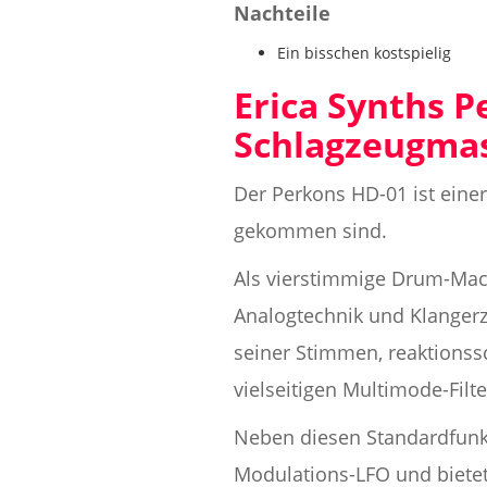
Nachteile
Ein bisschen kostspielig
Erica Synths P
Schlagzeugma
Der Perkons HD-01 ist eine
gekommen sind.
Als vierstimmige Drum-Mac
Analogtechnik und Klangerz
seiner Stimmen, reaktions
vielseitigen Multimode-Filte
Neben diesen Standardfunk
Modulations-LFO und bietet 