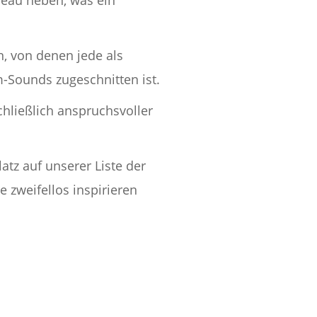
, von denen jede als
m-Sounds zugeschnitten ist.
schließlich anspruchsvoller
atz auf unserer Liste der
 zweifellos inspirieren