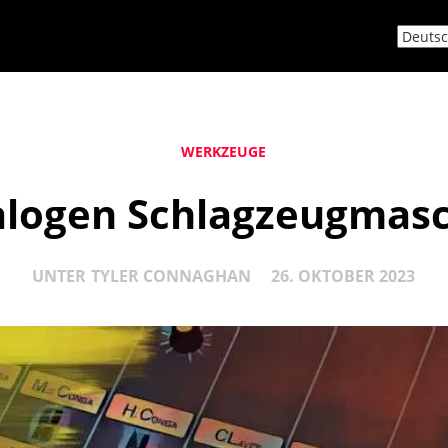
WERKZEUGE
alogen Schlagzeugmasc
UNTER
TYLER CONNAGHAN
26. OKTOBER 2023