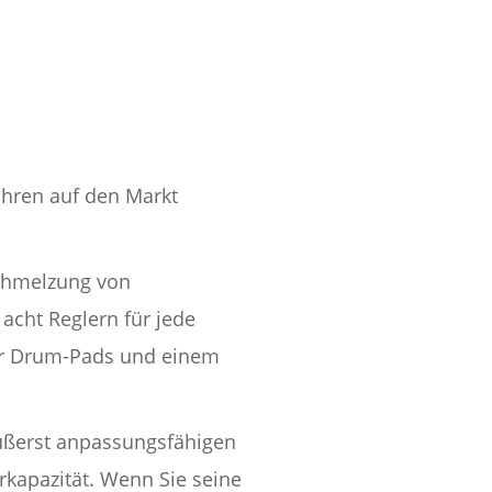
ahren auf den Markt
schmelzung von
acht Reglern für jede
für Drum-Pads und einem
ußerst anpassungsfähigen
rkapazität. Wenn Sie seine