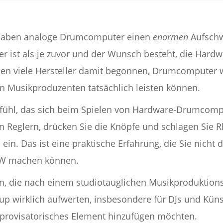
n haben analoge Drumcomputer einen
enormen
Aufschw
er ist als je zuvor und der Wunsch besteht, die Hard
en viele Hersteller damit begonnen, Drumcomputer w
en Musikproduzenten tatsächlich leisten können.
efühl, das sich beim Spielen von Hardware-Drumcomput
en Reglern, drücken Sie die Knöpfe und schlagen Sie 
n. Das ist eine praktische Erfahrung, die Sie nicht 
AW machen können.
gen, die nach einem studiotauglichen Musikproduktio
p wirklich aufwerten, insbesondere für DJs und Künst
improvisatorisches Element hinzufügen möchten.