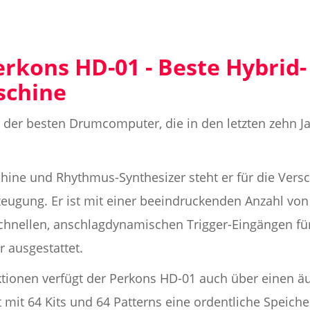
erkons HD-01 - Beste Hybrid-
schine
r der besten Drumcomputer, die in den letzten zehn J
hine und Rhythmus-Synthesizer steht er für die Ver
eugung. Er ist mit einer beeindruckenden Anzahl von 
schnellen, anschlagdynamischen Trigger-Eingängen 
r ausgestattet.
tionen verfügt der Perkons HD-01 auch über einen ä
mit 64 Kits und 64 Patterns eine ordentliche Speiche