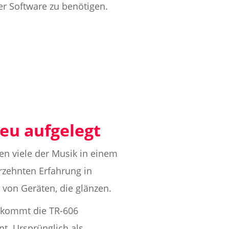
r Software zu benötigen.
neu aufgelegt
en viele der Musik in einem
rzehnten Erfahrung in
von Geräten, die glänzen.
ekommt die TR-606
t. Ursprünglich als