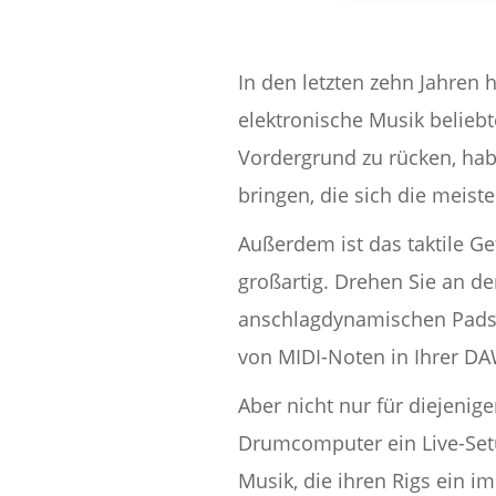
In den letzten zehn Jahre
elektronische Musik beliebt
Vordergrund zu rücken, hab
bringen, die sich die meist
Außerdem ist das taktile G
großartig. Drehen Sie an d
anschlagdynamischen Pads ei
von MIDI-Noten in Ihrer D
Aber nicht nur für diejeni
Drumcomputer ein Live-Setu
Musik, die ihren Rigs ein 