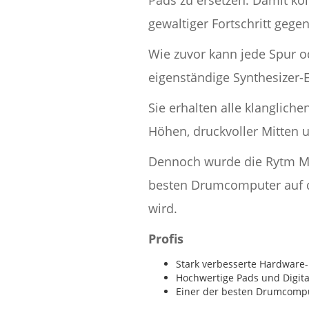
gewaltiger Fortschritt gegen
Wie zuvor kann jede Spur o
eigenständige Synthesizer-
Sie erhalten alle klangliche
Höhen, druckvoller Mitten 
Dennoch wurde die Rytm MkII
besten Drumcomputer auf de
wird.
Profis
Stark verbesserte Hardwar
Hochwertige Pads und Digit
Einer der besten Drumcompu