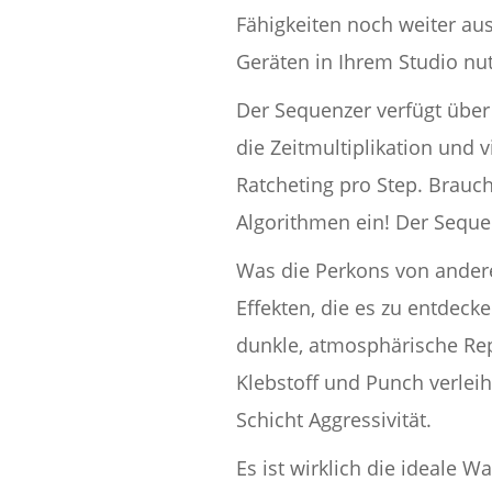
Fähigkeiten noch weiter au
Geräten in Ihrem Studio nu
Der Sequenzer verfügt über 
die Zeitmultiplikation und 
Ratcheting pro Step. Brauc
Algorithmen ein! Der Sequenz
Was die Perkons von anderen
Effekten, die es zu entdecke
dunkle, atmosphärische Rep
Klebstoff und Punch verleih
Schicht Aggressivität.
Es ist wirklich die ideale 