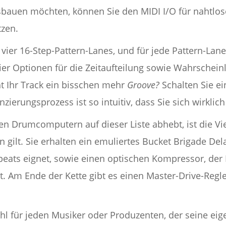
sbauen möchten, können Sie den MIDI I/O für nahtlos
tzen.
vier 16-Step-Pattern-Lanes, und für jede Pattern-Lane 
vier Optionen für die Zeitaufteilung sowie Wahrschein
ht Ihr Track ein bisschen mehr
Groove?
Schalten Sie ei
ierungsprozess ist so intuitiv, dass Sie sich wirklich
 Drumcomputern auf dieser Liste abhebt, ist die Viel
n gilt. Sie erhalten ein emuliertes Bucket Brigade Dela
eats eignet, sowie einen optischen Kompressor, der
t. Am Ende der Kette gibt es einen Master-Drive-Regler
Wahl für jeden Musiker oder Produzenten, der seine eig