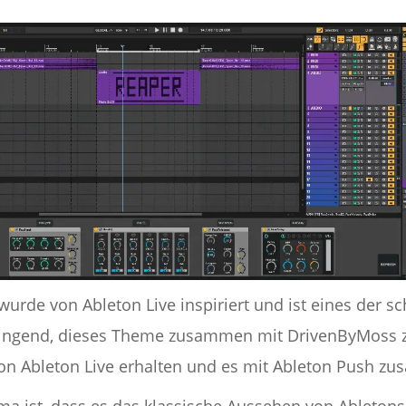
urde von Ableton Live inspiriert und ist eines der 
dringend, dieses Theme zusammen mit DrivenByMoss zu
on Ableton Live erhalten und es mit Ableton Push z