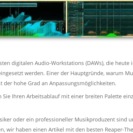
esten digitalen Audio-Workstations (DAWs), die heute i
ingesetzt werden. Einer der Hauptgründe, warum M
st der hohe Grad an Anpassungsmöglichkeiten.
Sie Ihren Arbeitsablauf mit einer breiten Palette ei
siker oder ein professioneller Musikproduzent sind 
en, wir haben einen Artikel mit den besten Reaper-Th