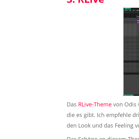
Das
RLive-Theme
von Odis w
die es gibt. Ich empfehle 
den Look und das Feeling v