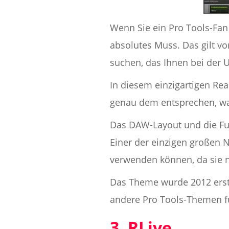
Wenn Sie ein Pro Tools-Fan
absolutes Muss. Das gilt v
suchen, das Ihnen bei der 
In diesem einzigartigen Rea
genau dem entsprechen, was
Das DAW-Layout und die Fun
Einer der einzigen großen N
verwenden können, da sie nu
Das Theme wurde 2012 erstel
andere Pro Tools-Themen für
3. RLive