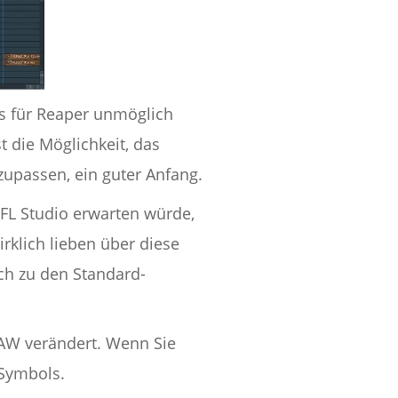
es für Reaper unmöglich
t die Möglichkeit, das
upassen, ein guter Anfang.
n FL Studio erwarten würde,
irklich lieben über diese
ch zu den Standard-
 DAW verändert. Wenn Sie
-Symbols.