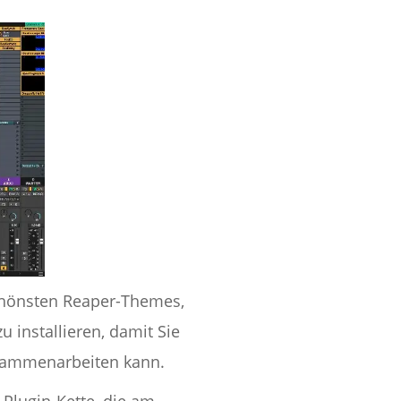
schönsten Reaper-Themes,
 installieren, damit Sie
usammenarbeiten kann.