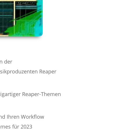
n der
usikproduzenten Reaper
nzigartiger Reaper-Themen
und Ihren Workflow
emes für 2023