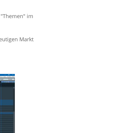
e "Themen" im
eutigen Markt