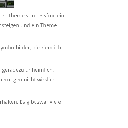
er-Theme von revsfmc ein
umsteigen und ein Theme
ymbolbilder, die ziemlich
s geradezu unheimlich.
uerungen nicht wirklich
halten. Es gibt zwar viele