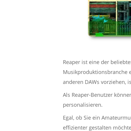
Reaper ist eine der beliebt
Musikproduktionsbranche e
anderen DAWs vorziehen, i
Als Reaper-Benutzer können 
personalisieren.
Egal, ob Sie ein Amateurmu
effizienter gestalten möcht