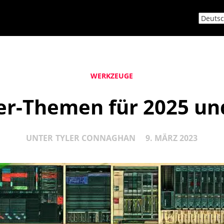
WERKZEUGE
er-Themen für 2025 un
UNTER
TYLER CONNAGHAN
9. MÄRZ 2023