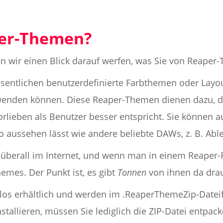
per-Themen?
ten wir einen Blick darauf werfen, was Sie von Reape
ntlichen benutzerdefinierte Farbthemen oder Layout
enden können. Diese Reaper-Themen dienen dazu, di
Vorlieben als Benutzer besser entspricht. Sie können
 aussehen lässt wie andere beliebte DAWs, z. B. Able
überall im Internet, und wenn man in einem Reaper-
hemes. Der Punkt ist, es gibt
Tonnen
von ihnen da dra
nlos erhältlich und werden im .ReaperThemeZip-Dateif
tallieren, müssen Sie lediglich die ZIP-Datei entpack