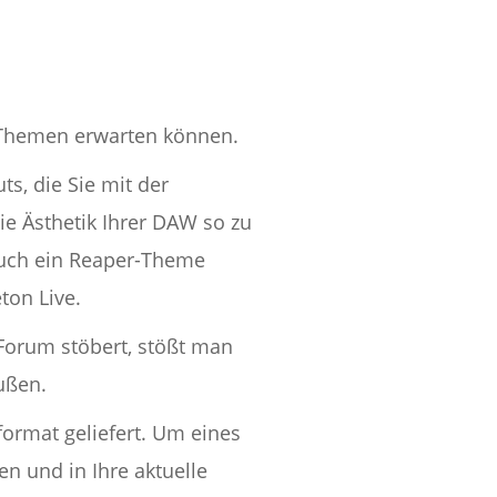
r-Themen erwarten können.
s, die Sie mit der
e Ästhetik Ihrer DAW so zu
 auch ein Reaper-Theme
ton Live.
Forum stöbert, stößt man
ußen.
ormat geliefert. Um eines
en und in Ihre aktuelle