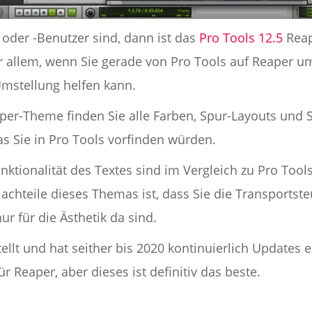
 oder -Benutzer sind, dann ist das
Pro Tools 12.5
Reap
or allem, wenn Sie gerade von Pro Tools auf Reaper 
Umstellung helfen kann.
per-Theme finden Sie alle Farben, Spur-Layouts und S
 Sie in Pro Tools vorfinden würden.
ktionalität des Textes sind im Vergleich zu Pro Tool
achteile dieses Themas ist, dass Sie die Transportste
r für die Ästhetik da sind.
lt und hat seither bis 2020 kontinuierlich Updates er
 Reaper, aber dieses ist definitiv das beste.