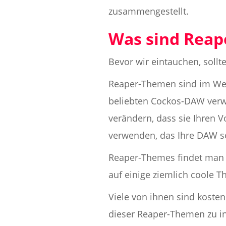
zusammengestellt.
Was sind Rea
Bevor wir eintauchen, soll
Reaper-Themen sind im Wese
beliebten Cockos-DAW verw
verändern, dass sie Ihren 
verwenden, das Ihre DAW so
Reaper-Themes findet man 
auf einige ziemlich coole T
Viele von ihnen sind koste
dieser Reaper-Themen zu ins