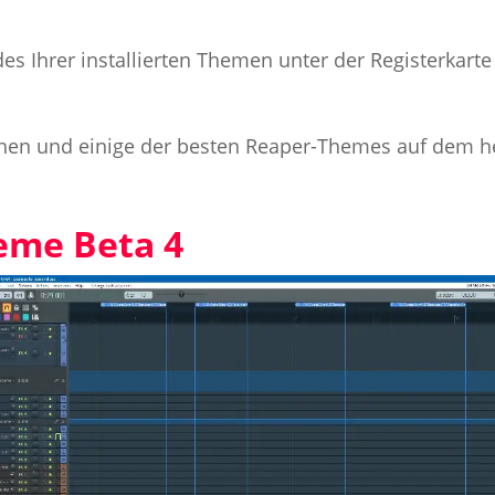
es Ihrer installierten Themen unter der Registerkart
chen und einige der besten Reaper-Themes auf dem h
heme Beta 4