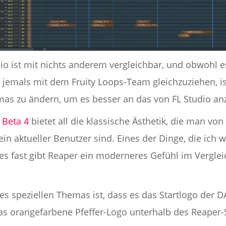
dio ist mit nichts anderem vergleichbar, und obwohl 
t jemals mit dem Fruity Loops-Team gleichzuziehen, is
s zu ändern, um es besser an das von FL Studio anz
 Beta 4
bietet all die klassische Ästhetik, die man vo
ein aktueller Benutzer sind. Eines der Dinge, die ich w
es fast gibt Reaper ein moderneres Gefühl im Verglei
ses speziellen Themas ist, dass es das Startlogo der
das orangefarbene Pfeffer-Logo unterhalb des Reaper