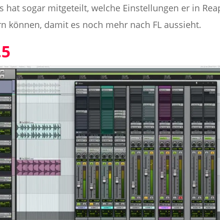
hat sogar mitgeteilt, welche Einstellungen er in Rea
rn können, damit es noch mehr nach FL aussieht.
.5