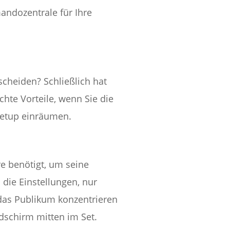
andozentrale für Ihre
scheiden? Schließlich hat
chte Vorteile, wenn Sie die
Setup einräumen.
re benötigt, um seine
 die Einstellungen, nur
 das Publikum konzentrieren
dschirm mitten im Set.