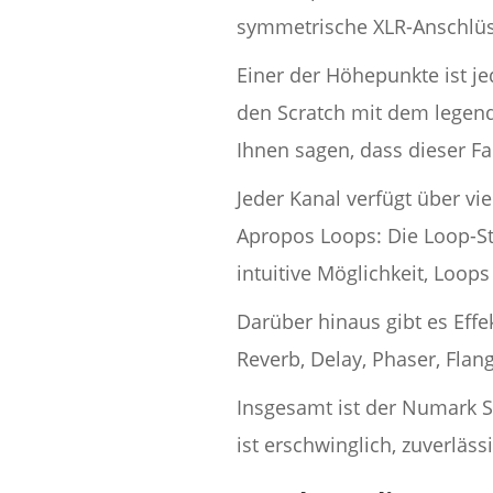
symmetrische XLR-Anschlüss
Einer der Höhepunkte ist je
den Scratch mit dem legendä
Ihnen sagen, dass dieser Fa
Jeder Kanal verfügt über vi
Apropos Loops: Die Loop-St
intuitive Möglichkeit, Loop
Darüber hinaus gibt es Effe
Reverb, Delay, Phaser, Flan
Insgesamt ist der Numark S
ist erschwinglich, zuverläs