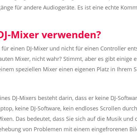
gänge für andere Audiogeräte. Es ist eine echte Komm
DJ-Mixer verwenden?
 für einen DJ-Mixer und nicht für einen Controller ent
auten Mixer, nicht wahr? Stimmt, aber es gibt einige e
einem speziellen Mixer einen eigenen Platz in Ihrem 
eines DJ-Mixers besteht darin, dass er keine DJ-Softwa
aptop, keine DJ-Software, kein endloses Scrollen durch
Mixen. Das bedeutet, dass Sie sich auf die Musik und
Behebung von Problemen mit einem eingefrorenen Bil