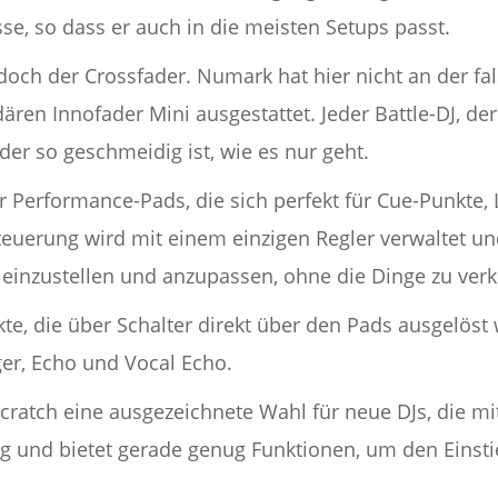
e, so dass er auch in die meisten Setups passt.
doch der Crossfader. Numark hat hier nicht an der fa
ren Innofader Mini ausgestattet. Jeder Battle-DJ, der 
der so geschmeidig ist, wie es nur geht.
er Performance-Pads, die sich perfekt für Cue-Punkte
euerung wird mit einem einzigen Regler verwaltet und
s einzustellen und anzupassen, ohne die Dinge zu ver
kte, die über Schalter direkt über den Pads ausgelös
ger, Echo und Vocal Echo.
cratch eine ausgezeichnete Wahl für neue DJs, die mi
sig und bietet gerade genug Funktionen, um den Einsti