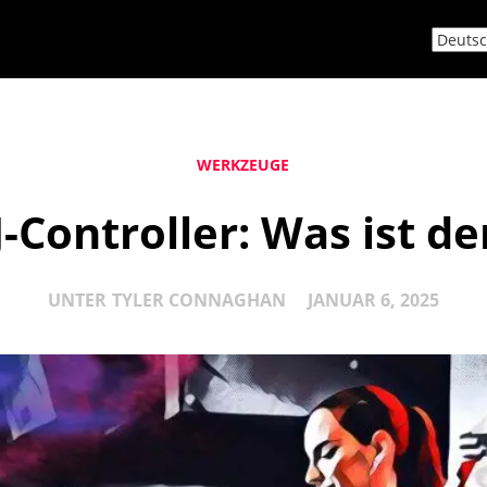
WERKZEUGE
J-Controller: Was ist d
UNTER
TYLER CONNAGHAN
JANUAR 6, 2025