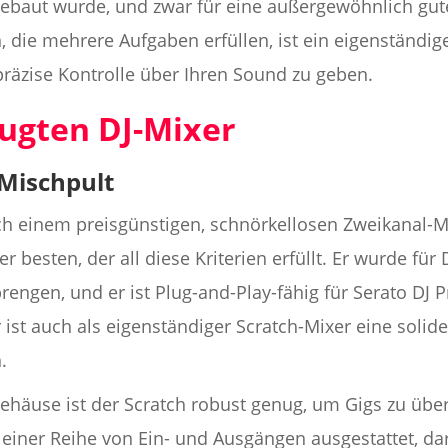
 gebaut wurde, und zwar für eine außergewöhnlich gu
, die mehrere Aufgaben erfüllen, ist ein eigenständi
präzise Kontrolle über Ihren Sound zu geben.
ugten DJ-Mixer
Mischpult
 einem preisgünstigen, schnörkellosen Zweikanal-Mixe
r besten, der all diese Kriterien erfüllt. Er wurde für 
rengen, und er ist Plug-and-Play-fähig für Serato DJ 
 ist auch als eigenständiger Scratch-Mixer eine solide
.
gehäuse ist der Scratch robust genug, um Gigs zu übe
it einer Reihe von Ein- und Ausgängen ausgestattet, d