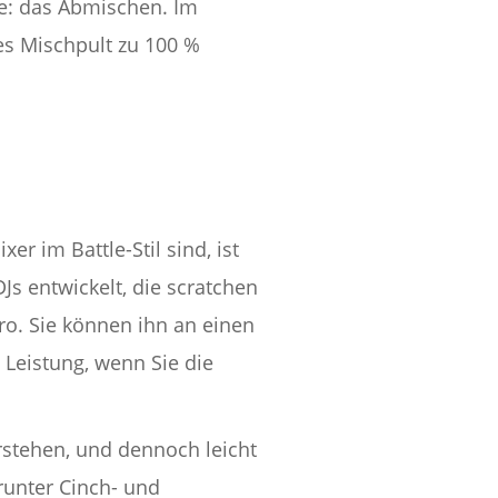
te: das Abmischen. Im
ges Mischpult zu 100 %
r im Battle-Stil sind, ist
DJs entwickelt, die scratchen
Pro. Sie können ihn an einen
 Leistung, wenn Sie die
rstehen, und dennoch leicht
arunter Cinch- und