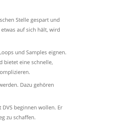
lschen Stelle gespart und
etwas auf sich hält, wird
, Loops und Samples eignen.
 bietet eine schnelle,
komplizieren.
t werden. Dazu gehören
t DVS beginnen wollen. Er
eg zu schaffen.