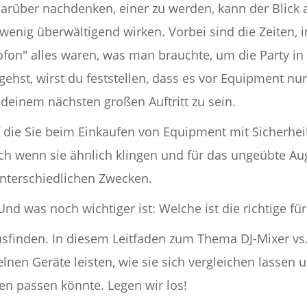
darüber nachdenken, einer zu werden, kann der Blick 
n wenig überwältigend wirken. Vorbei sind die Zeiten, 
rofon" alles waren, was man brauchte, um die Party i
gehst, wirst du feststellen, dass es vor Equipment nu
u deinem nächsten großen Auftritt zu sein.
f die Sie beim Einkaufen von Equipment mit Sicherhei
uch wenn sie ähnlich klingen und für das ungeübte Au
unterschiedlichen Zwecken.
nd was noch wichtiger ist: Welche ist die richtige für
sfinden. In diesem Leitfaden zum Thema DJ-Mixer vs.
elnen Geräte leisten, wie sie sich vergleichen lassen
en passen könnte. Legen wir los!