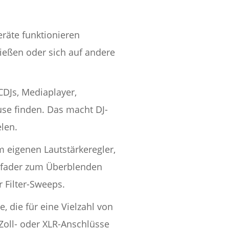
eräte funktionieren
ießen oder sich auf andere
DJs, Mediaplayer,
use finden. Das macht DJ-
elen.
m eigenen Lautstärkeregler,
ssfader zum Überblenden
r Filter-Sweeps.
 die für eine Vielzahl von
-Zoll- oder XLR-Anschlüsse