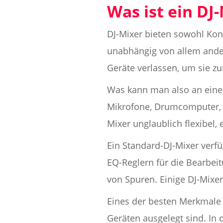
Was ist ein DJ
DJ-Mixer bieten sowohl Konn
unabhängig von allem ander
Geräte verlassen, um sie z
Was kann man also an einen
Mikrofone, Drumcomputer, e
Mixer unglaublich flexibel, 
Ein Standard-DJ-Mixer verfü
EQ-Reglern für die Bearbe
von Spuren. Einige DJ-Mixer
Eines der besten Merkmale v
Geräten ausgelegt sind. In 