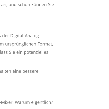
er an, und schon können Sie
 der Digital-Analog-
em ursprünglichen Format,
ass Sie ein potenzielles
alten eine bessere
-Mixer. Warum eigentlich?