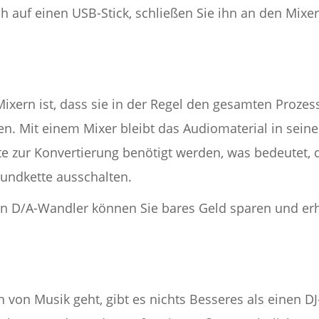
ch auf einen USB-Stick, schließen Sie ihn an den Mix
Mixern ist, dass sie in der Regel den gesamten Prozess
n. Mit einem Mixer bleibt das Audiomaterial in sein
e zur Konvertierung benötigt werden, was bedeutet, d
oundkette ausschalten.
en D/A-Wandler können Sie bares Geld sparen und erh
on Musik geht, gibt es nichts Besseres als einen DJ