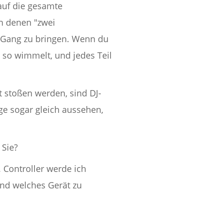
auf die gesamte
in denen "zwei
n Gang zu bringen. Wenn du
r so wimmelt, und jedes Teil
t stoßen werden, sind DJ-
ge sogar gleich aussehen,
 Sie?
 Controller werde ich
 und welches Gerät zu