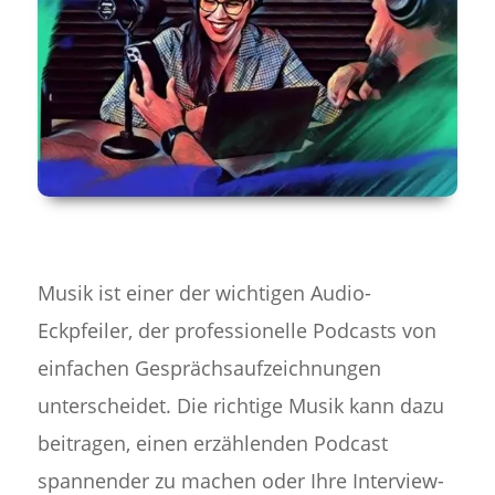
Musik ist einer der wichtigen Audio-
Eckpfeiler, der professionelle Podcasts von
einfachen Gesprächsaufzeichnungen
unterscheidet. Die richtige Musik kann dazu
beitragen, einen erzählenden Podcast
spannender zu machen oder Ihre Interview-