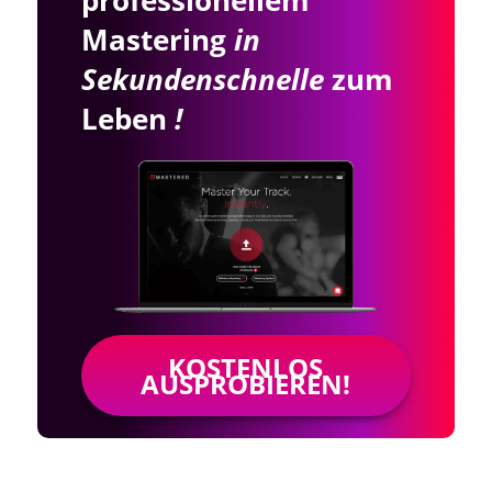
professionellem
Mastering
in
Sekundenschnelle
zum
Leben
!
KOSTENLOS
AUSPROBIEREN!