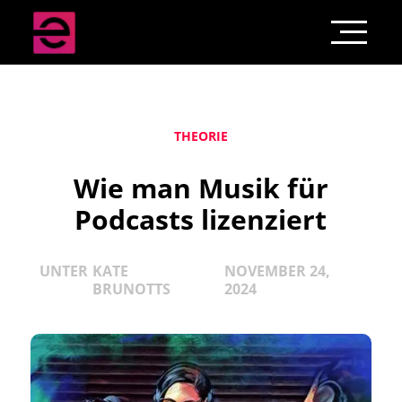
THEORIE
Wie man Musik für
Podcasts lizenziert
UNTER
KATE
NOVEMBER 24,
BRUNOTTS
2024