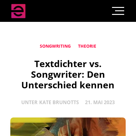
SONGWRITING
THEORIE
Textdichter vs.
Songwriter: Den
Unterschied kennen
UNTER
KATE BRUNOTTS
21. MAI 2023