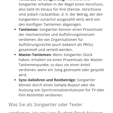
Songwriter erhalten in der Regel einen Vorschuss,
also Geld im Voraus für ihre Dienste. Vorschüsse
sind jedoch rückzahlbar, d. h. der Betrag, der den
Songwritern zunächst ausgezahlt wird, wird von
den künftigen Tantiemen abgezogen.
Tantiemen:
Songwriter können einen Prozentsatz
der mechanischen und Aufführungslizenzen
verdienen, die von Organisationen für
Aufführungsrechte (auch bekannt als PROs)
gesammelt und verteilt werden.
Master-Tantiemen:
Wenn Songwriter Glück
haben, erhalten sie einen Prozentsatz der Master-
Tantiemenpunkte, so dass sie einen Anteil
verdienen, wenn ein Song gestreamt oder gespielt
wird.
Sync-Gebühren und Restbeträge:
Songwriter
können durch einen Sample-Buyout oder die
Nutzung von Synchronisationslizenzen für TV oder
Film Restmittel verdienen.
Was Sie als Songwriter oder Texter
verdienen, ist von Low-Budget-Produktionen