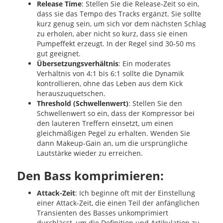
Release Time
: Stellen Sie die Release-Zeit so ein,
dass sie das Tempo des Tracks ergänzt. Sie sollte
kurz genug sein, um sich vor dem nächsten Schlag
zu erholen, aber nicht so kurz, dass sie einen
Pumpeffekt erzeugt. In der Regel sind 30-50 ms
gut geeignet.
Übersetzungsverhältnis
: Ein moderates
Verhältnis von 4:1 bis 6:1 sollte die Dynamik
kontrollieren, ohne das Leben aus dem Kick
herauszuquetschen.
Threshold (Schwellenwert)
: Stellen Sie den
Schwellenwert so ein, dass der Kompressor bei
den lauteren Treffern einsetzt, um einen
gleichmäßigen Pegel zu erhalten. Wenden Sie
dann Makeup-Gain an, um die ursprüngliche
Lautstärke wieder zu erreichen.
Den Bass komprimieren:
Attack-Zeit
: Ich beginne oft mit der Einstellung
einer Attack-Zeit, die einen Teil der anfänglichen
Transienten des Basses unkomprimiert
durchlässt, um die Definition und Artikulation zu