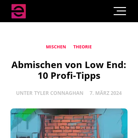
MISCHEN
THEORIE
Abmischen von Low End:
10 Profi-Tipps
UNTER
TYLER CONNAGHAN
7. MÄRZ 2024