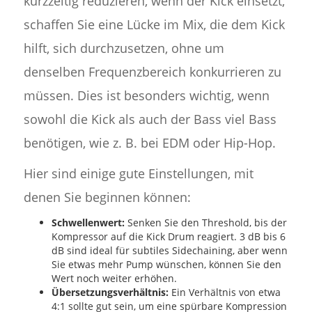
kurzzeitig reduzieren, wenn der Kick einsetzt,
schaffen Sie eine Lücke im Mix, die dem Kick
hilft, sich durchzusetzen, ohne um
denselben Frequenzbereich konkurrieren zu
müssen. Dies ist besonders wichtig, wenn
sowohl die Kick als auch der Bass viel Bass
benötigen, wie z. B. bei EDM oder Hip-Hop.
Hier sind einige gute Einstellungen, mit
denen Sie beginnen können:
Schwellenwert:
Senken Sie den Threshold, bis der
Kompressor auf die Kick Drum reagiert. 3 dB bis 6
dB sind ideal für subtiles Sidechaining, aber wenn
Sie etwas mehr Pump wünschen, können Sie den
Wert noch weiter erhöhen.
Übersetzungsverhältnis:
Ein Verhältnis von etwa
4:1 sollte gut sein, um eine spürbare Kompression