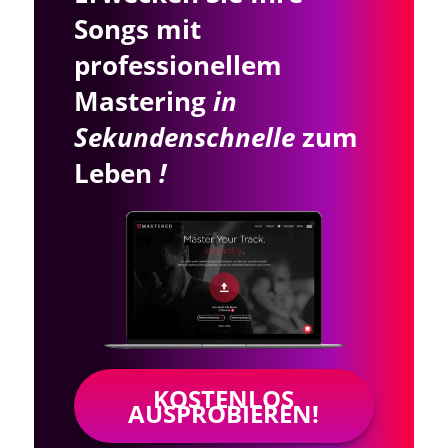
Songs mit
professionellem
Mastering
in
Sekundenschnelle
zum
Leben
!
KOSTENLOS
AUSPROBIEREN!