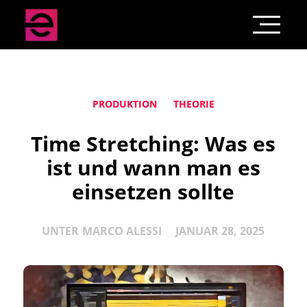
PRODUKTION
THEORIE
Time Stretching: Was es
ist und wann man es
einsetzen sollte
UNTER
MARCO ALESSI
JANUAR 28, 2025