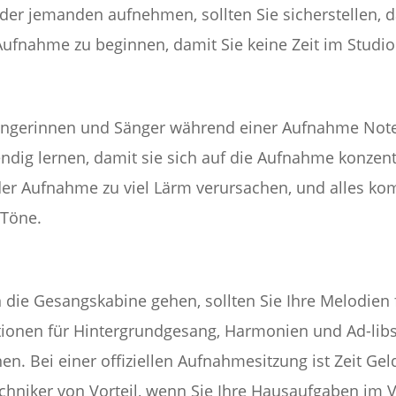
der jemanden aufnehmen, sollten Sie sicherstellen, 
r Aufnahme zu beginnen, damit Sie keine Zeit im Stud
 Sängerinnen und Sänger während einer Aufnahme Not
endig lernen, damit sie sich auf die Aufnahme konzen
der Aufnahme zu viel Lärm verursachen, und alles k
 Töne.
n die Gesangskabine gehen, sollten Sie Ihre Melodien 
tionen für Hintergrundgesang, Harmonien und Ad-libs
Bei einer offiziellen Aufnahmesitzung ist Zeit Geld
echniker von Vorteil, wenn Sie Ihre Hausaufgaben im V