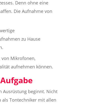
ozesses. Denn ohne eine
chaffen. Die Aufnahme von
wertige
aufnahmen zu Hause
n.
g von Mikrofonen,
alität aufnehmen können.
e Aufgabe
n Ausrüstung beginnt. Nicht
h als Tontechniker mit allen