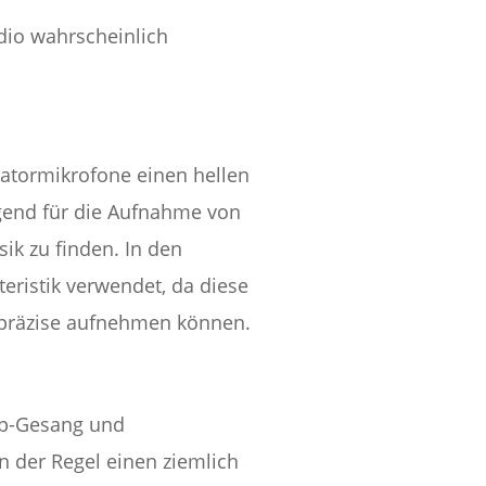
dio wahrscheinlich
tormikrofone einen hellen
agend für die Aufnahme von
ik zu finden. In den
eristik verwendet, da diese
 präzise aufnehmen können.
op-Gesang und
der Regel einen ziemlich