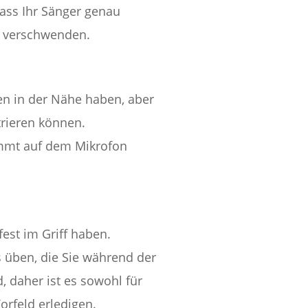
dass Ihr Sänger genau
io verschwenden.
en in der Nähe haben, aber
trieren können.
ommt auf dem Mikrofon
fest im Griff haben.
 üben, die Sie während der
, daher ist es sowohl für
orfeld erledigen.