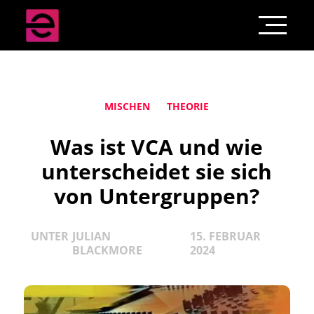
MISCHEN
THEORIE
Was ist VCA und wie
unterscheidet sie sich
von Untergruppen?
UNTER
JULIAN
15. FEBRUAR
BLACKMORE
2024