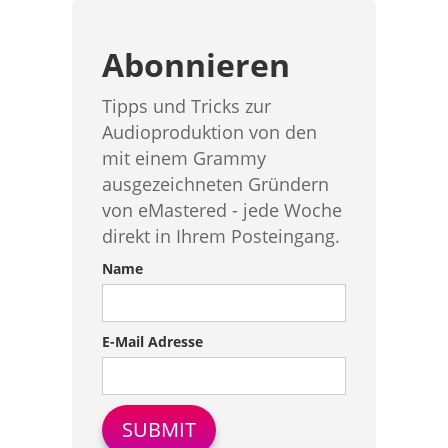
Abonnieren
Tipps und Tricks zur
Audioproduktion von den
mit einem Grammy
ausgezeichneten Gründern
von eMastered - jede Woche
direkt in Ihrem Posteingang.
Name
E-Mail Adresse