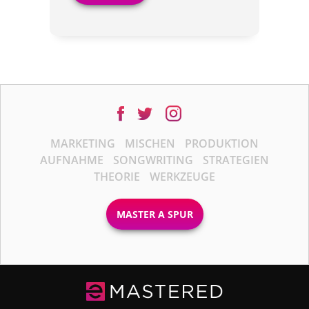
MARKETING
MISCHEN
PRODUKTION
AUFNAHME
SONGWRITING
STRATEGIEN
THEORIE
WERKZEUGE
MASTER A SPUR