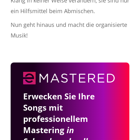
Klang in keiner Weise verändern, sie sind nur
ein Hilfsmittel beim Abmischen.
Nun geht hinaus und macht die organisierte
Musik!
Erwecken Sie Ihre
Songs mit
professionellem
Mastering
in