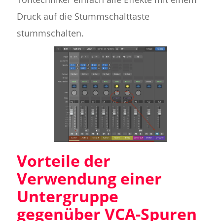
Druck auf die Stummschalttaste
stummschalten.
Vorteile der
Verwendung einer
Untergruppe
gegenüber VCA-Spuren